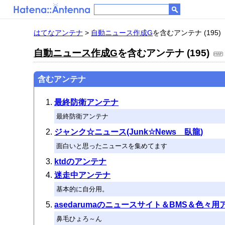
はてなアンテナ
>
自動ニュース作成G
を含むアンテナ (195)
自動ニュース作成G
を含むアンテナ (195)
含むアンテナ
最終防衛アンテナ
最終防衛アンテナ
ジャンク☆ニュース(Junk☆News 臥龍)
面白いと思ったニュースを集めてます
ktdのアンテナ
迷走中アンテナ
基本的に自分用。
asedarumaのニュースサイト＆BMS＆色々用
鼻毛ひょろ～ん