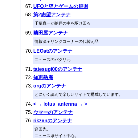
UFOと猫とゲームの規則
第2志望アンテナ
千葉真一が納戸の中を駆け回る
繭田屋アンテナ
情報源＋リンクコーナーの代替え品
LEOatのアンテナ
ニュースのパクリ元
tatesugi00のアンテナ
知恵熱庵
orgのアンテナ
とにかく読んで楽しいサイトで構成しています。
< → lotus_antenna → >
ウマーのアンテナ
rikzenのアンテナ
巡回先。
ニュース系サイト中心。