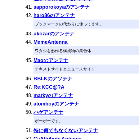
sapporokoyaのアンテナ
haro86のアンテナ
ブックマークの代わりに使ってます。
ukozarのアンテナ
MemeAntenna
ワタシを形作る構成物の集合体
Maoのアンテナ
テキストサイトとニュースサイト
BBI-Kのアソテナ
Re:KCC@?A
markyのアンテナ
atomboyのアンテナ
ハゲアンテナ
ボーボーです。
特に何でもなくないアンテナ
CsAttribute Antenna