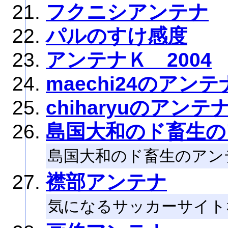
フクニシアンテナ
パルのすけ感度
アンテナＫ 2004
maechi24のアンテ
chiharyuのアンテ
島国大和のド畜生の
島国大和のド畜生のアン
襟部アンテナ
気になるサッカーサイト