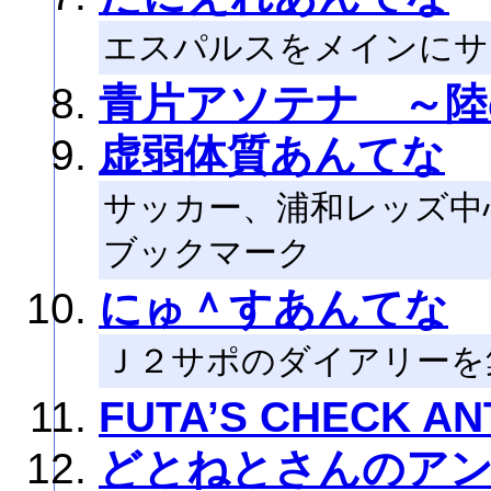
エスパルスをメインにサ
青片アソテナ ～陸
虚弱体質あんてな
サッカー、浦和レッズ中
ブックマーク
にゅ＾すあんてな
Ｊ２サポのダイアリーを集
FUTA’S CHECK A
どとねとさんのア