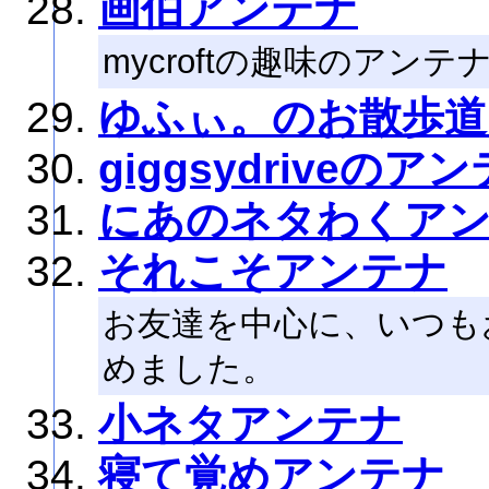
画伯アンテナ
mycroftの趣味のアンテ
ゆふぃ。のお散歩道
giggsydriveのア
にあのネタわくア
それこそアンテナ
お友達を中心に、いつも
めました。
小ネタアンテナ
寝て覚めアンテナ