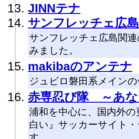
JINNテナ
サンフレッチェ広
サンフレッチェ広島関連
みました。
makibaのアンテナ
ジュビロ磐田系メインの
赤専忍び隊 ～あな
浦和を中心に、国内外の
白い』サッカーサイト・
す。