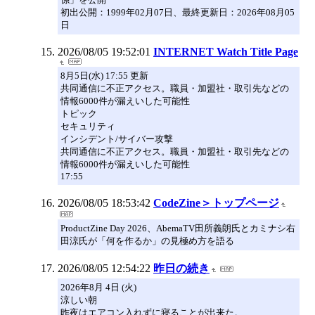
初出公開：1999年02月07日、最終更新日：2026年08月05
日
2026/08/05 19:52:01
INTERNET Watch Title Page
8月5日(水) 17:55 更新
共同通信に不正アクセス。職員・加盟社・取引先などの
情報6000件が漏えいした可能性
トピック
セキュリティ
インシデント/サイバー攻撃
共同通信に不正アクセス。職員・加盟社・取引先などの
情報6000件が漏えいした可能性
17:55
2026/08/05 18:53:42
CodeZine＞トップページ
ProductZine Day 2026、AbemaTV田所義朗氏とカミナシ右
田涼氏が「何を作るか」の見極め方を語る
2026/08/05 12:54:22
昨日の続き
2026年8月 4日 (火)
涼しい朝
昨夜はエアコン入れずに寝ることが出来た。