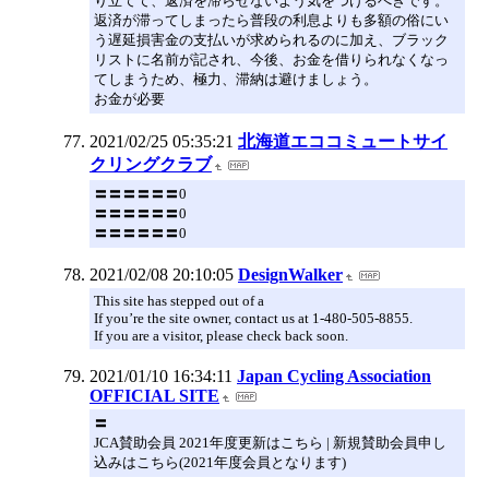
り立てて、返済を滞らせないよう気をつけるべきです。
返済が滞ってしまったら普段の利息よりも多額の俗にい
う遅延損害金の支払いが求められるのに加え、ブラック
リストに名前が記され、今後、お金を借りられなくなっ
てしまうため、極力、滞納は避けましょう。
お金が必要
2021/02/25 05:35:21
北海道エココミュートサイ
クリングクラブ
〓〓〓〓〓〓0
〓〓〓〓〓〓0
〓〓〓〓〓〓0
2021/02/08 20:10:05
DesignWalker
This site has stepped out of a
If you’re the site owner, contact us at 1-480-505-8855.
If you are a visitor, please check back soon.
2021/01/10 16:34:11
Japan Cycling Association
OFFICIAL SITE
〓
JCA賛助会員 2021年度更新はこちら | 新規賛助会員申し
込みはこちら(2021年度会員となります)