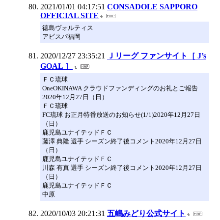
2021/01/01 04:17:51
CONSADOLE SAPPORO
OFFICIAL SITE
徳島ヴォルティス
アビスパ福岡
2020/12/27 23:35:21
Ｊリーグ ファンサイト［ J’s
GOAL ］
ＦＣ琉球
OneOKINAWA クラウドファンディングのお礼とご報告
2020年12月27日（日）
ＦＣ琉球
FC琉球 お正月特番放送のお知らせ(1/1)2020年12月27日
（日）
鹿児島ユナイテッドＦＣ
藤澤 典隆 選手 シーズン終了後コメント2020年12月27日
（日）
鹿児島ユナイテッドＦＣ
川森 有真 選手 シーズン終了後コメント2020年12月27日
（日）
鹿児島ユナイテッドＦＣ
中原
2020/10/03 20:21:31
五嶋みどり公式サイト