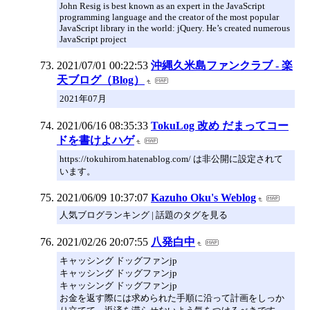
John Resig is best known as an expert in the JavaScript
programming language and the creator of the most popular
JavaScript library in the world: jQuery. He’s created numerous
JavaScript project
2021/07/01 00:22:53
沖縄久米島ファンクラブ - 楽
天ブログ（Blog）
2021年07月
2021/06/16 08:35:33
TokuLog 改め だまってコー
ドを書けよハゲ
https://tokuhirom.hatenablog.com/ は非公開に設定されて
います。
2021/06/09 10:37:07
Kazuho Oku's Weblog
人気ブログランキング | 話題のタグを見る
2021/02/26 20:07:55
八発白中
キャッシング ドッグファンjp
キャッシング ドッグファンjp
キャッシング ドッグファンjp
お金を返す際には求められた手順に沿って計画をしっか