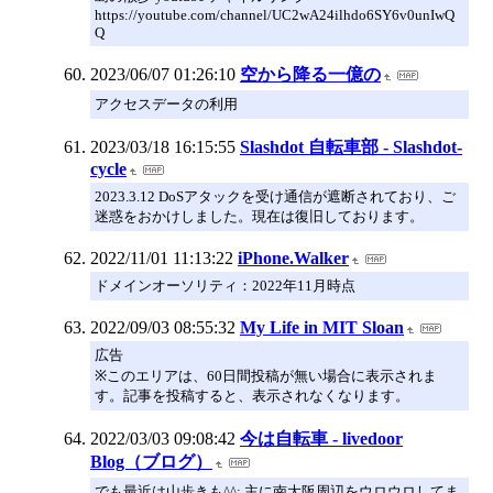
https://youtube.com/channel/UC2wA24ilhdo6SY6v0unIwQ
Q
2023/06/07 01:26:10
空から降る一億の
アクセスデータの利用
2023/03/18 16:15:55
Slashdot 自転車部 - Slashdot-
cycle
2023.3.12 DoSアタックを受け通信が遮断されており、ご
迷惑をおかけしました。現在は復旧しております。
2022/11/01 11:13:22
iPhone.Walker
ドメインオーソリティ：2022年11月時点
2022/09/03 08:55:32
My Life in MIT Sloan
広告
※このエリアは、60日間投稿が無い場合に表示されま
す。記事を投稿すると、表示されなくなります。
2022/03/03 09:08:42
今は自転車 - livedoor
Blog（ブログ）
でも最近は山歩きも^^; 主に南大阪周辺をウロウロしてま