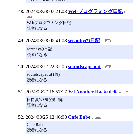
2024/03/28 07:21:03
Webプログラミング日記
Webプログラミング日記
読者になる
2024/03/28 06:41:08
seraphyの日記
seraphyの日記
読者になる
2024/03/27 22:32:05
soundscape out
soundscapeout (仮)
読者になる
2024/03/27 16:57:17
Yet Another Hackadelic
日向夏特殊応援部隊
読者になる
2024/03/25 12:46:08
Cafe Babe
Cafe Babe
読者になる