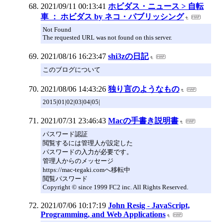
2021/09/11 00:13:41
ホビダス・ニュース > 自転
車 ： ホビダス by ネコ・パブリッシング
Not Found
The requested URL was not found on this server.
2021/08/16 16:23:47
shi3zの日記
このブログについて
2021/08/06 14:43:26
独り言のようなもの
2015|01|02|03|04|05|
2021/07/31 23:46:43
Macの手書き説明書
パスワード認証
閲覧するには管理人が設定した
パスワードの入力が必要です。
管理人からのメッセージ
https://mac-tegaki.comへ移転中
閲覧パスワード
Copyright © since 1999 FC2 inc. All Rights Reserved.
2021/07/06 10:17:19
John Resig - JavaScript,
Programming, and Web Applications