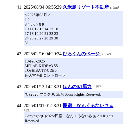
2025/08/04 06:55:39
久米島リゾート不動産
< 2025年08月 >
1 2
3 4 5 6 7 8 9
10 11 12 13 14 15 16
17 18 19 20 21 22 23
24 25 26 27 28 29 30
31
2025/02/16 04:29:24
ひろくんのページ
10-Feb-2025
MPLAB X IDE v3.55
TOSHIBA TY-CDB5
任天堂 Wii コントローラ
2025/01/13 14:58:31
ほんの0.1馬力
(C) 2025 ブログ JUGEM Some Rights Reserved.
2025/01/01 01:58:31
民宿 なんくるないさぁ
Copyright(C)2025/民宿 なんくるないさぁ All Rights
Reserved.