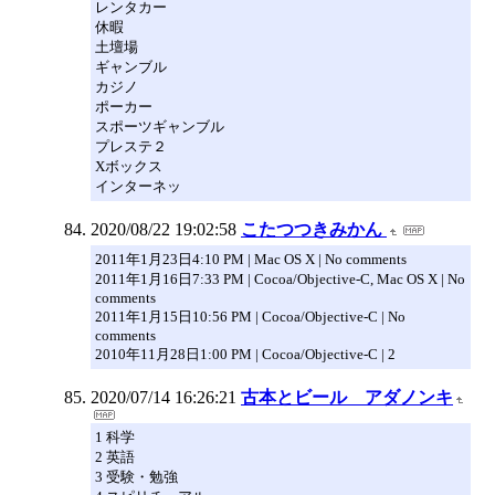
レンタカー
休暇
土壇場
ギャンブル
カジノ
ポーカー
スポーツギャンブル
プレステ２
Xボックス
インターネッ
2020/08/22 19:02:58
こたつつきみかん
2011年1月23日4:10 PM | Mac OS X | No comments
2011年1月16日7:33 PM | Cocoa/Objective-C, Mac OS X | No
comments
2011年1月15日10:56 PM | Cocoa/Objective-C | No
comments
2010年11月28日1:00 PM | Cocoa/Objective-C | 2
2020/07/14 16:26:21
古本とビール アダノンキ
1 科学
2 英語
3 受験・勉強