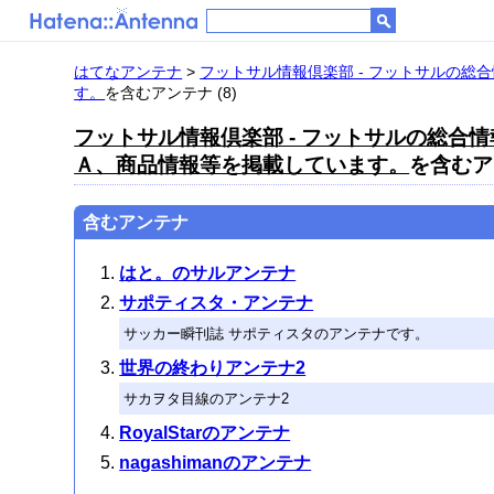
はてなアンテナ
>
フットサル情報倶楽部 - フットサルの
す。
を含むアンテナ (8)
フットサル情報倶楽部 - フットサルの総
Ａ、商品情報等を掲載しています。
を含むアン
含むアンテナ
はと。のサルアンテナ
サポティスタ・アンテナ
サッカー瞬刊誌 サポティスタのアンテナです。
世界の終わりアンテナ2
サカヲタ目線のアンテナ2
RoyalStarのアンテナ
nagashimanのアンテナ