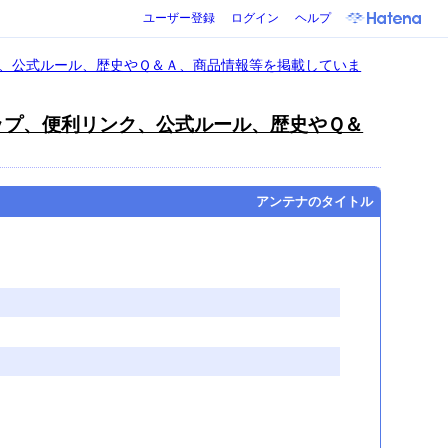
ユーザー登録
ログイン
ヘルプ
ク、公式ルール、歴史やＱ＆Ａ、商品情報等を掲載していま
ップ、便利リンク、公式ルール、歴史やＱ＆
アンテナのタイトル