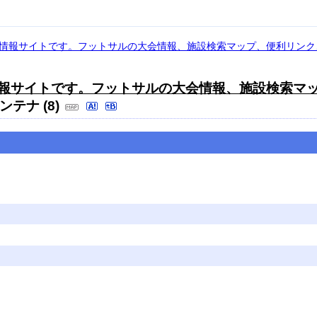
総合情報サイトです。フットサルの大会情報、施設検索マップ、便利リン
合情報サイトです。フットサルの大会情報、施設検索マ
テナ (8)