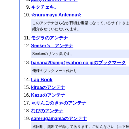
キクチェキ。
☆nurumayu Antenna☆
このアンテナはらなが日頃お世話になっているサイトさ
紹介させていただいてます。
モグラのアンテナ
Seeker’s アンテナ
Seekerのリンク集です。
banana20cmjp@yahoo.co.jpのブックマーク
俺様のブックマーク代わり
Lag Book
kiruaのアンテナ
Kazuのアンテナ
≪りんごのき≫のアンテナ
なびのアンテナ
sarerugamamaのアンテナ
巡回用、無断で登録してあります。ごめんなさい（土下