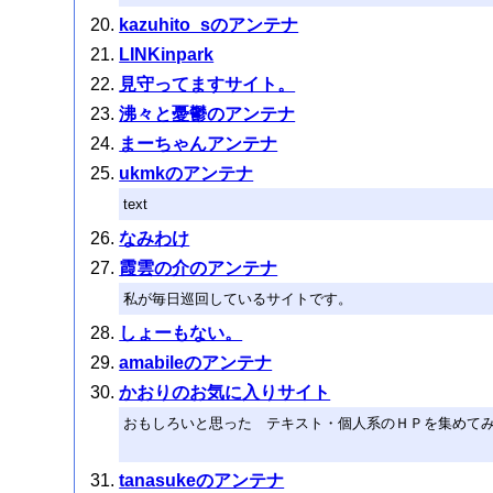
kazuhito_sのアンテナ
LINKinpark
見守ってますサイト。
沸々と憂鬱のアンテナ
まーちゃんアンテナ
ukmkのアンテナ
text
なみわけ
霞雲の介のアンテナ
私が毎日巡回しているサイトです。
しょーもない。
amabileのアンテナ
かおりのお気に入りサイト
おもしろいと思った テキスト・個人系のＨＰを集めて
tanasukeのアンテナ