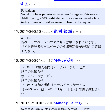
すよ
Forbidden
You don’t have permission to access /~huge/on this server.
Additionally, a 403 Forbidden error was encountered while
trying to use an ErrorDocument to handle the request.
2017/04/02 09:22:23
絶 対 領 域
403 Error
現在、このページへのアクセスは禁止されています。
サイト管理者の方はページの権限設定等が適切かご確認
ください。
2017/03/03 13:24:17
Mチカ伝説
J:COM NET加入者向けホームページサービス
終了のお知らせ
ホームページサービス
終了のお知らせ
J:COM NET加入者向けホームページサービス
（WebSpace）は、2017年1月31日（火）で終了致しまし
た。
2016/12/10 01:38:01
Monday Calling
協会高給 薬剤師 求人の最新情報をご紹介します