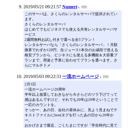
2019/05/21 09:21:57
Numeri
このサーバは、さくらのレンタルサーバで提供されてい
ます。
さくらのレンタルサーバ
はじめてでもビジネスでも使える共有レンタルサーバサ
ービス
2週間無料お試し付きで選べる全5プラン！
レンタルサーバなら「さくらのレンタルサーバ」！月額
換算でわずか129円、缶ジュース1本分のお値段で使える
格安プランから、ビジネスにも使える多機能＆大容量プ
ランまで、用途と予算に合わせてプランを選べます。さ
らにマルチドメ
2019/05/03 09:22:33
一流ホームページ
2月3日
一流ホームページ20周年
半年以上放置しておきながら今さらどのツラ下げてって
感はあるんですけど、それでも20年は20年ということで
一応のカウントを。
そっかー、あの日、会社の昼休みに、見よう見まねでテ
キストファイルにhtmlタグを打ったあの日から20年か
ー。
おかげさまで最近、ごくたまにですが「学生時代に見て