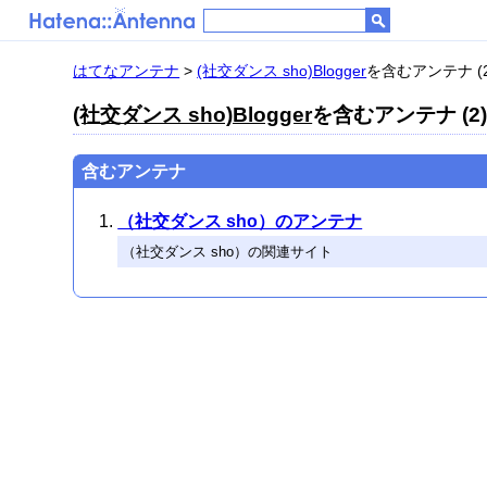
はてなアンテナ
>
(社交ダンス sho)Blogger
を含むアンテナ (2
(社交ダンス sho)Blogger
を含むアンテナ (2
含むアンテナ
（社交ダンス sho）のアンテナ
（社交ダンス sho）の関連サイト