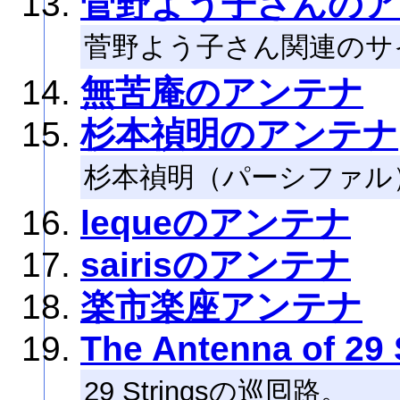
菅野よう子さんのア
菅野よう子さん関連のサ
無苦庵のアンテナ
杉本禎明のアンテナ
杉本禎明（パーシファル
lequeのアンテナ
sairisのアンテナ
楽市楽座アンテナ
The Antenna of 29 
29 Stringsの巡囘路。