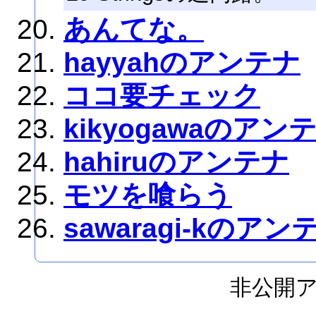
あんてな。
hayyahのアンテナ
ココ要チェック
kikyogawaのアン
hahiruのアンテナ
モツを喰らう
sawaragi-kのアン
非公開