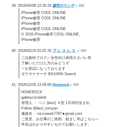
2019/05/08 22:26:24
虚空のリング
iPhone修理 COOL ONLINE
iPhone修理 COOL ONLINE
iPhone修理
iPhone修理 COOL ONLINE
© 2018 iPhone修理 COOL ONLINE.
iPhone修理
2019/02/10 01:02:26
ブ レ ス レ ス
二次創作ブログ／女性向け表現ネタバレ有
了解いただけた方のみどうぞ
▽お世話になっております
ダテサナサーチ BASARA Search
2018/12/26 13:59:00
Honerock
HONEROCK
gallerycirclelink
管理人 ： ベジ (bezi) Ａ型 1月28日生まれ
Follow @bezi_tomyan
連絡先 ：roccowork7787★gmail.com
ご意見、お仕事のご依頼、励まし等はこちらへ
件名はわかりやすいものでお願いします。