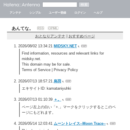
アンテナ
シンプル
ユーザー登録
ログイン
ヘルプ
あんてな。
おとなりアンテナ
|
おすすめページ
2026/08/02 13:34:21
MIDSKY.NET
Find information, resources and relevant links for
midsky.net.
This domain may be for sale.
Terms of Service | Privacy Policy
2026/07/13 18:57:21
烏羽
エキサイトID: kamataniyuhki
2026/07/13 01:10:39
＋。
ページ左上の白い「+.」マークをクリックするとこのペ
ージにもどれます。
2026/05/14 12:03:41
ムーントレイス--Moon Trace--