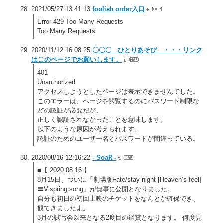
2021/05/27 13:41:13
foolish order入口
Error 429 Too Many Requests
Too Many Requests
2020/11/12 16:08:25
〇〇〇 ひとりあそび ・・・リンク
はこのページでお願いします。
401
Unauthorized
アクセスしようとしたページは表示できませんでした。
このエラーは、ページを閲覧するのにパスワード制限な
どの認証が必要だが、
正しく認証されなかったことを意味します。
以下のような原因が考えられます。
認証のためのユーザー名とパスワードが間違っている。
2020/08/16 12:16:22
- SoaR -
■【 2020.08.16 】
8月15日、ついに「劇場版Fate/stay night [Heaven’s feel]
〓V.spring song」が無事に公開となりました。
自分も初日の初回上映のチケットをなんとか確保でき、
観てきましたよ。
3月の試写会以来となる2度目の鑑賞となります。 何度見