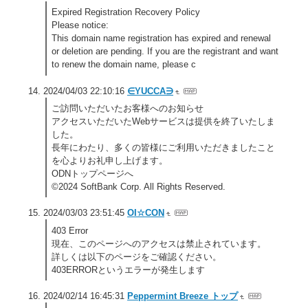
Expired Registration Recovery Policy
Please notice:
This domain name registration has expired and renewal
or deletion are pending. If you are the registrant and want
to renew the domain name, please c
2024/04/03 22:10:16
∈YUCCA∋
ご訪問いただいたお客様へのお知らせ
アクセスいただいたWebサービスは提供を終了いたしま
した。
長年にわたり、多くの皆様にご利用いただきましたこと
を心よりお礼申し上げます。
ODNトップページへ
©2024 SoftBank Corp. All Rights Reserved.
2024/03/03 23:51:45
OI☆CON
403 Error
現在、このページへのアクセスは禁止されています。
詳しくは以下のページをご確認ください。
403ERRORというエラーが発生します
2024/02/14 16:45:31
Peppermint Breeze トップ