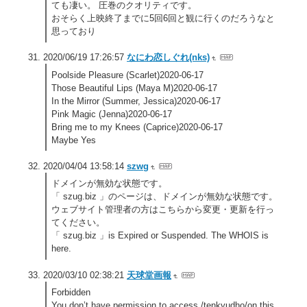
ても凄い。 圧巻のクオリティです。
おそらく上映終了までに5回6回と観に行くのだろうなと
思っており
2020/06/19 17:26:57
なにわ恋しぐれ(nks)
Poolside Pleasure (Scarlet)2020-06-17
Those Beautiful Lips (Maya M)2020-06-17
In the Mirror (Summer, Jessica)2020-06-17
Pink Magic (Jenna)2020-06-17
Bring me to my Knees (Caprice)2020-06-17
Maybe Yes
2020/04/04 13:58:14
szwg
ドメインが無効な状態です。
「 szug.biz 」のページは、ドメインが無効な状態です。
ウェブサイト管理者の方はこちらから変更・更新を行っ
てください。
「 szug.biz 」is Expired or Suspended. The WHOIS is
here.
2020/03/10 02:38:21
天球堂画報
Forbidden
You don’t have permission to access /tenkyudho/on this