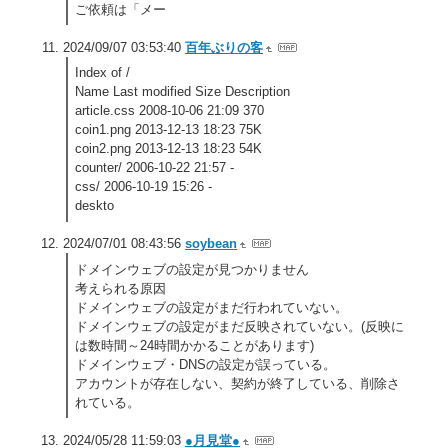
ご依頼は「メー
2024/09/07 03:53:40
百年ぶりの客
Index of /
Name Last modified Size Description
article.css 2008-10-06 21:09 370
coin1.png 2013-12-13 18:23 75K
coin2.png 2013-12-13 18:23 54K
counter/ 2006-10-22 21:57 -
css/ 2006-10-19 15:26 -
deskto
2024/07/01 08:43:56
soybean
ドメインウェブの設定が見つかりません
考えられる原因
ドメインウェブの設定がまだ行われていない。
ドメインウェブの設定がまだ反映されていない。(反映に
は数時間～24時間かかることがあります)
ドメインウェブ・DNSの設定が誤っている。
アカウントが存在しない、契約が終了している、削除さ
れている。
2024/05/28 11:59:03
●月見堂●