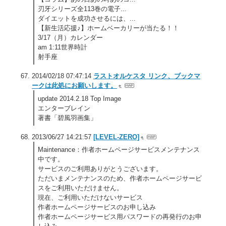
刃牙シリーズ全113巻の電子...
ダイエットを成功させるには、...
【新生活応援♪】ホームベーカリーが当たる！！
3/17（月）カレンダー
am 1:11世界時計
射手座
2014/02/18 07:47:14
ラストオルケスタ リンク、ブックマ
ークは此処にお願いします。
update 2014.2.18 Top Image
エンターブレイン
著書「碧風羽画集」
2013/06/27 14:21:57
[LEVEL-ZERO]
Maintenance：作者ホームページサービスメンテナンス
中です。
サービスのご利用ありがとうございます。
ただいまメンテナンスのため、作者ホームページサービ
スをご利用いただけません。
現在、ご利用いただけないサービス
作者ホームページサービスのお申し込み
作者ホームページサービス用パスワードの再発行のお申