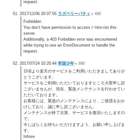
request.
2017/11/06 20:07:55
ラズベリーパティ
Forbidden
You don’t have permission to access /~hiro-/on this
server.
Additionally, a 403 Forbidden error was encountered
while trying to use an ErrorDocument to handle the
request.
2017/07/24 10:20:44
帝国少年
日頃より楽天のサービスをご利用いただきましてありが
とうございます。
サービスをご利用いただいておりますところ大変申し訳
ございませんが、現在、緊急メンテナンスを行わせてい
ただいております。
お客様には、緊急のメンテナンスにより、ご迷惑をおか
けしており、誠に申し訳ございません。
メンテナンスが終了次第、サービスを復旧いたしますの
で、
今しばらくお待ちいただけますよう、お願い申し上げま
す。
Infose