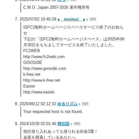
C.M.O. Japan 2007-2026 著作権所有
2025/07/02 10:40:29
● moimoi ●
旧FC2無料ホームページスペースサービス終了のお知ら
せ
下記の「旧FC2無料ホームページスペース」は2025年06
月30日をもちましてサービスを終了いたしました。
FC2WEB
http://www.fc2web.com
GOOSIDE
http://www.gooside.com
k-free.net
http://www.k-free.net
Easter
http://www.easter.
2025/06/12 02:12:32
ゆるりズム
Your requested host is not found.
2024/10/30 02:01:46
桜伝説
他社借り入れあっても借りれる街金3選！
金策を模索しているあなたへ