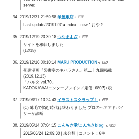
server.
2019/12/31 21:59:58
翠屋敷店
Last update/20191231● index…new * おや？
2019/12/19 20:39:18
つなまよざ
サイトを移転しました
(12/19)
2019/12/16 00:10:14
MARU PRODUCTION
帯裏漫画『図書室のキハラさん』第二十九回掲載
(2019.12.13)
「ハルタ vol.70」
KADOKAWA/エンターブレイン／定価: 680円+税
2019/06/17 10:24:43
イラストスクラップ！
(C) 薄毛で悩む時代は終わりました プロのヘアアドバイ
ザーが診断
2019/05/14 07:04:15
こんちき堂/こんちきblog
2015/06/24 12:09:38 | 未分類 | コメント：6件