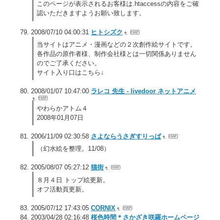
このページが表示されるお客様は.htaccessの内容をご確
認いただきますようお願い致します。
2008/07/10 04:00:31
ヒトシズク
当サイトはアニメ・漫画などの２次創作絵サイトです。
各作品の原作者様、制作会社様とは一切関係ありません
のでご了承ください。
サイト入り口はこちら↓
2008/01/07 10:47:00
ラレコ 先生 - livedoor ネットアニメ
やわらかアトム４
2008年01月07日
2006/11/09 02:30:58
さよならうさぎすりっぱ
（幻水絵を整理。11/08）
2005/08/07 05:27:12
猫街
８月４日 トップ絵更新。
オフ活動頁更新。
2005/07/12 17:43:05
CORNIX
2003/04/28 02:16:48
桜色時間＊さかざき咲羅ホームページ