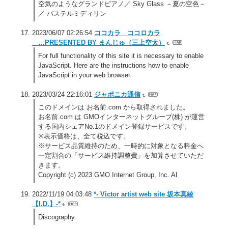
空気のようなグランドピアノ／ Sky Glass －夏の空色－
／ パステルミディリン
2023/06/07 02:26:54
ココカラ ココロカラ
...PRESENTED BY まんじゅ（三上空太）
For full functionality of this site it is necessary to enable
JavaScript. Here are the instructions how to enable
JavaScript in your web browser.
2023/03/24 22:16:01
ジャポニカ通信
このドメインは お名前.com から取得されました。
お名前.com は GMOインターネットグループ(株) が運営
する国内シェアNo.1のドメイン登録サービスです。
※表示価格は、全て税込です。
※サービス品質維持のため、一時的に対象となる料金へ
一定割合の「サービス維持調整費」を加算させていただ
きます。
Copyright (c) 2023 GMO Internet Group, Inc. Al
2022/11/19 04:03:48
*- Victor artist web site 坂本真綾
【I.D.】-*
Discography