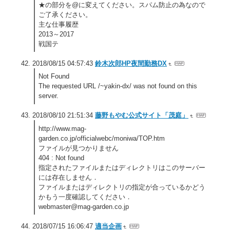
★の部分を@に変えてください。スパム防止の為なので
ご了承ください。
主な仕事履歴
2013～2017
戦国テ
2018/08/15 04:57:43
鈴木次郎HP夜間勤務DX
Not Found
The requested URL /~yakin-dx/ was not found on this
server.
2018/08/10 21:51:34
藤野もやむ公式サイト「茂庭」
http://www.mag-
garden.co.jp/officialwebc/moniwa/TOP.htm
ファイルが見つかりません
404 : Not found
指定されたファイルまたはディレクトリはこのサーバー
には存在しません．
ファイルまたはディレクトリの指定が合っているかどう
かもう一度確認してください．
webmaster@mag-garden.co.jp
2018/07/15 16:06:47
適当企画