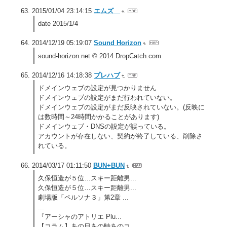
2015/01/04 23:14:15
エムズ
date 2015/1/4
2014/12/19 05:19:07
Sound Horizon
sound-horizon.net © 2014 DropCatch.com
2014/12/16 14:18:38
プレハブ
ドメインウェブの設定が見つかりません
ドメインウェブの設定がまだ行われていない。
ドメインウェブの設定がまだ反映されていない。(反映に
は数時間～24時間かかることがあります)
ドメインウェブ・DNSの設定が誤っている。
アカウントが存在しない、契約が終了している、削除さ
れている。
2014/03/17 01:11:50
BUN+BUN
久保恒造が５位…スキー距離男...
久保恒造が５位…スキー距離男...
劇場版「ペルソナ３」第2章 ...
...
『アーシャのアトリエ Plu...
【コラム】あの日あの時あのコ...