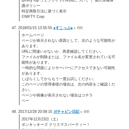
@nifty top ウェブサイトの利用について ｜ 個人情報保
護ポリシー
特定商取引法に基づく表示
©NIFTY Corp
2018/01/15 13:55:55
●すこっぷ●
ホームページ
ページが表示されない原因として、次のような可能性が
あります。
URLに間違いがないか、再度確認してください。
ファイルが削除または、ファイル名が変更されている可
能性があります。
一時的な問題によりサーバーにアクセスできない可能性
があります。
しばらくしてからもう一度お試しください。
このページの管理者様の場合は、次の内容をご確認くだ
さい。
ページや画像が表示されない場合はコチラ
ペー
2017/12/28 20:09:15
ガチャピン日記
2017年12月23日（土）
ポンキッキーズ クリスマスパーティー！