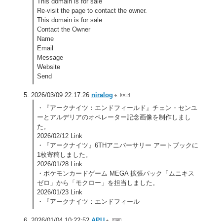
This domain is for sale
Re-visit the page to contact the owner.
This domain is for sale
Contact the Owner
Name
Email
Message
Website
Send
2026/03/09 22:17:26
niralog
・『アークナイツ：エンドフィールド』チェン・センユ
ーとアルデリアのオペレーター記念画像を制作しまし
た。
2026/02/12 Link
・『アークナイツ』6THアニバーサリー アートブックに
1枚寄稿しました。
2026/01/28 Link
・ポケモンカードゲーム MEGA 拡張パック「ムニキス
ゼロ」から「モクロー」を担当しました。
2026/01/23 Link
・『アークナイツ：エンドフィール
2026/01/04 10:22:52
APU