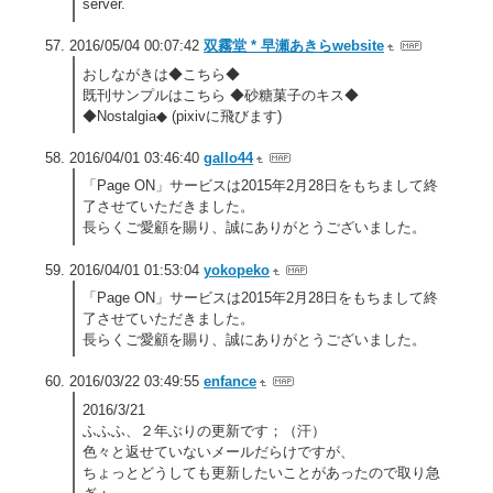
server.
2016/05/04 00:07:42
双霧堂 * 早瀬あきらwebsite
おしながきは◆こちら◆
既刊サンプルはこちら ◆砂糖菓子のキス◆
◆Nostalgia◆ (pixivに飛びます)
2016/04/01 03:46:40
gallo44
「Page ON」サービスは2015年2月28日をもちまして終
了させていただきました。
長らくご愛顧を賜り、誠にありがとうございました。
2016/04/01 01:53:04
yokopeko
「Page ON」サービスは2015年2月28日をもちまして終
了させていただきました。
長らくご愛顧を賜り、誠にありがとうございました。
2016/03/22 03:49:55
enfance
2016/3/21
ふふふ、２年ぶりの更新です；（汗）
色々と返せていないメールだらけですが、
ちょっとどうしても更新したいことがあったので取り急