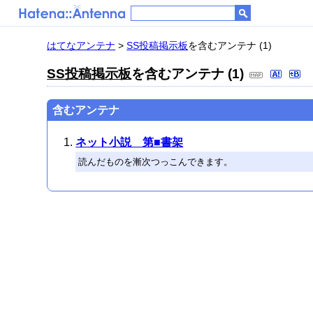
はてなアンテナ
>
SS投稿掲示板
を含むアンテナ (1)
SS投稿掲示板
を含むアンテナ (1)
含むアンテナ
ネット小説 第■書架
読んだものを漸次つっこんできます。