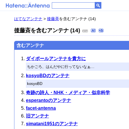
はてなアンテナ
>
後藤斉
を含むアンテナ (14)
後藤斉
を含むアンテナ (14)
含むアンテナ
ダイポールアンテナを貴方に
ちかごろ、はんだやに行ってないなぁ…
kosyoBDのアンテナ
kosyoBD
奇跡の詩人・NHK・メディア・似非科学
esperantoのアンテナ
facet-antenna
旧アンテナ
simatani1951のアンテナ