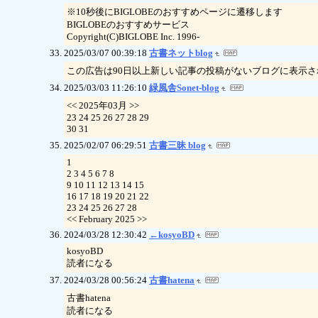
※10秒後にBIGLOBEのおすすめページに遷移します
BIGLOBEのおすすめサービス
Copyright(C)BIGLOBE Inc. 1996-
2025/03/07 00:39:18
古書ネットblog
この広告は90日以上新しい記事の投稿がないブログに表示
2025/03/03 11:26:10
緑風舎Sonet-blog
<< 2025年03月 >>
23 24 25 26 27 28 29
30 31
2025/02/07 06:29:51
古書三昧 blog
1
2 3 4 5 6 7 8
9 10 11 12 13 14 15
16 17 18 19 20 21 22
23 24 25 26 27 28
<< February 2025 >>
2024/03/28 12:30:42
←kosyoBD
kosyoBD
読者になる
2024/03/28 00:56:24
古書hatena
古書hatena
読者になる