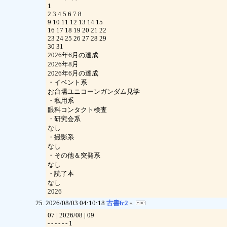
1
2 3 4 5 6 7 8
9 10 11 12 13 14 15
16 17 18 19 20 21 22
23 24 25 26 27 28 29
30 31
2026年6月の達成
2026年8月
2026年6月の達成
・イベント系
お台場ユニコーンガンダム見学
・私用系
眼科コンタクト検査
・研究会系
なし
・撮影系
なし
・その他＆突発系
なし
・読了本
なし
2026
2026/08/03 04:10:18
古書fc2
07 | 2026/08 | 09
- - - - - - 1