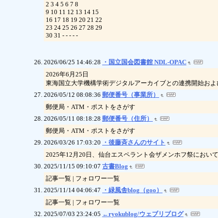
2 3 4 5 6 7 8
9 10 11 12 13 14 15
16 17 18 19 20 21 22
23 24 25 26 27 28 29
30 31 - - - - -
2026/06/25 14:46:28
・国立国会図書館 NDL-OPAC
2026年6月25日
東海国立大学機構学術デジタルアーカイブとの連携開始およ
2026/05/12 08:08:36
郵便番号（事業所）
郵便局・ATM・ポストをさがす
2026/05/11 08:18:28
郵便番号（住所）
郵便局・ATM・ポストをさがす
2026/03/26 17:03:20
・後藤斉さんのサイト
2025年12月20日、仙台エスペラント会ザメンホフ祭におい
2025/11/15 09:10:07
古書Blog
記事一覧 | フォロワー一覧
2025/11/14 04:06:47
・緑風舎blog（goo）
記事一覧 | フォロワー一覧
2025/07/03 23:24:05
←ryokublog/ウェブリブログ