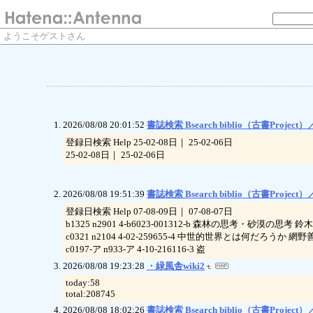
ようこそゲストさん
2026/08/08 20:01:52
書誌検索 Bsearch biblio（古書Project）／
登録日検索 Help 25-02-08日｜ 25-02-06日
25-02-08日｜ 25-02-06日
2026/08/08 19:51:39
書誌検索 Bsearch biblio（古書Project）／
登録日検索 Help 07-08-09日｜ 07-08-07日
b1325 n2901 4-b6023-001312-b 森林の思考・砂漠の思
c0321 n2104 4-02-259655-4 中世的世界とは何だろうか 網
c0197-ア n933-ア 4-10-216116-3 盗
2026/08/08 19:23:28
・緑風舎wiki2
today:58
total:208745
2026/08/08 18:02:26
書誌検索 Bsearch biblio（古書Project）／