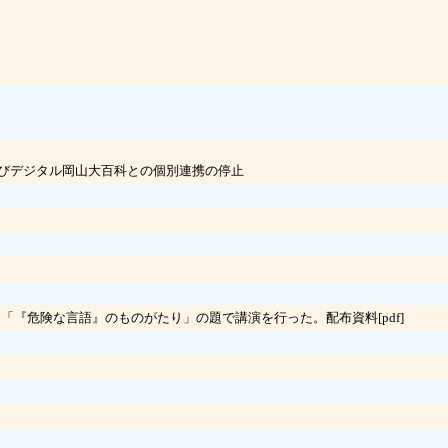
びデジタル岡山大百科との個別連携の停止
て「『危険な言語』のものがたり」の題で講演を行った。配布資料[pdf]