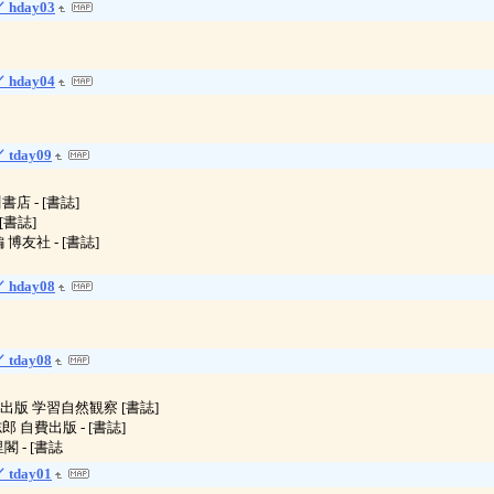
 hday03
 hday04
 tday09
書店 - [書誌]
 [書誌]
 博友社 - [書誌]
 hday08
 tday08
成美堂出版 学習自然観察 [書誌]
志郎 自費出版 - [書誌]
里閣 - [書誌
 tday01