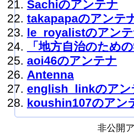
Sachiのアンテナ
takapapaのアンテ
le_royalistのアン
「地方自治のための
aoi46のアンテナ
Antenna
english_linkのア
koushin107のア
非公開