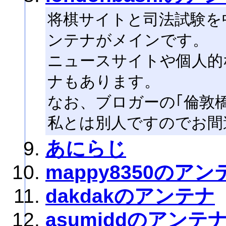
将棋サイトと司法試験を
ンテナがメインです。
ニュースサイトや個人的
ナもあります。
なお、ブロガーの｢倫敦橋｣さん
私とは別人ですのでお間
あにらじ
mappy8350のアン
dakdakのアンテナ
asumiddのアンテ