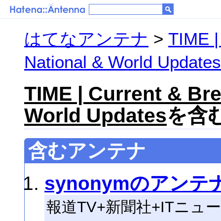
はてなアンテナ
>
TIME |
National & World Updates
TIME | Current & Br
World Updates
を含む
含むアンテナ
synonymのアンテ
報道TV+新聞社+ITニュ