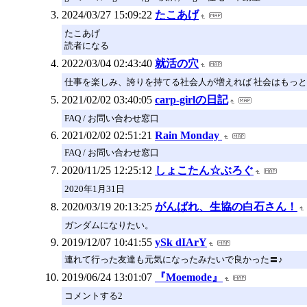
2024/03/27 15:09:22
たこあげ
たこあげ
読者になる
2022/03/04 02:43:40
就活の穴
仕事を楽しみ、誇りを持てる社会人が増えれば 社会はもっ
2021/02/02 03:40:05
carp-girlの日記
FAQ / お問い合わせ窓口
2021/02/02 02:51:21
Rain Monday
FAQ / お問い合わせ窓口
2020/11/25 12:25:12
しょこたん☆ぶろぐ
2020年1月31日
2020/03/19 20:13:25
がんばれ、生協の白石さん！
ガンダムになりたい。
2019/12/07 10:41:55
ySk dIArY
連れて行った友達も元気になったみたいで良かった〓♪
2019/06/24 13:01:07
『Moemode』
コメントする2