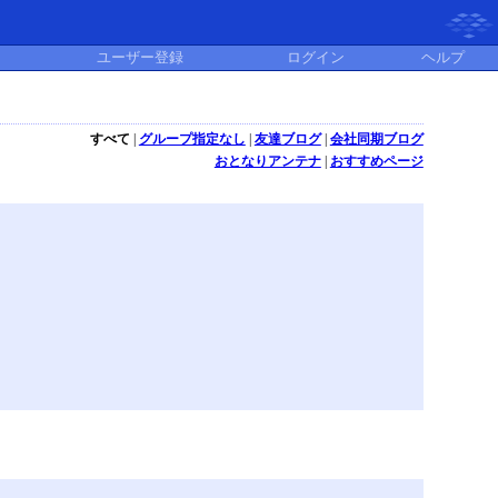
ユーザー登録
ログイン
ヘルプ
すべて
|
グループ指定なし
|
友達ブログ
|
会社同期ブログ
おとなりアンテナ
|
おすすめページ