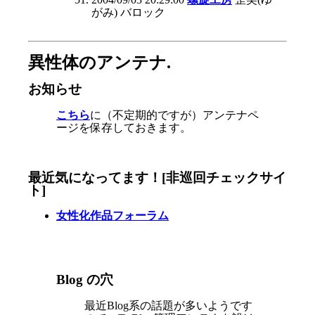
がみ) バロック
異性体のアンテナ.
お知らせ
こちら
に（不定期的ですが）アンテナペ
ージを保存しておきます。
最近気になってます！
[非巡回チェックサイ
ト]
女性化作品フォーラム
Blog の穴
最近Blog系の話題が多いようです