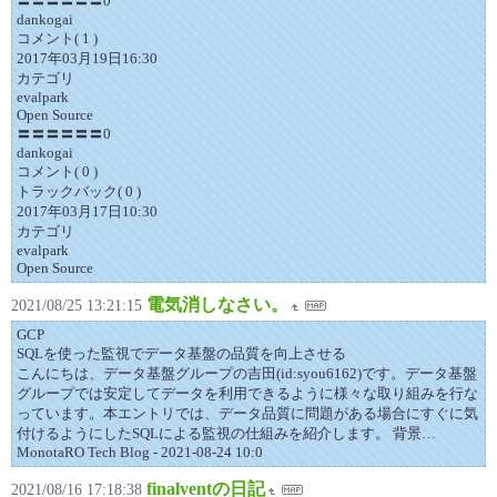
〓〓〓〓〓〓0
dankogai
コメント( 1 )
2017年03月19日16:30
カテゴリ
evalpark
Open Source
〓〓〓〓〓〓0
dankogai
コメント( 0 )
トラックバック( 0 )
2017年03月17日10:30
カテゴリ
evalpark
Open Source
電気消しなさい。
2021/08/25 13:21:15
GCP
SQLを使った監視でデータ基盤の品質を向上させる
こんにちは、データ基盤グループの吉田(id:syou6162)です。データ基盤
グループでは安定してデータを利用できるように様々な取り組みを行な
っています。本エントリでは、データ品質に問題がある場合にすぐに気
付けるようにしたSQLによる監視の仕組みを紹介します。 背景…
MonotaRO Tech Blog - 2021-08-24 10:0
finalventの日記
2021/08/16 17:18:38