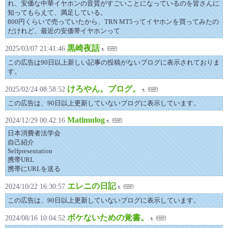
れ、安価な中華イヤホンの音質がすごいことになっているのを皆さんに
知ってもらえて、満足している。
800円くらいで売っていたから、TRN MT5ってイヤホンを買ってみたの
だけれど、最近の安価帯イヤホンって
黒崎夜話
2025/03/07 21:41:46
この広告は90日以上新しい記事の投稿がないブログに表示されておりま
す。
けろやん。ブログ。
2025/02/24 08:58:52
この広告は、90日以上更新していないブログに表示しています。
Matimulog
2024/12/29 00:42:16
日本消費者法学会
自己紹介
Selfpresentation
携帯URL
携帯にURLを送る
エレニの日記
2024/10/22 16:30:57
この広告は、90日以上更新していないブログに表示しています。
ボケないための覚書。
2024/08/16 10:04:52