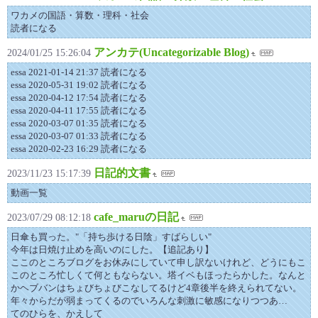
ワカメの国語・算数・理科・社会
読者になる
アンカテ(Uncategorizable Blog)
2024/01/25 15:26:04
essa 2021-01-14 21:37 読者になる
essa 2020-05-31 19:02 読者になる
essa 2020-04-12 17:54 読者になる
essa 2020-04-11 17:55 読者になる
essa 2020-03-07 01:35 読者になる
essa 2020-03-07 01:33 読者になる
essa 2020-02-23 16:29 読者になる
日記的文書
2023/11/23 15:17:39
動画一覧
cafe_maruの日記
2023/07/29 08:12:18
日傘も買った。"「持ち歩ける日陰」すばらしい"
今年は日焼け止めを高いのにした。【追記あり】
ここのところブログをお休みにしていて申し訳ないけれど、どうにもこ
このところ忙しくて何ともならない。塔イベもほったらかした。なんと
かヘブバンはちょびちょびこなしてるけど4章後半を終えられてない。
年々からだが弱まってくるのでいろんな刺激に敏感になりつつあ…
てのひらを、かえして