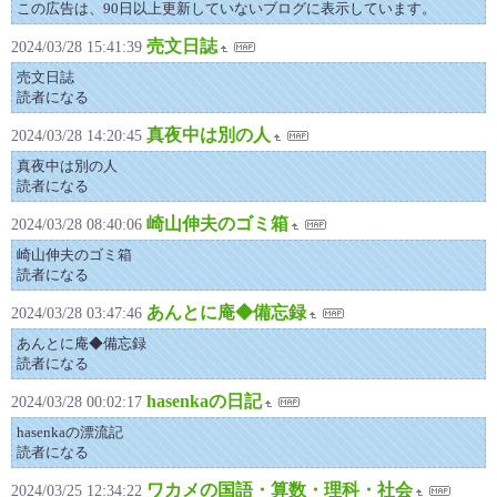
この広告は、90日以上更新していないブログに表示しています。
売文日誌
2024/03/28 15:41:39
売文日誌
読者になる
真夜中は別の人
2024/03/28 14:20:45
真夜中は別の人
読者になる
崎山伸夫のゴミ箱
2024/03/28 08:40:06
崎山伸夫のゴミ箱
読者になる
あんとに庵◆備忘録
2024/03/28 03:47:46
あんとに庵◆備忘録
読者になる
hasenkaの日記
2024/03/28 00:02:17
hasenkaの漂流記
読者になる
ワカメの国語・算数・理科・社会
2024/03/25 12:34:22