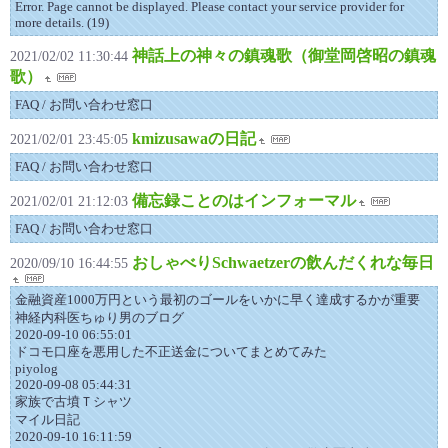
Error. Page cannot be displayed. Please contact your service provider for
more details. (19)
神話上の神々の鎮魂歌（御堂岡啓昭の鎮魂
2021/02/02 11:30:44
歌）
FAQ / お問い合わせ窓口
kmizusawaの日記
2021/02/01 23:45:05
FAQ / お問い合わせ窓口
備忘録ことのはインフォーマル
2021/02/01 21:12:03
FAQ / お問い合わせ窓口
おしゃべりSchwaetzerの飲んだくれな毎日
2020/09/10 16:44:55
金融資産1000万円という最初のゴールをいかに早く達成するかが重要
神経内科医ちゅり男のブログ
2020-09-10 06:55:01
ドコモ口座を悪用した不正送金についてまとめてみた
piyolog
2020-09-08 05:44:31
家族で古墳Ｔシャツ
マイル日記
2020-09-10 16:11:59