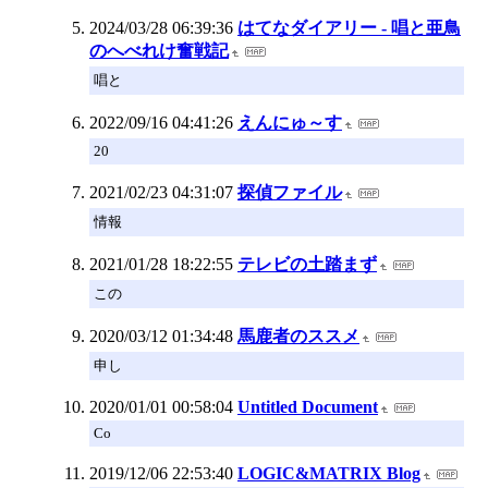
2024/03/28 06:39:36
はてなダイアリー - 唱と亜鳥
のへべれけ奮戦記
唱と
2022/09/16 04:41:26
えんにゅ～す
20
2021/02/23 04:31:07
探偵ファイル
情報
2021/01/28 18:22:55
テレビの土踏まず
この
2020/03/12 01:34:48
馬鹿者のススメ
申し
2020/01/01 00:58:04
Untitled Document
Co
2019/12/06 22:53:40
LOGIC&MATRIX Blog