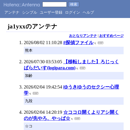
アンテナ
シンプル
ユーザー登録
ログイン
ヘルプ
ja1yxxのアンテナ
おとなりアンテナ
|
おすすめページ
2026/08/02 11:10:28
#探偵ファイル
熊本
2026/07/30 03:53:05
【移転しました】ろじっく
ぱらだいす(logipara.com)
加齢
2026/02/04 19:42:54
ゆうきゆうのセクシー心理
学
九段
2026/02/04 14:20:19
☆ココロ開くよりアシ開く
のが先やろ、やっぱ☆
☆コ