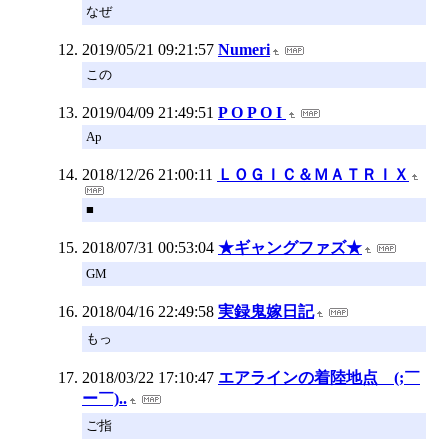
なぜ
2019/05/21 09:21:57
Numeri
この
2019/04/09 21:49:51
P O P O I
Ap
2018/12/26 21:00:11
ＬＯＧＩＣ＆ＭＡＴＲＩＸ
■
2018/07/31 00:53:04
★ギャングファズ★
GM
2018/04/16 22:49:58
実録鬼嫁日記
もっ
2018/03/22 17:10:47
エアラインの着陸地点 (;￣
ー￣)..
ご指