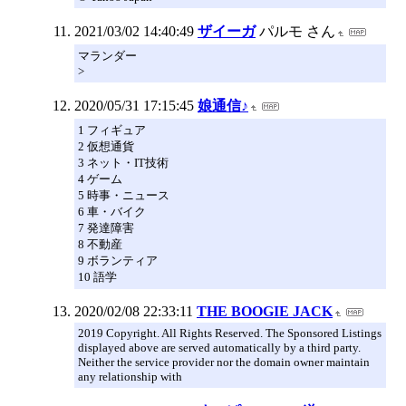
2021/03/02 14:40:49
ザイーガ
パルモ さん
マランダー
>
2020/05/31 17:15:45
娘通信♪
1 フィギュア
2 仮想通貨
3 ネット・IT技術
4 ゲーム
5 時事・ニュース
6 車・バイク
7 発達障害
8 不動産
9 ボランティア
10 語学
2020/02/08 22:33:11
THE BOOGIE JACK
2019 Copyright. All Rights Reserved. The Sponsored Listings
displayed above are served automatically by a third party.
Neither the service provider nor the domain owner maintain
any relationship with