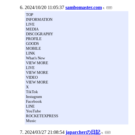
2024/10/20 11:05:37
sambomaster.com
TOP
INFORMATION
LIVE
MEDIA
DISCOGRAPHY
PROFILE
GOODS
MOBILE
LINK
What's New
VIEW MORE
LIVE
VIEW MORE
VIDEO
VIEW MORE
X
TikTok
Instagram
Facebook
LINE
YouTube
ROCKETEXPRESS
Music
2024/03/27 21:08:54
japarcherの日記