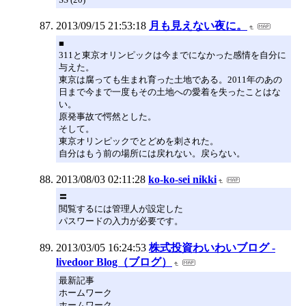
2013/09/15 21:53:18
月も見えない夜に。
■
311と東京オリンピックは今までになかった感情を自分に
与えた。
東京は腐っても生まれ育った土地である。2011年のあの
日まで今まで一度もその土地への愛着を失ったことはな
い。
原発事故で愕然とした。
そして。
東京オリンピックでとどめを刺された。
自分はもう前の場所には戻れない。戻らない。
2013/08/03 02:11:28
ko-ko-sei nikki
〓
閲覧するには管理人が設定した
パスワードの入力が必要です。
2013/03/05 16:24:53
株式投資わいわいブログ -
livedoor Blog（ブログ）
最新記事
ホームワーク
ホームワーク