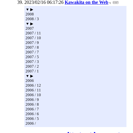
2023/02/16 06:17:26
Kawakita on the Web
▼ ▶
2008
2008 / 3
▼ ▶
2007
2007 / 11
2007 / 10
2007 / 9
2007 / 8
2007 / 7
2007 / 5
2007 / 3
2007 / 2
2007 / 1
▼ ▶
2006
2006 / 12
2006 / 11
2006 / 10
2006 / 9
2006 / 8
2006 / 7
2006 / 6
2006 / 5
2006 /