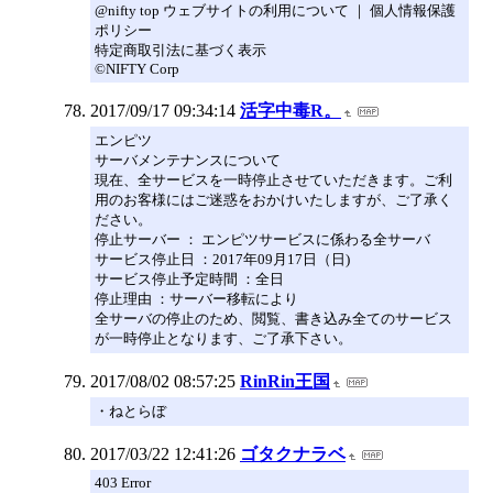
@nifty top ウェブサイトの利用について ｜ 個人情報保護
ポリシー
特定商取引法に基づく表示
©NIFTY Corp
2017/09/17 09:34:14
活字中毒R。
エンピツ
サーバメンテナンスについて
現在、全サービスを一時停止させていただきます。ご利
用のお客様にはご迷惑をおかけいたしますが、ご了承く
ださい。
停止サーバー ： エンピツサービスに係わる全サーバ
サービス停止日 ：2017年09月17日（日)
サービス停止予定時間 ：全日
停止理由 ：サーバー移転により
全サーバの停止のため、閲覧、書き込み全てのサービス
が一時停止となります、ご了承下さい。
2017/08/02 08:57:25
RinRin王国
・ねとらぼ
2017/03/22 12:41:26
ゴタクナラベ
403 Error