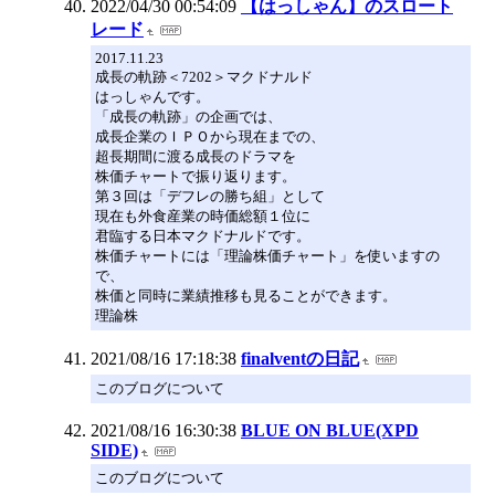
2022/04/30 00:54:09
【はっしゃん】のスロート
レード
2017.11.23
成長の軌跡＜7202＞マクドナルド
はっしゃんです。
「成長の軌跡」の企画では、
成長企業のＩＰＯから現在までの、
超長期間に渡る成長のドラマを
株価チャートで振り返ります。
第３回は「デフレの勝ち組」として
現在も外食産業の時価総額１位に
君臨する日本マクドナルドです。
株価チャートには「理論株価チャート」を使いますの
で、
株価と同時に業績推移も見ることができます。
理論株
2021/08/16 17:18:38
finalventの日記
このブログについて
2021/08/16 16:30:38
BLUE ON BLUE(XPD
SIDE)
このブログについて