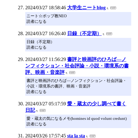
2024/03/27 18:58:46
大学生ニートblog
ニート☆ポップ教NEO
読者になる
2024/03/27 16:26:40
日録（不定期）
日録（不定期）
読者になる
2024/03/27 11:56:29
書評と映画評のひろば―ノ
ンフィクション・社会評論・小説・環境系の書
評、映画・音楽評
書評と映画評のひろば―ノンフィクション・社会評論・
小説・環境系の書評、映画・音楽評
読者になる
2024/03/27 05:17:59
愛・蔵太の少し調べて書く
日記
愛・蔵太の気になるメモ(homines id quod volunt credunt)
読者になる
2024/03/26 17:57:45
sta la sta