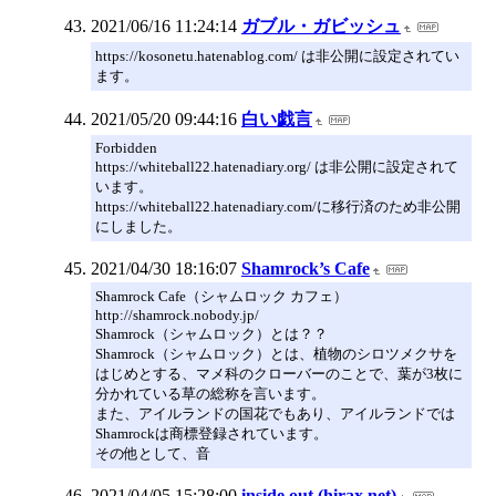
2021/06/16 11:24:14
ガブル・ガビッシュ
https://kosonetu.hatenablog.com/ は非公開に設定されてい
ます。
2021/05/20 09:44:16
白い戯言
Forbidden
https://whiteball22.hatenadiary.org/ は非公開に設定されて
います。
https://whiteball22.hatenadiary.com/に移行済のため非公開
にしました。
2021/04/30 18:16:07
Shamrock’s Cafe
Shamrock Cafe（シャムロック カフェ）
http://shamrock.nobody.jp/
Shamrock（シャムロック）とは？？
Shamrock（シャムロック）とは、植物のシロツメクサを
はじめとする、マメ科のクローバーのことで、葉が3枚に
分かれている草の総称を言います。
また、アイルランドの国花でもあり、アイルランドでは
Shamrockは商標登録されています。
その他として、音
2021/04/05 15:28:00
inside out (hirax.net)