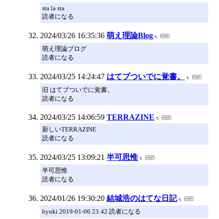
sta la sta
読者になる
2024/03/26 16:35:36
萌え理論Blog
萌え理論ブログ
読者になる
2024/03/25 14:24:47
はてブついでに覚書。
旧 はてブついでに覚書。
読者になる
2024/03/25 14:06:59
TERRAZINE
新しいTERRAZINE
読者になる
2024/03/25 13:09:21
半可思惟
半可思惟
読者になる
2024/01/26 19:30:20
結城浩のはてな日記
hyuki 2019-01-06 23:42 読者になる