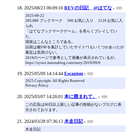
2025/08/23 06:09:10
REVの日記 @はてな
2025-08-22
285,986 ブックマーク 500 お気に入り 2129 お気に入
られ
「はてなブックマークゲーム」を長らくプレイしてい
た。
現状はこんなところである。
以前は被FAVを集計していたサイト*1もいくつかあったが
最近は見掛けない。
2019のページで参考として画像が表示されているが。
https://syonx.hatenablog.com/entry/2019/09/0
2025/05/09 14:14:44
Escapism
2025 Copyright. All Rights Reserved
Privacy Policy
2025/03/07 14:26:01
本に囲まれて。
この広告は90日以上新しい記事の投稿がないブログに表
示されております。
2024/03/28 07:36:13
木走日記
木走日記