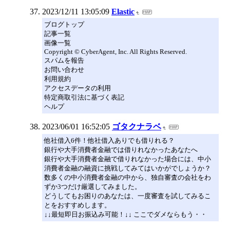
2023/12/11 13:05:09
Elastic
ブログトップ
記事一覧
画像一覧
Copyright © CyberAgent, Inc. All Rights Reserved.
スパムを報告
お問い合わせ
利用規約
アクセスデータの利用
特定商取引法に基づく表記
ヘルプ
2023/06/01 16:52:05
ゴタクナラベ
他社借入6件！他社借入ありでも借りれる？
銀行や大手消費者金融では借りれなかったあなたへ
銀行や大手消費者金融で借りれなかった場合には、中小
消費者金融の融資に挑戦してみてはいかがでしょうか？
数多くの中小消費者金融の中から、独自審査の会社をわ
ずか3つだけ厳選してみました。
どうしてもお困りのあなたは、一度審査を試してみるこ
とをおすすめします。
↓↓最短即日お振込み可能！↓↓ ここでダメならもう・・