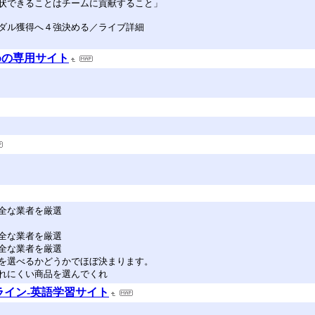
状できることはチームに貢献すること」
ダル獲得へ４強決める／ライブ詳細
めの専用サイト
全な業者を厳選
全な業者を厳選
全な業者を厳選
を選べるかどうかでほぼ決まります。
れにくい商品を選んでくれ
ライン-英語学習サイト