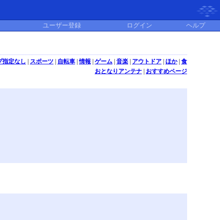
ユーザー登録
ログイン
ヘルプ
プ指定なし
|
スポーツ
|
自転車
|
情報
|
ゲーム
|
音楽
|
アウトドア
|
ほか
|
食
おとなりアンテナ
|
おすすめページ