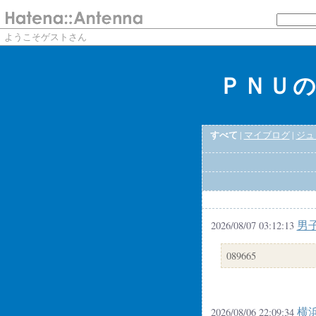
ようこそゲストさん
ＰＮＵ
すべて
|
マイブログ
|
ジュ
男子
2026/08/07 03:12:13
089665
横浜
2026/08/06 22:09:34