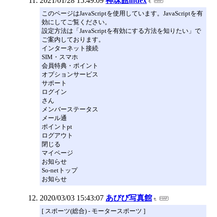
2021/01/28 15:49:09
神珠館index
このページはJavaScriptを使用しています。JavaScriptを有
効にしてご覧ください。
設定方法は「JavaScriptを有効にする方法を知りたい」で
ご案内しております。
インターネット接続
SIM・スマホ
会員特典・ポイント
オプションサービス
サポート
ログイン
さん
メンバーステータス
メール通
ポイントpt
ログアウト
閉じる
マイページ
お知らせ
So-netトップ
お知らせ
2020/03/03 15:43:07
あびび写真館
[ スポーツ(総合) - モータースポーツ ]