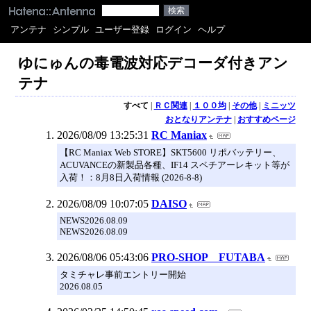
アンテナ
シンプル
ユーザー登録
ログイン
ヘルプ
ゆにゅんの毒電波対応デコーダ付きアン
テナ
すべて
|
ＲＣ関連
|
１００均
|
その他
|
ミニッツ
おとなりアンテナ
|
おすすめページ
2026/08/09 13:25:31
RC Maniax
【RC Maniax Web STORE】SKT5600 リポバッテリー、
ACUVANCEの新製品各種、IF14 スペチアーレキット等が
入荷！：8月8日入荷情報 (2026-8-8)
2026/08/09 10:07:05
DAISO
NEWS2026.08.09
NEWS2026.08.09
2026/08/06 05:43:06
PRO-SHOP FUTABA
タミチャレ事前エントリー開始
2026.08.05