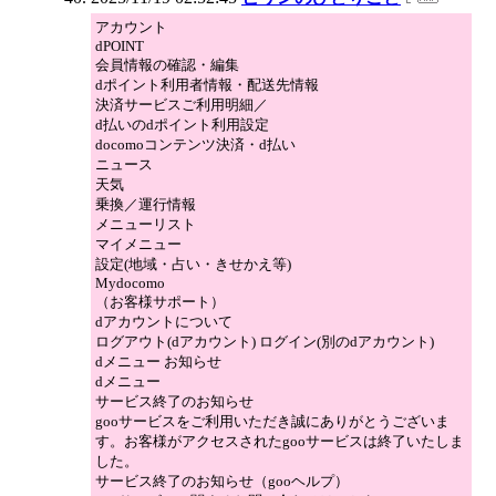
アカウント
dPOINT
会員情報の確認・編集
dポイント利用者情報・配送先情報
決済サービスご利用明細／
d払いのdポイント利用設定
docomoコンテンツ決済・d払い
ニュース
天気
乗換／運行情報
メニューリスト
マイメニュー
設定(地域・占い・きせかえ等)
Mydocomo
（お客様サポート）
dアカウントについて
ログアウト(dアカウント) ログイン(別のdアカウント)
dメニュー お知らせ
dメニュー
サービス終了のお知らせ
gooサービスをご利用いただき誠にありがとうございま
す。お客様がアクセスされたgooサービスは終了いたしま
した。
サービス終了のお知らせ（gooヘルプ）