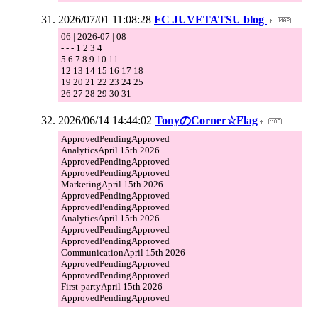
2026/07/01 11:08:28
FC JUVETATSU blog
06 | 2026-07 | 08
- - - 1 2 3 4
5 6 7 8 9 10 11
12 13 14 15 16 17 18
19 20 21 22 23 24 25
26 27 28 29 30 31 -
2026/06/14 14:44:02
TonyのCorner☆Flag
ApprovedPendingApproved
AnalyticsApril 15th 2026
ApprovedPendingApproved
ApprovedPendingApproved
MarketingApril 15th 2026
ApprovedPendingApproved
ApprovedPendingApproved
AnalyticsApril 15th 2026
ApprovedPendingApproved
ApprovedPendingApproved
CommunicationApril 15th 2026
ApprovedPendingApproved
ApprovedPendingApproved
First-partyApril 15th 2026
ApprovedPendingApproved