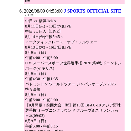
pal
2026/08/09 04:53:00
J SPORTS OFFICIAL SITE
中日 vs. 横浜DeNA
8月11日(火)～13日(木)LIVE
中日 vs. 巨人【LIVE】
8月14日(金)午後5:45～
アークティックレース・オブ・ノルウェー
8月13日(木)～16日(日)LIVE
8月9日（日）
午前4:00 - 午前6:00
FIM スーパースポーツ世界選手権 2026 第8戦 ドニントン
パーク(イギリス)
8月9日（日）
午前4:30 - 午後1:35
バドミントン ワールドツアー ジャパンオープン 2026
準々決勝
8月9日（日）
午前6:00 - 午前8:00
【9月開幕！前回大会一挙】第13回 BFA U-18 アジア野球
選手権 オープニングラウンド グループB スリランカ vs.
日本(09/03)
8月9日（日）
午前6:00 - 午前6:15