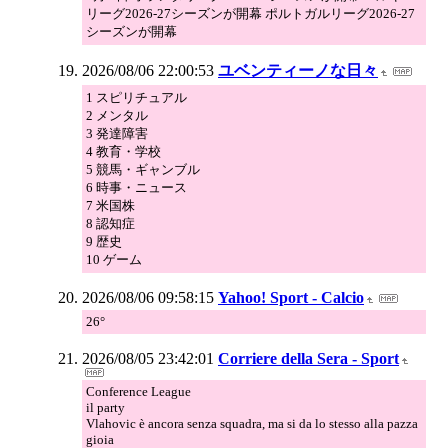
リーグ2026-27シーズンが開幕 ポルトガルリーグ2026-27
シーズンが開幕
2026/08/06 22:00:53
ユベンティーノな日々
1 スピリチュアル
2 メンタル
3 発達障害
4 教育・学校
5 競馬・ギャンブル
6 時事・ニュース
7 米国株
8 認知症
9 歴史
10 ゲーム
2026/08/06 09:58:15
Yahoo! Sport - Calcio
26°
2026/08/05 23:42:01
Corriere della Sera - Sport
Conference League
il party
Vlahovic è ancora senza squadra, ma si da lo stesso alla pazza
gioia