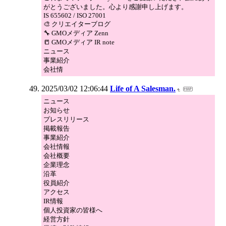
がとうございました。心より感謝申し上げます。
IS 655602 / ISO 27001
🎨 クリエイターブログ
🔧 GMOメディア Zenn
📒 GMOメディア IR note
ニュース
事業紹介
会社情
2025/03/02 12:06:44
Life of A Salesman.
ニュース
お知らせ
プレスリリース
掲載報告
事業紹介
会社情報
会社概要
企業理念
沿革
役員紹介
アクセス
IR情報
個人投資家の皆様へ
経営方針