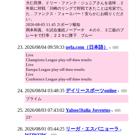
大仁田厚、ドリー・ファンク・ジュニアさんを追悼…２
年前に対戦「川崎のリングで対戦できたことは光栄でし
た…ファンクス・フォーエバー！安らかにお眠りくださ
い」
2026-08-05 11:45 スポーツ報知
岡本和真、６試合連続ノーアーチ ４の０、３三振のブ
レーキで打率．２２９に降下 ブルー
2026/08/04 09:59:33
uefa.com（日本語）
Live
Champions League play-off draw results
Live
Europa League play-off draw results
Live
Conference League play-off draw results
2026/08/04 03:48:35
デイリースポーツonline
プライム
2026/08/03 07:43:02
Yahoo!Italia Juventus
23°
2026/08/01 05:44:25
リーガ・エスパニョーラ -
WOWOW