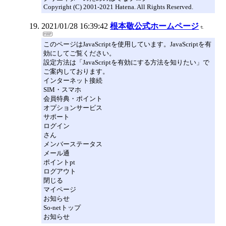
Copyright (C) 2001-2021 Hatena. All Rights Reserved.
2021/01/28 16:39:42
根本敬公式ホームページ
このページはJavaScriptを使用しています。JavaScriptを有
効にしてご覧ください。
設定方法は「JavaScriptを有効にする方法を知りたい」で
ご案内しております。
インターネット接続
SIM・スマホ
会員特典・ポイント
オプションサービス
サポート
ログイン
さん
メンバーステータス
メール通
ポイントpt
ログアウト
閉じる
マイページ
お知らせ
So-netトップ
お知らせ