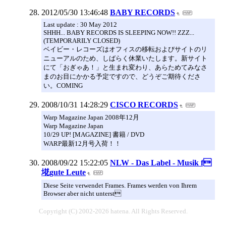
2012/05/30 13:46:48
BABY RECORDS
Last update : 30 May 2012
SHHH... BABY RECORDS IS SLEEPING NOW!! ZZZ...
(TEMPORARILY CLOSED)
ベイビー・レコーズはオフィスの移転およびサイトのリ
ニューアルのため、しばらく休業いたします。新サイト
にて「おぎゃあ！」と生まれ変わり、あらためてみなさ
まのお目にかかる予定ですので、どうぞご期待くださ
い。COMING
2008/10/31 14:28:29
CISCO RECORDS
Warp Magazine Japan 2008年12月
Warp Magazine Japan
10/29 UP! [MAGAZINE] 書籍 / DVD
WARP最新12月号入荷！！
2008/09/22 15:22:05
NLW - Das Label - Musik f
埖gute Leute
Diese Seite verwendet Frames. Frames werden von Ihrem
Browser aber nicht unterst
Copyright (C) 2002-2026 hatena. All Rights Reserved.