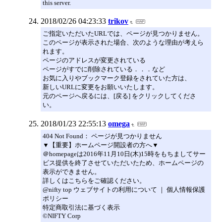
this server.
2018/02/26 04:23:33
trikov
ご指定いただいたURLでは、ページが見つかりません。
このページが表示された場合、次のような理由が考えら
れます。
ページのアドレスが変更されている
ページがすでに削除されている．．．など
お気に入りやブックマーク登録をされていた方は、
新しいURLに変更をお願いいたします。
元のページへ戻るには、[戻る] をクリックしてくださ
い。
2018/01/23 22:55:13
omega
404 Not Found： ページが見つかりません
▼【重要】ホームページ開設者の方へ▼
＠homepageは2016年11月10日(木)15時をもちましてサー
ビス提供を終了させていただいたため、ホームページの
表示ができません。
詳しくはこちらをご確認ください。
@nifty top ウェブサイトの利用について ｜ 個人情報保護
ポリシー
特定商取引法に基づく表示
©NIFTY Corp