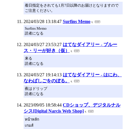
着日指定をされても1月7日以降のお届けとなりますので
ご注意ください。
2024/03/28 13:18:47
Surfins Memo
Surfins Memo
読者になる
2024/03/27 23:53:27
はてなダイアリー - ブルー
ス・リーが好き（仮）
来る
読者になる
2024/03/27 19:14:13
はてなダイアリー - はにわ、
なわばしごをのぼる。
夜はドリップ
読者になる
2023/09/05 18:58:44
CDショップ、デジタルナル
シス[Digital Narcis Web Shop]
หน้าหลัก
เกมส์