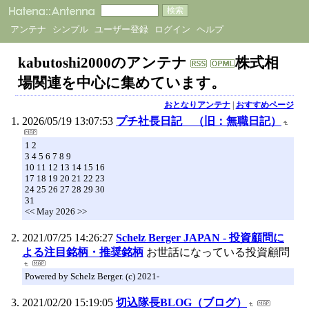
アンテナ
シンプル
ユーザー登録
ログイン
ヘルプ
kabutoshi2000のアンテナ
株式相
場関連を中心に集めています。
おとなりアンテナ
|
おすすめページ
2026/05/19 13:07:53
プチ社長日記 （旧：無職日記）
1 2
3 4 5 6 7 8 9
10 11 12 13 14 15 16
17 18 19 20 21 22 23
24 25 26 27 28 29 30
31
<< May 2026 >>
2021/07/25 14:26:27
Schelz Berger JAPAN - 投資顧問に
よる注目銘柄・推奨銘柄
お世話になっている投資顧問
Powered by Schelz Berger. (c) 2021-
2021/02/20 15:19:05
切込隊長BLOG（ブログ）