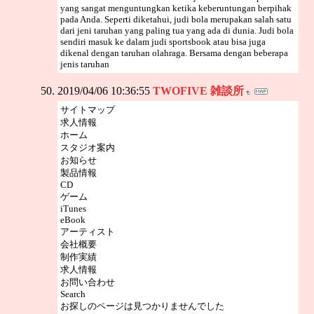
yang sangat menguntungkan ketika keberuntungan berpihak
pada Anda. Seperti diketahui, judi bola merupakan salah satu
dari jeni taruhan yang paling tua yang ada di dunia. Judi bola
sendiri masuk ke dalam judi sportsbook atau bisa juga
dikenal dengan taruhan olahraga. Bersama dengan beberapa
jenis taruhan
2019/04/06 10:36:55
TWOFIVE 雑談所
サイトマップ
求人情報
ホーム
スタジオ案内
お知らせ
製品情報
CD
ゲーム
iTunes
eBook
アーティスト
会社概要
制作実績
求人情報
お問い合わせ
Search
お探しのページは見つかりませんでした