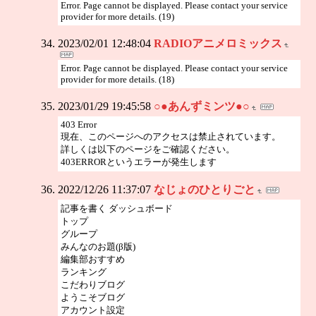
Error. Page cannot be displayed. Please contact your service
provider for more details. (19)
2023/02/01 12:48:04
RADIOアニメロミックス
Error. Page cannot be displayed. Please contact your service
provider for more details. (18)
2023/01/29 19:45:58
○●あんずミンツ●○
403 Error
現在、このページへのアクセスは禁止されています。
詳しくは以下のページをご確認ください。
403ERRORというエラーが発生します
2022/12/26 11:37:07
なじょのひとりごと
記事を書く ダッシュボード
トップ
グループ
みんなのお題(β版)
編集部おすすめ
ランキング
こだわりブログ
ようこそブログ
アカウント設定