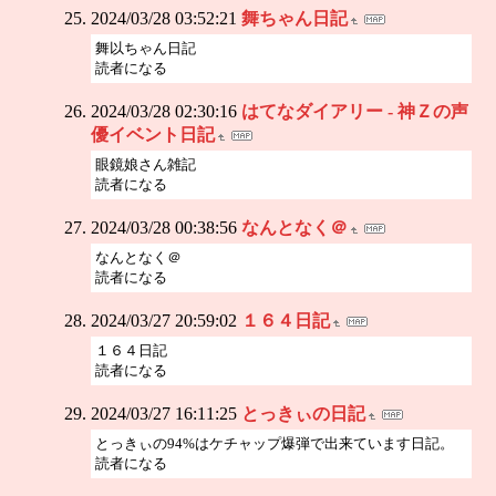
2024/03/28 03:52:21
舞ちゃん日記
舞以ちゃん日記
読者になる
2024/03/28 02:30:16
はてなダイアリー - 神Ｚの声
優イベント日記
眼鏡娘さん雑記
読者になる
2024/03/28 00:38:56
なんとなく＠
なんとなく＠
読者になる
2024/03/27 20:59:02
１６４日記
１６４日記
読者になる
2024/03/27 16:11:25
とっきぃの日記
とっきぃの94%はケチャップ爆弾で出来ています日記。
読者になる