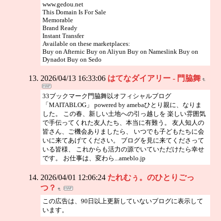
www.gedou.net
This Domain Is For Sale
Memorable
Brand Ready
Instant Transfer
Available on these marketplaces:
Buy on Afternic Buy on Aliyun Buy on Nameslink Buy on
Dynadot Buy on Sedo
2026/04/13 16:33:06
はてなダイアリー - 門脇舞
33ブックマーク門脇舞以オフィシャルブログ
「MAITABLOG」 powered by amebaひとり親に、なりま
した。 この春、新しい土地への引っ越しを 楽しい雰囲気
で手伝ってくれた友人たち、本当に有難う。 友人知人の
皆さん、ご機会ありましたら、 いつでも子どもたちに会
いに来てあげてください。 ブログを見に来てくださって
いる皆様、 これからも活力の源でいていただけたら幸せ
です。 お仕事は、変わら...ameblo.jp
2026/04/01 12:06:24
たれむぅ。のひとりごっ
つ？
この広告は、90日以上更新していないブログに表示して
います。