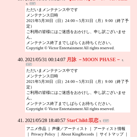
ただいまメンテナンス中です
メンテナンス日時
2021年5月30日（日）24:00～5月31日（月）9:00（終了予
定）
ご利用の皆様にはご迷惑をおかけし、申し訳ございませ
ん。
メンテナンス終了までしばらくお待ちください。
Copyright © Victor Entertainment All rights reserved.
2021/05/31 00:14:07
月詠 －MOON PHASE－
ただいまメンテナンス中です
メンテナンス日時
2021年5月30日（日）24:00～5月31日（月）9:00（終了予
定）
ご利用の皆様にはご迷惑をおかけし、申し訳ございませ
ん。
メンテナンス終了までしばらくお待ちください。
Copyright © Victor Entertainment All rights reserved.
2021/05/28 18:40:57
StarChild:双恋
アニメ作品 ｜ 声優／アーティスト ｜ アーティスト情報
｜ Privacy Policy ｜ About KingRecords ｜ サイトマップ ｜