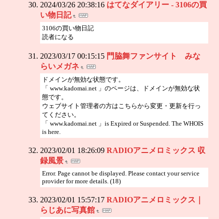
2024/03/26 20:38:16
はてなダイアリー - 3106の買
い物日記
3106の買い物日記
読者になる
2023/03/17 00:15:15
門脇舞ファンサイト みな
らいメガネ
ドメインが無効な状態です。
「 www.kadomai.net 」のページは、ドメインが無効な状
態です。
ウェブサイト管理者の方はこちらから変更・更新を行っ
てください。
「 www.kadomai.net 」is Expired or Suspended. The WHOIS
is here.
2023/02/01 18:26:09
RADIOアニメロミックス 収
録風景
Error. Page cannot be displayed. Please contact your service
provider for more details. (18)
2023/02/01 15:57:17
RADIOアニメロミックス｜
らじあに写真館