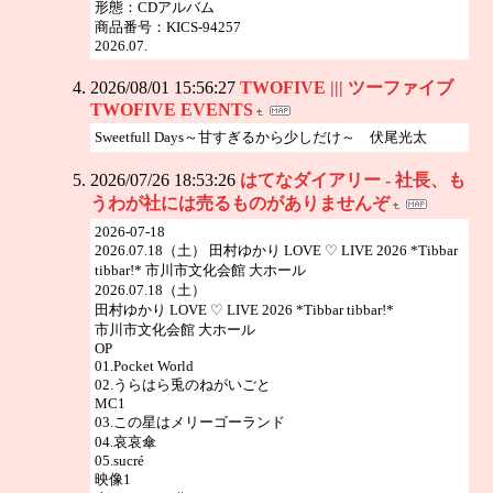
形態：CDアルバム
商品番号：KICS-94257
2026.07.
2026/08/01 15:56:27
TWOFIVE ||| ツーファイブ
TWOFIVE EVENTS
Sweetfull Days～甘すぎるから少しだけ～ 伏尾光太
2026/07/26 18:53:26
はてなダイアリー - 社長、も
うわが社には売るものがありませんぞ
2026-07-18
2026.07.18（土） 田村ゆかり LOVE ♡ LIVE 2026 *Tibbar
tibbar!* 市川市文化会館 大ホール
2026.07.18（土）
田村ゆかり LOVE ♡ LIVE 2026 *Tibbar tibbar!*
市川市文化会館 大ホール
OP
01.Pocket World
02.うらはら兎のねがいごと
MC1
03.この星はメリーゴーランド
04.哀哀傘
05.sucré
映像1