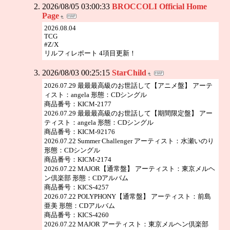
2026/08/05 03:00:33
BROCCOLI Official Home
Page
2026.08.04
TCG
#Z/X
リルフィレポート 4項目更新！
2026/08/03 00:25:15
StarChild
2026.07.29 最最最高級のお世話して【アニメ盤】 アーテ
ィスト：angela 形態：CDシングル
商品番号：KICM-2177
2026.07.29 最最最高級のお世話して【期間限定盤】 アー
ティスト：angela 形態：CDシングル
商品番号：KICM-92176
2026.07.22 Summer Challenger アーティスト：水瀬いのり
形態：CDシングル
商品番号：KICM-2174
2026.07.22 MAJOR【通常盤】 アーティスト：東京メルヘ
ン倶楽部 形態：CDアルバム
商品番号：KICS-4257
2026.07.22 POLYPHONY【通常盤】 アーティスト：前島
亜美 形態：CDアルバム
商品番号：KICS-4260
2026.07.22 MAJOR アーティスト：東京メルヘン倶楽部