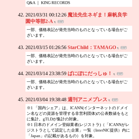
Q&A ｜ KING RECORDS
2021/03/31 00:12:26
魔法先生ネギま！麻帆良学
園中等部2-A
一部、価格表記が発売当時のものとなっている場合がご
ざいます。
2021/03/15 01:26:56
StarChild：TAMAGO
一部、価格表記が発売当時のものとなっている場合がご
ざいます。
2021/03/14 23:38:59
ぱにぽにだっしゅ！
一部、価格表記が発売当時のものとなっている場合がご
ざいます。
2021/03/04 19:38:48
週刊アニメプレス
※1 「国内シェア」は、ICANN(インターネットのドメイ
ン名などの資源を管理する非営利団体)の公表数値をもと
に集計。gTLDが集計の対象。
※1 日本のドメイン登録業者(レジストラ)（「ICANNがレ
ジストラとして認定した企業」一覧（InterNIC提供）内に
「Japan」の記載があるもの）を対象。