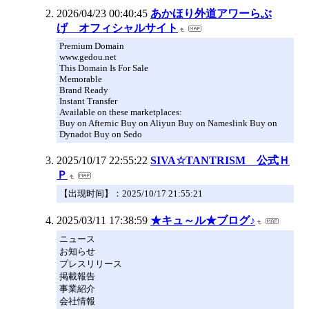
2026/04/23 00:40:45
あかほり外道アワーらぶ
げ オフィシャルサイト
Premium Domain
www.gedou.net
This Domain Is For Sale
Memorable
Brand Ready
Instant Transfer
Available on these marketplaces:
Buy on Afternic Buy on Aliyun Buy on Nameslink Buy on
Dynadot Buy on Sedo
2025/10/17 22:55:22
SIVA☆TANTRISM 公式Ｈ
Ｐ
【出现时间】：2025/10/17 21:55:21
2025/03/11 17:38:59
★キュ～ル★ブログ♪
ニュース
お知らせ
プレスリリース
掲載報告
事業紹介
会社情報