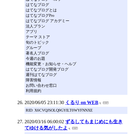
はてなブログ
はてなブログとは
はてなブログPro
はてなブログ アカデミー
法人プラン
アプリ
テーマ ストア
旬のトピック
グループ
著名人ブログ
今週のお題
機能変更・お知らせ・ヘルプ
はてなブログ開発ブログ
週刊はてなブログ
障害情報
お問い合わせ窓口
利用規約
2020/06/05 23:11:30
くるり on WEB
RID: X6CVQJSOLQ9GYILT0WYFNNXE
2020/03/16 06:00:02
ずるしてもまじめにも生き
てゆける気がしたよ