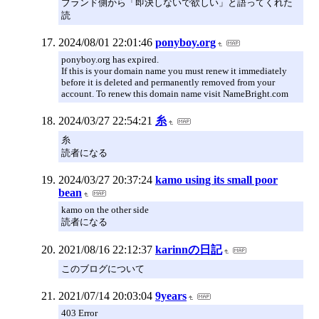
ブランド側から「即決しないで欲しい」と語ってくれた
読
2024/08/01 22:01:46
ponyboy.org
ponyboy.org has expired.
If this is your domain name you must renew it immediately
before it is deleted and permanently removed from your
account. To renew this domain name visit NameBright.com
2024/03/27 22:54:21
糸
糸
読者になる
2024/03/27 20:37:24
kamo using its small poor
bean
kamo on the other side
読者になる
2021/08/16 22:12:37
karinnの日記
このブログについて
2021/07/14 20:03:04
9years
403 Error