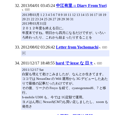
2013/04/01 03:45:24
中江有里 :: Diary From Yuri
2013年03月 1 2 3 4 5 6 7 8 9 10 11 12 13 14 15 16 17 18 19
20 21 22 23 24 25 26 27 28 29 30 31
2013年03月31日
２０１２年度を終える日に。
年度末ですね。明日から四月になるだけですが、いろい
ろ終わったり、これから始まったりすることを
2012/08/02 03:26:42
Letter from Yochomachi

2011/12/17 18:48:55
hard で loxse な 日々
2011/12/17 Sat
白髪も増えて老けこみましたが、なんとか生きてます。
ココでは NexusOne の Wifi 運用から 3G デビューしたあた
りで最後の記事だったわけですが。
その後、リークの Froyo を経て、cyanogenmod6、7 と移
行。
b-mobile U300 も、今では 1G定額で運用。
ヨメはん用に NexusS(CM7)も買い足しましたし、xoom も
発売さ