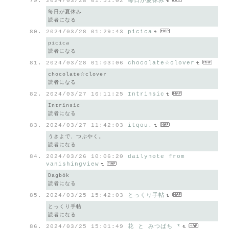
2024/03/28 01:51:02
毎日が夏休み
毎日が夏休み
読者になる
2024/03/28 01:29:43
picica
picica
読者になる
2024/03/28 01:03:06
chocolate☆clover
chocolate☆clover
読者になる
2024/03/27 16:11:25
Intrinsic
Intrinsic
読者になる
2024/03/27 11:42:03
itqou.
うきよで、つぶやく。
読者になる
2024/03/26 10:06:20
dailynote from
vanishingview
Dagbók
読者になる
2024/03/25 15:42:03
とっくり手帖
とっくり手帖
読者になる
2024/03/25 15:01:49
花 と みつばち *