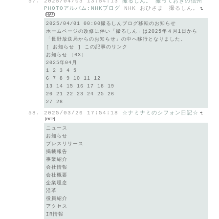
2025/04/03 13:54:13
撮るしん。 撮っておきの信州
PHOTOアルバム:NHKブログ
NHK おひさま 撮るしん。
2025/04/01 00:00撮るしんブログ移転のお知らせ
ホームページの改修に伴い「撮るしん」は2025年４月1日から
「長野放送局からのお知らせ」の中へ移行となりました。
[ お知らせ ] この記事のリンク
お知らせ [63]
2025年04月
1 2 3 4 5
6 7 8 9 10 11 12
13 14 15 16 17 18 19
20 21 22 23 24 25 26
27 28
2025/03/26 17:54:18
☆ナミナミのシフォン日記☆
ニュース
お知らせ
プレスリリース
掲載報告
事業紹介
会社情報
会社概要
企業理念
沿革
役員紹介
アクセス
IR情報