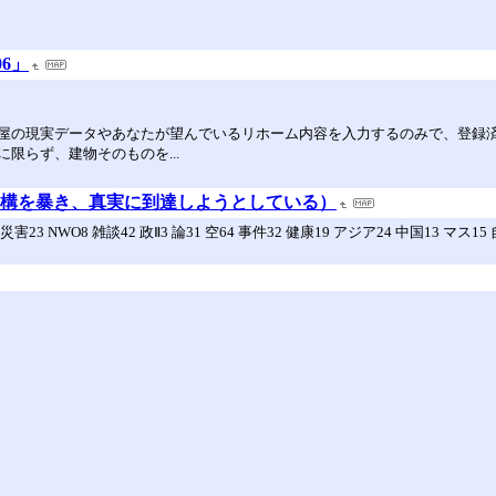
）
06」
屋の現実データやあなたが望んでいるリホーム内容を入力するのみで、登録
限らず、建物そのものを...
の虚構を暴き、真実に到達しようとしている）
4 災害23 NWO8 雑談42 政Ⅱ3 論31 空64 事件32 健康19 アジア24 中国13 マス1