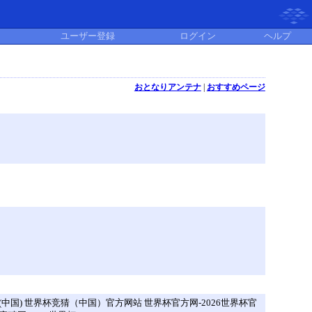
ユーザー登録
ログイン
ヘルプ
おとなりアンテナ
|
おすすめページ
中国) 世界杯竞猜（中国）官方网站 世界杯官方网-2026世界杯官