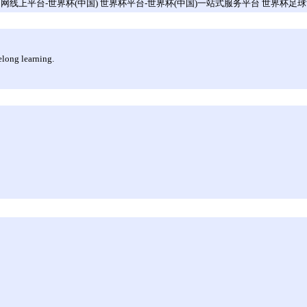
官网线上平台-世界杯(中国) 世界杯平台-世界杯(中国)一站式服务平台 世界杯足球
elong learning.