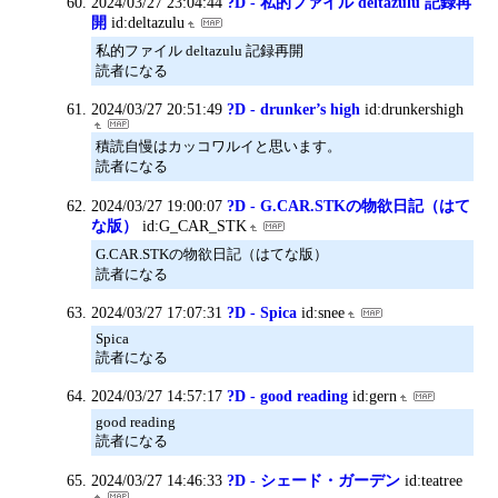
2024/03/27 23:04:44
?D - 私的ファイル deltazulu 記録再
開
id:deltazulu
私的ファイル deltazulu 記録再開
読者になる
2024/03/27 20:51:49
?D - drunker’s high
id:drunkershigh
積読自慢はカッコワルイと思います。
読者になる
2024/03/27 19:00:07
?D - G.CAR.STKの物欲日記（はて
な版）
id:G_CAR_STK
G.CAR.STKの物欲日記（はてな版）
読者になる
2024/03/27 17:07:31
?D - Spica
id:snee
Spica
読者になる
2024/03/27 14:57:17
?D - good reading
id:gern
good reading
読者になる
2024/03/27 14:46:33
?D - シェード・ガーデン
id:teatree