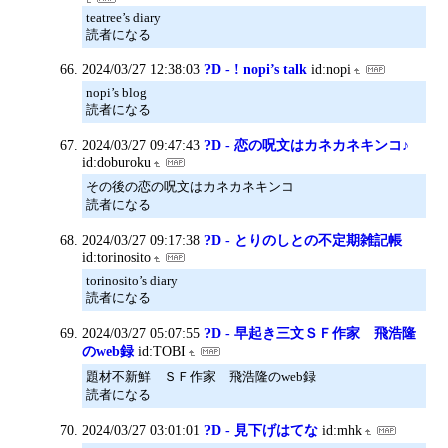
teatree’s diary
読者になる
2024/03/27 12:38:03
?D - ! nopi’s talk
id:nopi
nopi’s blog
読者になる
2024/03/27 09:47:43
?D - 恋の呪文はカネカネキンコ♪
id:doburoku
その後の恋の呪文はカネカネキンコ
読者になる
2024/03/27 09:17:38
?D - とりのしとの不定期雑記帳
id:torinosito
torinosito’s diary
読者になる
2024/03/27 05:07:55
?D - 早起き三文ＳＦ作家 飛浩隆
のweb録
id:TOBI
題材不新鮮 ＳＦ作家 飛浩隆のweb録
読者になる
2024/03/27 03:01:01
?D - 見下げはてな
id:mhk