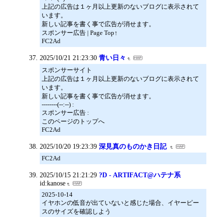
上記の広告は１ヶ月以上更新のないブログに表示されて
います。
新しい記事を書く事で広告が消せます。
スポンサー広告 | Page Top↑
FC2Ad
2025/10/21 21:23:30
青い日々
スポンサーサイト
上記の広告は１ヶ月以上更新のないブログに表示されて
います。
新しい記事を書く事で広告が消せます。
--------(--:--) :
スポンサー広告 :
このページのトップへ
FC2Ad
2025/10/20 19:23:39
深見真のものかき日記
FC2Ad
2025/10/15 21:21:29
?D - ARTIFACT@ハテナ系
id:kanose
2025-10-14
イヤホンの低音が出ていないと感じた場合、イヤーピー
スのサイズを確認しよう