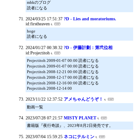
mhkのブログ
読者になる
2024/03/25 17:51:37
?D - Lies and moratoriums.
id:firstheaven
hoge
読者になる
2024/01/27 00:38:32
?D - 伊藤計劃：第弐位相
id:Projectitoh
Projectitoh 2009-01-07 00:00 読者になる
Projectitoh 2009-01-07 00:00 読者になる
Projectitoh 2008-12-21 00:00 読者になる
Projectitoh 2008-12-17 00:00 読者になる
Projectitoh 2008-12-16 00:00 読者になる
Projectitoh 2008-12-14 00
2023/11/22 12:37:52
アメちゃんどうぞ！
動画一覧
2023/07/28 07:21:57
MISTY PLANET
書籍版『夜行奇談』、2023年8月2日発売です。
2023/07/04 15:59:25
ネコにテルミン