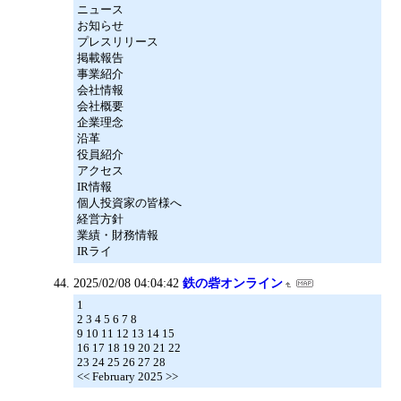
ニュース
お知らせ
プレスリリース
掲載報告
事業紹介
会社情報
会社概要
企業理念
沿革
役員紹介
アクセス
IR情報
個人投資家の皆様へ
経営方針
業績・財務情報
IRライ
2025/02/08 04:04:42
鉄の砦オンライン
1
2 3 4 5 6 7 8
9 10 11 12 13 14 15
16 17 18 19 20 21 22
23 24 25 26 27 28
<< February 2025 >>