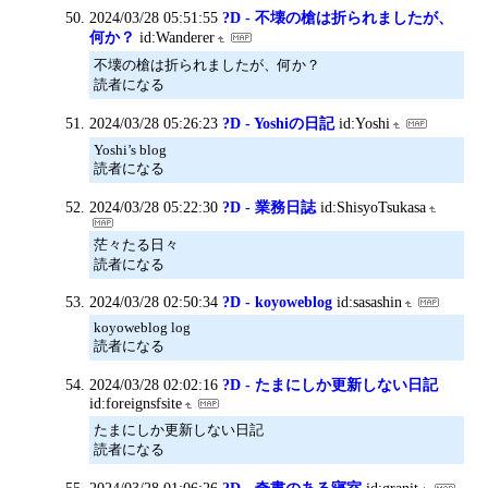
2024/03/28 05:51:55
?D - 不壊の槍は折られましたが、
何か？
id:Wanderer
不壊の槍は折られましたが、何か？
読者になる
2024/03/28 05:26:23
?D - Yoshiの日記
id:Yoshi
Yoshi’s blog
読者になる
2024/03/28 05:22:30
?D - 業務日誌
id:ShisyoTsukasa
茫々たる日々
読者になる
2024/03/28 02:50:34
?D - koyoweblog
id:sasashin
koyoweblog log
読者になる
2024/03/28 02:02:16
?D - たまにしか更新しない日記
id:foreignsfsite
たまにしか更新しない日記
読者になる