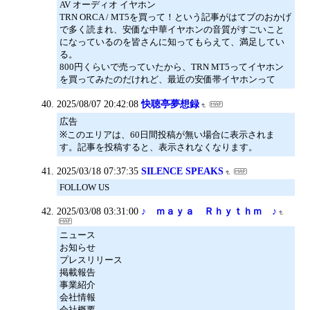
AV オーディオ イヤホン
TRN ORCA / MT5を買って！という記事がはてブのおかげ
で多く読まれ、安価な中華イヤホンの音質がすごいこと
になっているのを皆さんに知ってもらえて、満足してい
る。
800円くらいで売っていたから、TRN MT5ってイヤホン
を買ってみたのだけれど、最近の安価帯イヤホンって
2025/08/07 20:42:08
快聴亭夢想録
広告
※このエリアは、60日間投稿が無い場合に表示されま
す。記事を投稿すると、表示されなくなります。
2025/03/18 07:37:35
SILENCE SPEAKS
FOLLOW US
2025/03/08 03:31:00
♪ ｍａｙａ Ｒｈｙｔｈｍ ♪
ニュース
お知らせ
プレスリリース
掲載報告
事業紹介
会社情報
会社概要