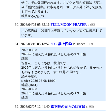
せて、年に数回行われます。このとき読む短編は『PIT』
や『創作短編集』に収録され、サークル外に対して販売
を行っております。
執筆する小説の
2026/04/02 05:33:16
FULL MOON PRAYER
この広告は、90日以上更新していないブログに表示して
います。
2026/03/10 05:18:57
?D - 雲上四季
id:sinden
2026-03-08
2025年に遊んだり触れたりしたものベスト集
雑記
皆さん、こんにちは。秋山です。
2025年に遊んだり触れたりしたもののなかで、良かった
ものをまとめました。すべて順不同です。
続きを読む
sinden 2026-03-08 18:00
雑記 (1661)
2026-03-08
2025年に遊んだり触れたりしたものベスト集
雑記
2026/02/07 12:41:40
森下唯の日々の駄文録