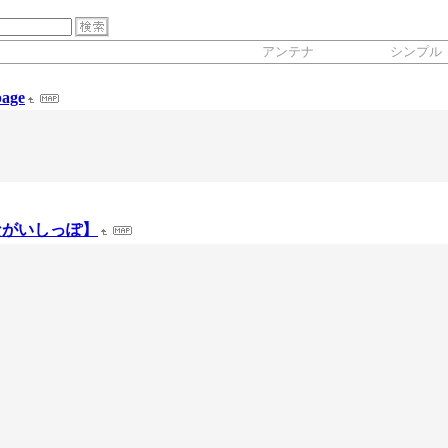
アンテナ
シンプル
page
ながいしっぽ】