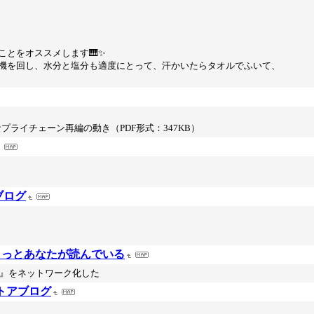
とをオススメします🎹✨
機を回し、水分と塩分も適度にとって、汗かいたらタオルでふいて、
プライチェーン再編の動き（PDF形式：347KB）
ブログ
きっとあなたが読んでいる
著』をネットワーク化した
ストアブログ