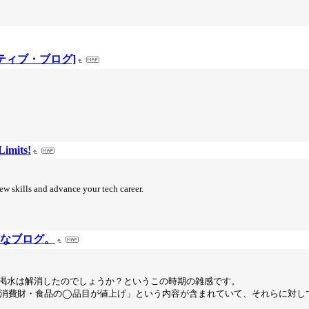
ナティブ・ブログ]
Limits!
ew skills and advance your tech career.
 ベースなブログ。
渇水は解消したのでしょうか？というこの時期の雑感です。
消費財・食品の◯品目が値上げ」という内容が含まれていて、それらに対し