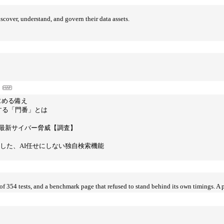
cover, understand, and govern their data assets.
求める備え
する「門番」とは
最新サイバー脅威【調査】
装した、AI任せにしない独自検索機能
e of 354 tests, and a benchmark page that refused to stand behind its own timings. A 