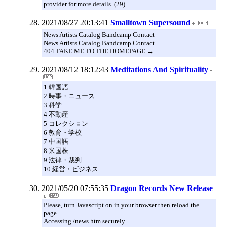
provider for more details. (29)
2021/08/27 20:13:41
Smalltown Supersound
News Artists Catalog Bandcamp Contact
News Artists Catalog Bandcamp Contact
404 TAKE ME TO THE HOMEPAGE →
2021/08/12 18:12:43
Meditations And Spirituality
1 韓国語
2 時事・ニュース
3 科学
4 不動産
5 コレクション
6 教育・学校
7 中国語
8 米国株
9 法律・裁判
10 経営・ビジネス
2021/05/20 07:55:35
Dragon Records New Release
Please, turn Javascript on in your browser then reload the
page.
Accessing /news.htm securely…