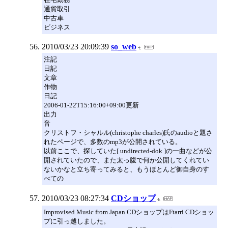
通貨取引
中古車
ビジネス
2010/03/23 20:09:39
so_web
注記
日記
文章
作物
日記
2006-01-22T15:16:00+09:00更新
出力
音
クリストフ・シャルル(christophe charles)氏のaudioと題さ
れたページで、多数のmp3が公開されている。
以前ここで、探していた[ undirected-dok ]の一曲などが公
開されていたので、また太っ腹で何か公開してくれてい
ないかなと立ち寄ってみると、もうほとんど御自身のす
べての
2010/03/23 08:27:34
CDショップ
Improvised Music from Japan CDショップはFtarri CDショッ
プに引っ越しました。