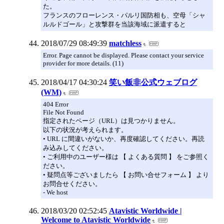
た。
フランスのフローレンス・パルリ国防相も、空母「シャ
ルルドゴール」と攻撃群を当該海域に派遣すると
2018/07/29 08:49:39
matchless
Error. Page cannot be displayed. Please contact your service
provider for more details. (11)
2018/04/17 04:30:24
笑い飯非公式ウェブログ
(WM)
404 Error
File Not Found
指定されたページ（URL）は見つかりません。
以下の状況が考えられます。
• URL に間違いがないか、再度確認してください。再読
み込みしてください。
• ご利用中のユーザー様は 【 よくある質問 】 をご参照く
ださい。
• 疑問点等ございましたら 【 お問い合せフォーム 】 より
お問合せください。
- We host
2018/03/20 02:52:45
Atavistic Worldwide |
Welcome to Atavistic Worldwide