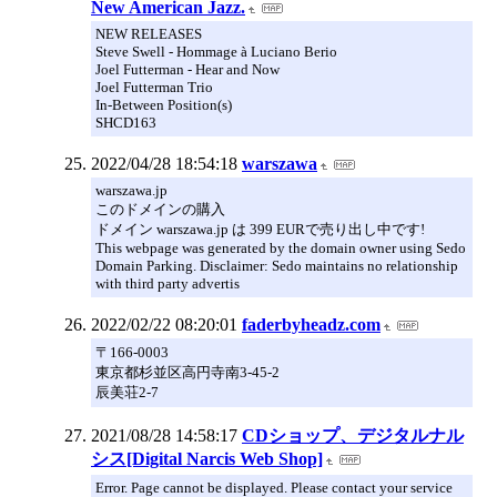
New American Jazz.
NEW RELEASES
Steve Swell - Hommage à Luciano Berio
Joel Futterman - Hear and Now
Joel Futterman Trio
In-Between Position(s)
SHCD163
2022/04/28 18:54:18
warszawa
warszawa.jp
このドメインの購入
ドメイン warszawa.jp は 399 EURで売り出し中です!
This webpage was generated by the domain owner using Sedo
Domain Parking. Disclaimer: Sedo maintains no relationship
with third party advertis
2022/02/22 08:20:01
faderbyheadz.com
〒166-0003
東京都杉並区高円寺南3-45-2
辰美荘2-7
2021/08/28 14:58:17
CDショップ、デジタルナル
シス[Digital Narcis Web Shop]
Error. Page cannot be displayed. Please contact your service