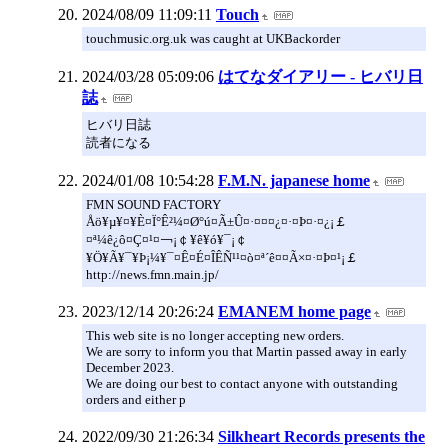
2024/08/09 11:09:11
Touch
touchmusic.org.uk was caught at UKBackorder
2024/03/28 05:09:06
はてなダイアリー - ヒバリ日
誌
ヒバリ日誌
読者になる
2024/01/08 10:54:28
F.M.N. japanese home
FMN SOUND FACTORY
Åö¥µ¥¤¥È¤Ï°Ê²¼¤Ø°ú¤Ã±Û¤·¤¤¤¿¤·¤Þ¤·¤¿¡￡
¤ª¼ê¿ô¤Ç¤¹¤￢¡￠¥ê¥ó¥¯¡￠
¥Ö¥Ã¥¯¥Þ¡¼¥¯¤Ê¤É¤ÎÊÑ¹¹¤ò¤ª´ê¤¤Ã×¤·¤Þ¤¹¡￡
http://news.fmn.main.jp/
2023/12/14 20:26:24
EMANEM home page
This web site is no longer accepting new orders.
We are sorry to inform you that Martin passed away in early
December 2023.
We are doing our best to contact anyone with outstanding
orders and either p
2022/09/30 21:26:34
Silkheart Records presents the