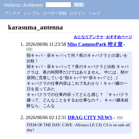
アンテナ
シンプル
ユーザー登録
ログイン
ヘルプ
karasuma_antenna
おとなりアンテナ
|
おすすめページ
2026/08/06 11:23:58
Miss CampusPark 控え室
朝キャバ・昼キャバって何？夜のキャバクラとの違いを
比較！
朝キャバ・昼キャバって？夜のキャバクラと比較 キャバ
クラは、夜の時間帯だけではありません。 中には、朝や
昼間に営業している“朝キャバ”や“昼キャバ”と[…]
キャバクラの仕事内容はこれで丸わかり！キャバ嬢の一
日を追ってみた
キャバクラでの仕事内容ってどんな感じ？ 「キャバクラ
嬢って、どんなことをするお仕事なの？」 キャバ嬢未経
験なら、こんな
2026/08/06 02:12:31
DRAG CITY NEWS
ITEM OF THE DAY: CAVE - Allways LP, CD, CS is on sale all
day!