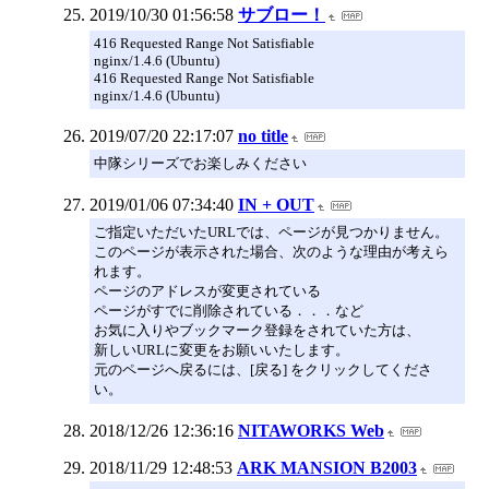
2019/10/30 01:56:58
サブロー！
416 Requested Range Not Satisfiable
nginx/1.4.6 (Ubuntu)
416 Requested Range Not Satisfiable
nginx/1.4.6 (Ubuntu)
2019/07/20 22:17:07
no title
中隊シリーズでお楽しみください
2019/01/06 07:34:40
IN + OUT
ご指定いただいたURLでは、ページが見つかりません。
このページが表示された場合、次のような理由が考えら
れます。
ページのアドレスが変更されている
ページがすでに削除されている．．．など
お気に入りやブックマーク登録をされていた方は、
新しいURLに変更をお願いいたします。
元のページへ戻るには、[戻る] をクリックしてくださ
い。
2018/12/26 12:36:16
NITAWORKS Web
2018/11/29 12:48:53
ARK MANSION B2003