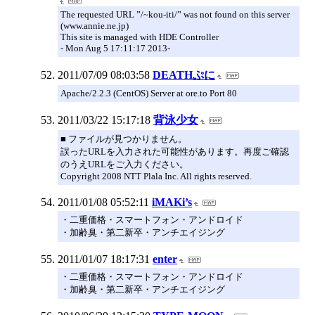
The requested URL ”/~kou-iti/” was not found on this server
(www.annie.ne.jp)
This site is managed with HDE Controller
- Mon Aug 5 17:11:17 2013-
2011/07/09 08:03:58
DEATHぷに
Apache/2.2.3 (CentOS) Server at ore.to Port 80
2011/03/22 15:17:18
背泳少女
■ ファイルが見つかりません。
誤ったURLを入力された可能性があります。再度ご確認
のうえURLをご入力ください。
Copyright 2008 NTT Plala Inc. All rights reserved.
2011/01/08 05:52:11
iMAKi’s
・二重価格・スマートフォン・アンドロイド
・加齢臭・第二新卒・アンチエイジング
2011/01/07 18:17:31
enter
・二重価格・スマートフォン・アンドロイド
・加齢臭・第二新卒・アンチエイジング