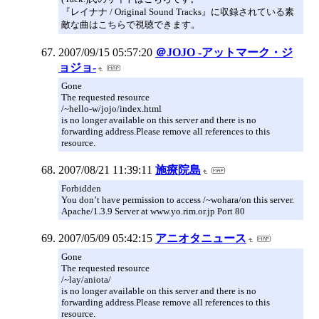
『レイナナ / Original Sound Tracks』に収録されている素
敵な曲はこちらで視聴できます。
2007/09/15 05:57:20
＠JOJO -アットマーク・ジ
ョジョ-
Gone
The requested resource
/~hello-w/jojo/index.html
is no longer available on this server and there is no
forwarding address.Please remove all references to this
resource.
2007/08/21 11:39:11
施療院島
Forbidden
You don’t have permission to access /~wohara/on this server.
Apache/1.3.9 Server at www.yo.rim.or.jp Port 80
2007/05/09 05:42:15
アニオタニュース
Gone
The requested resource
/~lay/aniota/
is no longer available on this server and there is no
forwarding address.Please remove all references to this
resource.