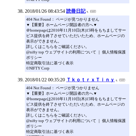
2018/01/26 08:43:54
読冊日記
404 Not Found： ページが見つかりません
▼【重要】ホームページ開設者の方へ▼
＠homepageは2016年11月10日(木)15時をもちましてサー
ビス提供を終了させていただいたため、ホームページの
表示ができません。
詳しくはこちらをご確認ください。
@nifty top ウェブサイトの利用について ｜ 個人情報保護
ポリシー
特定商取引法に基づく表示
©NIFTY Corp
2018/01/22 00:35:20
ＴｋｏｔｒｘＴｉｎｙ
404 Not Found： ページが見つかりません
▼【重要】ホームページ開設者の方へ▼
＠homepageは2016年11月10日(木)15時をもちましてサー
ビス提供を終了させていただいたため、ホームページの
表示ができません。
詳しくはこちらをご確認ください。
@nifty top ウェブサイトの利用について ｜ 個人情報保護
ポリシー
特定商取引法に基づく表示