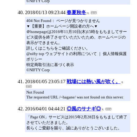
©NIFTY Corp
2018/01/13 09:23:44
春夏秋冬
404 Not Found： ページが見つかりません
▼【重要】ホームページ開設者の方へ▼
＠homepageは2016年11月10日(木)15時をもちましてサー
ビス提供を終了させていただいたため、ホームページの
表示ができません。
詳しくはこちらをご確認ください。
@nifty top ウェブサイトの利用について ｜ 個人情報保護
ポリシー
特定商取引法に基づく表示
©NIFTY Corp
2018/01/05 23:05:17
戦場には熱い風が吹く。
Not Found
The requested URL /~hagane/ was not found on this server.
2016/04/01 04:44:21
◎風のサナギ◎
「Page ON」サービスは2015年2月28日をもちまして終了
させていただきました。
長らくご愛顧を賜り、誠にありがとうございました。