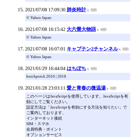
2021/07/08 17:09:30
肺炎時計
© Yahoo Japan
2021/07/08 16:15:42
大六畳大物語
© Yahoo Japan
2021/07/08 16:07:01
キャプテン2チャンネル
© Yahoo Japan
2021/01/29 16:44:04
はちぽち
hotchpotch 2010 | 2018
2021/01/28 23:03:11
愛と青春の微温湯
このページはJavaScriptを使用しています。JavaScriptを有
効にしてご覧ください。
設定方法は「JavaScriptを有効にする方法を知りたい」で
ご案内しております。
インターネット接続
SIM・スマホ
会員特典・ポイント
オプションサービス