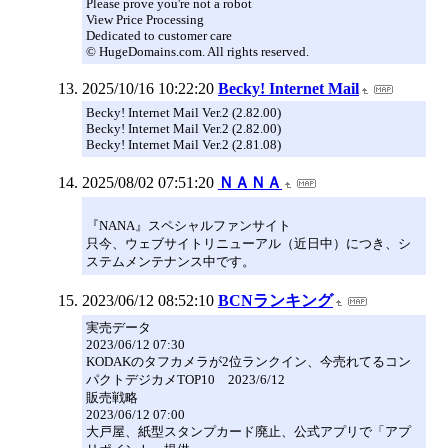
Please prove you're not a robot
View Price Processing
Dedicated to customer care
© HugeDomains.com. All rights reserved.
2025/10/16 10:22:20
Becky! Internet Mail
Becky! Internet Mail Ver.2 (2.82.00)
Becky! Internet Mail Ver.2 (2.82.00)
Becky! Internet Mail Ver.2 (2.81.08)
2025/08/02 07:51:20
ＮＡＮＡ
『NANA』スペシャルファンサイト
只今、ウェブサイトリニューアル（近日中）につき、シ
ステムメンテナンス中です。
2023/06/12 08:52:10
BCNランキング
実売データ
2023/06/12 07:30
KODAKのタフカメラが2位ランクイン、今売れてるコン
パクトデジカメTOP10 2023/6/12
販売戦略
2023/06/12 07:00
大戸屋、紙型スタンプカード廃止、公式アプリで「アプ