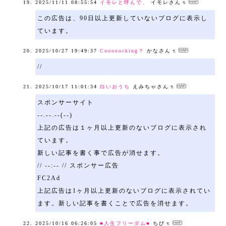
2025/11/11 08:55:54
イモレと呼んで、
イモレさん
この広告は、90日以上更新していないブログに表示し
ています。
2025/10/27 19:49:37
Cooooocking？
かなさん
//
2025/10/17 11:01:34
白いおうち
えみちゃさん
スポンサーサイト
--.--.--(--)
上記の広告は１ヶ月以上更新のないブログに表示され
ています。
新しい記事を書く事で広告が消せます。
// --:-- // スポンサー広告
FC2Ad
上記広告は1ヶ月以上更新のないブログに表示されてい
ます。新しい記事を書くことで広告を消せます。
2025/10/16 06:26:05
■人生フリーダム■
ちび