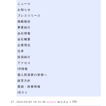
ニュース
お知らせ
プレスリリース
掲載報告
事業紹介
会社情報
会社概要
企業理念
沿革
役員紹介
アクセス
IR情報
個人投資家の皆様へ
経営方針
業績・財務情報
IRライ
2025/03/02 19:25:38
miudie
ゆりさん