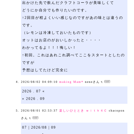
出かけた先で飲んだクラフトコーラが美味しくて
どうにか自分でも作りたいのです。
↑2回目が程よくいい感じなのですがあの味とは違うの
です。
（レモンは冷凍しておいたものです）
オットはお店のがおいしかったと・・・・
わかってるよ！！！悔しい！
↑初回。これはあれこれ調べてここをスタートとしたの
ですが
予想はしてたけど完全に
2026/08/02 04:09:10
making Mam*
neneさん
2026 . 07 «
» 2026 . 09
2026/08/01 02:53:37
楽しいひととき ｗｉｔｈ４Ｃ
chacopon
さん
07 | 2026/08 | 09