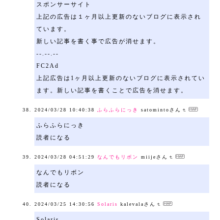
スポンサーサイト
上記の広告は１ヶ月以上更新のないブログに表示され
ています。
新しい記事を書く事で広告が消せます。
--.--.--
FC2Ad
上記広告は1ヶ月以上更新のないブログに表示されてい
ます。新しい記事を書くことで広告を消せます。
2024/03/28 10:40:38
ふらふらにっき
satomintoさん
ふらふらにっき
読者になる
2024/03/28 04:51:29
なんでもリボン
miijeさん
なんでもリボン
読者になる
2024/03/25 14:30:56
Solaris
kalevalaさん
Solaris