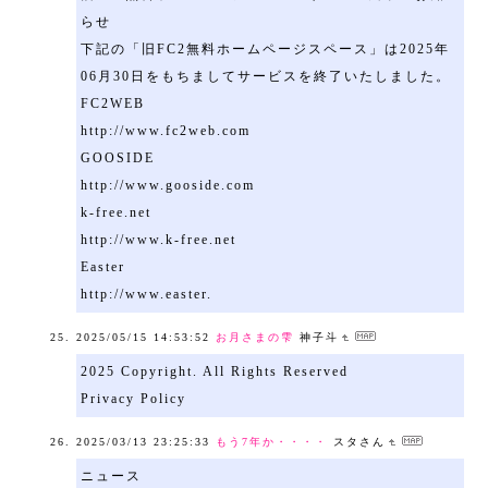
らせ
下記の「旧FC2無料ホームページスペース」は2025年
06月30日をもちましてサービスを終了いたしました。
FC2WEB
http://www.fc2web.com
GOOSIDE
http://www.gooside.com
k-free.net
http://www.k-free.net
Easter
http://www.easter.
2025/05/15 14:53:52
お月さまの雫
神子斗
2025 Copyright. All Rights Reserved
Privacy Policy
2025/03/13 23:25:33
もう7年か・・・・
スタさん
ニュース