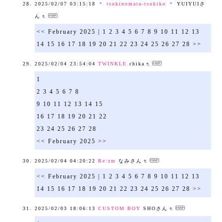
2025/02/07 03:15:18
＊ tsukinomata-tsukiko ＊
YUIYUIさ
ん
<< February 2025 | 1 2 3 4 5 6 7 8 9 10 11 12 13
14 15 16 17 18 19 20 21 22 23 24 25 26 27 28 >>
2025/02/04 23:54:04
TWINKLE
chika
1
2 3 4 5 6 7 8
9 10 11 12 13 14 15
16 17 18 19 20 21 22
23 24 25 26 27 28
<< February 2025 >>
2025/02/04 04:20:22
Re:zm
なみさん
<< February 2025 | 1 2 3 4 5 6 7 8 9 10 11 12 13
14 15 16 17 18 19 20 21 22 23 24 25 26 27 28 >>
2025/02/03 18:06:13
CUSTOM BOY
SHOさん