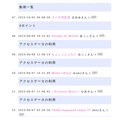
動画一覧
2023/10/05 06:08:58
スバラ式生活
まゆみさん
dポイント
2023/06/09 19:33:42
Voyage du Monde
あっこさん
アクセスデータの利用
2023/06/08 12:08:14
ちょこっとぶろぐ
みっこさん
アクセスデータの利用
2023/06/07 16:31:49
Momo'sDiary
momoさん
アクセスデータの利用
2023/06/07 11:08:45
☆Princess Diary☆
ひめさん
アクセスデータの利用
2023/06/07 03:26:56
*What happened today??*
akkyさん