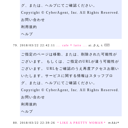
グ、または、ヘルプにてご確認ください。
Copyright © CyberAgent, Inc. All Rights Reserved.
お問い合わせ
利用規約
ヘルプ
2018/03/22 22:42:11
... cafe * latte ...
ai.さん
ご指定のページは移動、または、削除された可能性が
ございます。 もしくは、ご指定のURLが違う可能性が
ございます。 URLをご確認のうえ再度アクセスお願い
いたします。サービスに関する情報はスタッフブロ
グ、または、ヘルプにてご確認ください。
Copyright © CyberAgent, Inc. All Rights Reserved.
お問い合わせ
利用規約
ヘルプ
2018/03/22 22:39:26
＊LIKE A PRETTY WOMAN＊
ｍAki*