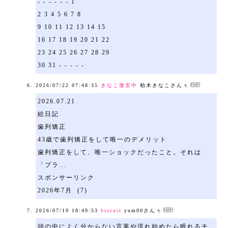
- - - - - - 1
2 3 4 5 6 7 8
9 10 11 12 13 14 15
16 17 18 19 20 21 22
23 24 25 26 27 28 29
30 31 - - - - -
2026/07/22 07:48:35
きなこ激安中
柏木きなこさん
2026.07.21
絵日記
歯列矯正
43歳で歯列矯正をして唯一のデメリット
歯列矯正をして、唯一ショックだったこと。それは
「ブラ...
スポンサーリンク
2026年7月 (7)
2026/07/19 18:49:53
biscuit
yum00さん
頭の中によく分からない言葉や流れ始めたら眠れるチ