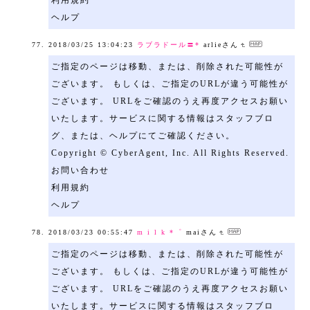
利用規約
ヘルプ
2018/03/25 13:04:23
ラブラドール〓*
arlieさん
ご指定のページは移動、または、削除された可能性が
ございます。 もしくは、ご指定のURLが違う可能性が
ございます。 URLをご確認のうえ再度アクセスお願い
いたします。サービスに関する情報はスタッフブロ
グ、または、ヘルプにてご確認ください。
Copyright © CyberAgent, Inc. All Rights Reserved.
お問い合わせ
利用規約
ヘルプ
2018/03/23 00:55:47
m i l k *゜
maiさん
ご指定のページは移動、または、削除された可能性が
ございます。 もしくは、ご指定のURLが違う可能性が
ございます。 URLをご確認のうえ再度アクセスお願い
いたします。サービスに関する情報はスタッフブロ