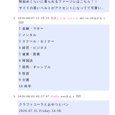
秋始めくらいに着られるファージレはこちら！！
サイドの黒いベルトがアクセントになってて可愛い。
2026/08/07 21:59:33
美味しいちっぷっぷ
aki-to-chipさん
1 金融・マネー
2 メンタル
3 スクール・セミナー
4 経営・ビジネス
5 健康・医療
6 韓国語
7 競馬・ギャンブル
8 投資
9 介護
10 科学
2026/08/03 03:57:47
fluffy
naoさん
クラフトコーラとおやつとパン
2026.07.31 Friday 14:58