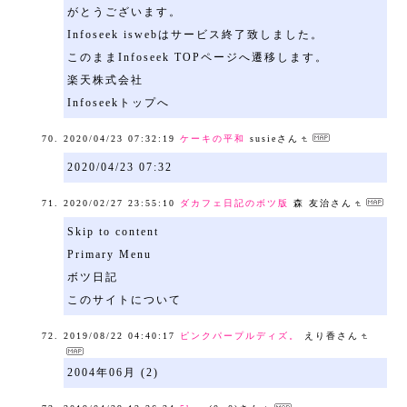
がとうございます。
Infoseek iswebはサービス終了致しました。
このままInfoseek TOPページへ遷移します。
楽天株式会社
Infoseekトップへ
2020/04/23 07:32:19
ケーキの平和
susieさん
2020/04/23 07:32
2020/02/27 23:55:10
ダカフェ日記のボツ版
森 友治さん
Skip to content
Primary Menu
ボツ日記
このサイトについて
2019/08/22 04:40:17
ピンクパープルディズ。
えり香さん
2004年06月 (2)