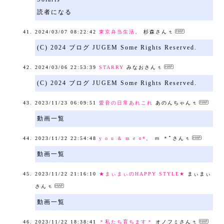
読者になる
2024/03/07 08:22:42
東京弁当生活。
杉森さん
(C) 2024 ブログ JUGEM Some Rights Reserved.
2024/03/06 22:53:39
STARRY
みなおさん
(C) 2024 ブログ JUGEM Some Rights Reserved.
2023/11/23 06:09:51
愛音の日常あれこれ
あのんちゃん
動画一覧
2023/11/22 22:54:48
y o u ＆ m e ○*。
ｍ ＊ﾟさん
動画一覧
2023/11/22 21:16:10
★まぃまぃのHAPPY STYLE★
まぃまぃ
さん
動画一覧
2023/11/22 18:38:41
＊私たち育ちます＊
オノフミさん