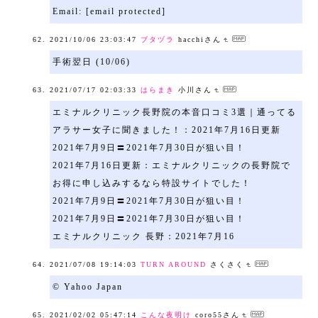
Email: [email protected]
2021/10/06 23:03:47
ブタヅラ
hacchiさん
手術翌日 (10/06)
2021/07/17 02:03:33
はらまき
小川さん
エミナルクリニック長野院の本音口コミ3選｜通ってる
アラサー女子に聞きました！：2021年7月16日更新
2021年7月9日〓2021年7月30日が狙い目！
2021年7月16日更新：エミナルクリニックの長野院で
お得に申し込みするなら特設サイトでした！
2021年7月9日〓2021年7月30日が狙い目！
2021年7月9日〓2021年7月30日が狙い目！
エミナルクリニック 長野：2021年7月16
2021/07/08 19:14:03
TURN AROUND
さくさく
© Yahoo Japan
2021/02/02 05:47:14
こんな夜明け
coro55さん