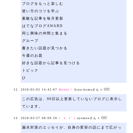
ブログをもっと楽しむ
使い方のコツを学ぶ
素敵な記事を毎月更新
はてなブログAWARD
同じ興味の仲間と集まる
グループ
書きたい話題が見つかる
今週のお題
好きな話題から記事を見つける
トピック
ひ
2026/05/02 14:42:07
Honey！
hina-komaさん
この広告は、90日以上更新していないブログに表示し
ています。
2026/03/27 08:09:20
l e f t
ayumeeさん
漏水対策のエッセイが、自身の変容の話にまで広がっ