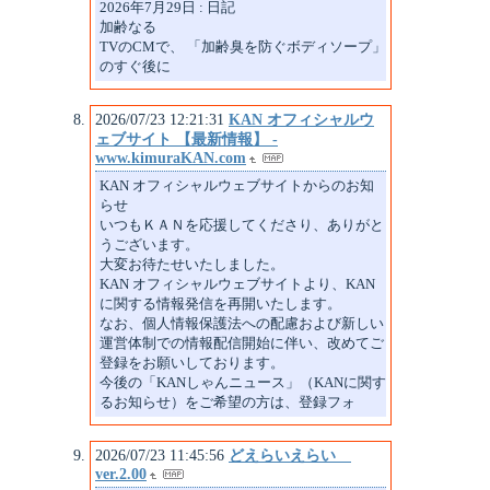
2026年7月29日 : 日記
加齢なる
TVのCMで、 「加齢臭を防ぐボディソープ」
のすぐ後に
2026/07/23 12:21:31
KAN オフィシャルウ
ェブサイト 【最新情報】 -
www.kimuraKAN.com
KAN オフィシャルウェブサイトからのお知
らせ
いつもＫＡＮを応援してくださり、ありがと
うございます。
大変お待たせいたしました。
KAN オフィシャルウェブサイトより、KAN
に関する情報発信を再開いたします。
なお、個人情報保護法への配慮および新しい
運営体制での情報配信開始に伴い、改めてご
登録をお願いしております。
今後の「KANしゃんニュース」（KANに関す
るお知らせ）をご希望の方は、登録フォ
2026/07/23 11:45:56
どえらいえらい
ver.2.00