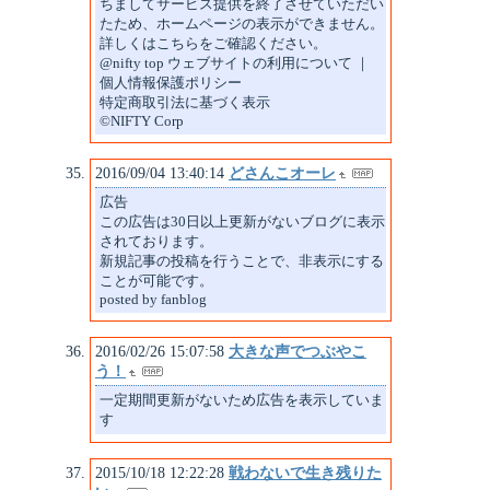
ちましてサービス提供を終了させていただい
たため、ホームページの表示ができません。
詳しくはこちらをご確認ください。
@nifty top ウェブサイトの利用について ｜
個人情報保護ポリシー
特定商取引法に基づく表示
©NIFTY Corp
2016/09/04 13:40:14
どさんこオーレ
広告
この広告は30日以上更新がないブログに表示
されております。
新規記事の投稿を行うことで、非表示にする
ことが可能です。
posted by fanblog
2016/02/26 15:07:58
大きな声でつぶやこ
う！
一定期間更新がないため広告を表示していま
す
2015/10/18 12:22:28
戦わないで生き残りた