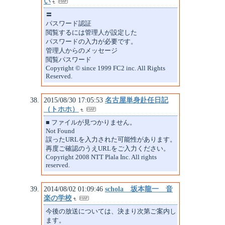
い
〓
パスワード認証
閲覧するには管理人が設定した
パスワードの入力が必要です。
管理人からのメッセージ
閲覧パスワード
Copyright © since 1999 FC2 inc. All Rights
Reserved.
2015/08/30 17:05:53
名古屋単身赴任日記
（トホホ）
■ ファイルが見つかりません。
Not Found
誤ったURLを入力された可能性があります。
再度ご確認のうえURLをご入力ください。
Copyright 2008 NTT Plala Inc. All rights
reserved.
2014/08/02 01:09:46
schola 坂本龍一 音
楽の学校
今後の放送については、決まり次第ご案内し
ます。