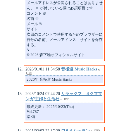
メールアドレスが公開されることはありませ
ん。 ※ が付いている欄は必須項目です
コメント ※
名前 ※
メール ※
サイト
次回のコメントで使用するためブラウザーに
自分の名前、メールアドレス、サイトを保存
する。
Δ
© 2026 森下唯オフィシャルサイト.
2026/01/01 11:54:58
音極道 Music Hacks
2026年 音極道 Music Hacks
2025/10/24 07:44:20
リラックマ ４クママ
ンガ/主婦と生活社
最終更新： 2025/10/23(Thu)
Vol.787
準 備
2025/02/02 22:37:29
ワルミシュラン