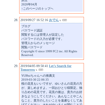
原点
2020年04月
↑このページのトップヘ
2019/09/27 16:52:16
おでん
ブログ
パスワード認証
閲覧するには管理人が設定した
パスワードの入力が必要です。
管理人からのメッセージ
閲覧パスワード
Copyright © since 1999 FC2 inc. All Rights
Reserved.
2019/04/05 09:50:41
Let’s Search for
Tomorrow
YUI9uiちゃんへの推薦文
2019-03-30 22:06:35
桜の花見もいいですが、ゆいさんの花見の方
が、楽しめますよ。一回おひとり様限定。独
り占めの花見です。花見の後は、貴方のお好
きなようにしてください。あんなことやこん
なこと。貴方のしたいことを遠慮なくしてあ
げてください。それがゆいさんが望むことで