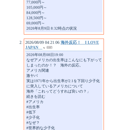
77,000円～
105,000円～
84,000円～
128,500円～
69,000円～
2026年8月9日 8:32時点の状況
2026/08/09 04:21:06
海外反応！ I LOVE
JAPAN
2026年08月08日19:00
なぜアメリカの出生率はこんなにも下がって
しまったのか！？ 海外の反応。
アメリカ関連
激ヤバ
実は1971年から出生率が2.1を下回り少子化
に突入しているアメリカについて
海外「これってどうすれば良いの？」
続きを読む
#アメリカ
#出生率
#低下
#少子化
#なぜ？
#世界的な少子化