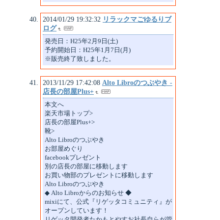
2014/01/29 19:32:32
リラックマごゆるりブ
ログ
発売日：H25年2月9日(土)
予約開始日：H25年1月7日(月)
※販売終了致しました。
2013/11/29 17:42:08
Alto Libroのつぶやき -
店長の部屋Plus+
本文へ
楽天市場トップ>
店長の部屋Plus+>
靴>
Alto Libroのつぶやき
お部屋めぐり
facebookプレゼント
別の店長の部屋に移動します
お買い物部のプレゼントに移動します
Alto Libroのつぶやき
◆ Alto Libroからのお知らせ ◆
mixiにて、公式『リゲッタコミュニティ』が
オープンしています！
リゲッタ開発者たかもとやすお社長自らが管