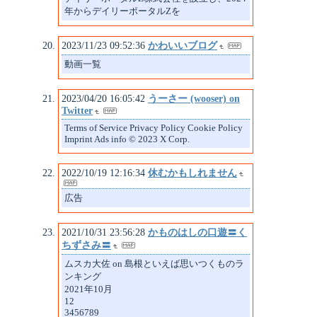
年からデイリーポータルZを
2023/11/23 09:52:36
かわいいブログ
動画一覧
2023/04/20 16:05:42
うーさー (wooser) on
Twitter
Terms of Service Privacy Policy Cookie Policy
Imprint Ads info © 2023 X Corp.
2022/10/19 12:16:34
休むかもしれません
広告
2021/10/31 23:56:28
かものはしの口遊〓く
ちずさみ〓
ムスカ大佐 on 島根といえば思いつくものラ
ンキング
2021年10月
12
3456789