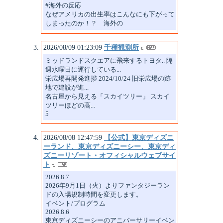
#海外の反応
なぜアメリカの出生率はこんなにも下がって
しまったのか！？ 海外の
2026/08/09 01:23:09
千種観測所
ミッドランドスクエアに飛来するトヨタ.. 隔
週水曜日に運行している...
栄広場再開発進捗 2024/10/24 旧栄広場の跡
地で建設が進...
名古屋から見える「スカイツリー」 スカイ
ツリーほどの高...
5
2026/08/08 12:47:59
【公式】東京ディズニ
ーランド、東京ディズニーシー、東京ディ
ズニーリゾート・オフィシャルウェブサイ
ト
2026.8.7
2026年9月1日（火）よりファンタジーラン
ドの入場規制時間を変更します。
イベント/プログラム
2026.8.6
東京ディズニーシーのアニバーサリーイベン