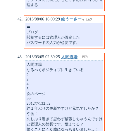
理する
2013/08/06 16:00:29
絵うーさー
〓
ブログ
閲覧するには管理人が設定した
パスワードの入力が必要です。
2013/03/05 02:39:25
人間道場
人間道場
なるべくポジティブに生きている
2
3
4
5...
次のページ
>>|
2012/7/132:52
約１年ぶりの更新ですけど元気でしたか？
やあ！
久しぶり過ぎて思わず緊張しちゃうんですけ
ど管理人の館長です。憶えてる？
驚くことに４０歳になっちまいましたよ！