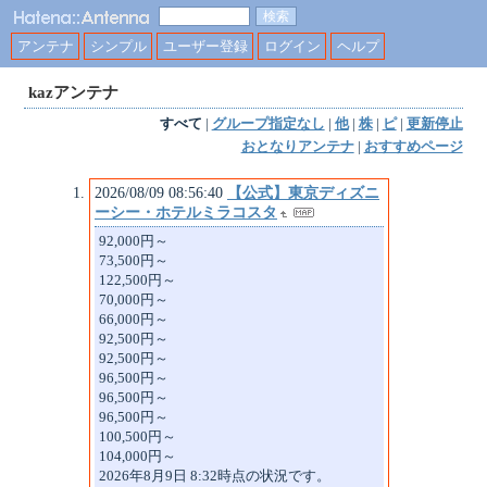
アンテナ
シンプル
ユーザー登録
ログイン
ヘルプ
kazアンテナ
すべて
|
グループ指定なし
|
他
|
株
|
ピ
|
更新停止
おとなりアンテナ
|
おすすめページ
2026/08/09 08:56:40
【公式】東京ディズニ
ーシー・ホテルミラコスタ
92,000円～
73,500円～
122,500円～
70,000円～
66,000円～
92,500円～
92,500円～
96,500円～
96,500円～
96,500円～
100,500円～
104,000円～
2026年8月9日 8:32時点の状況です。