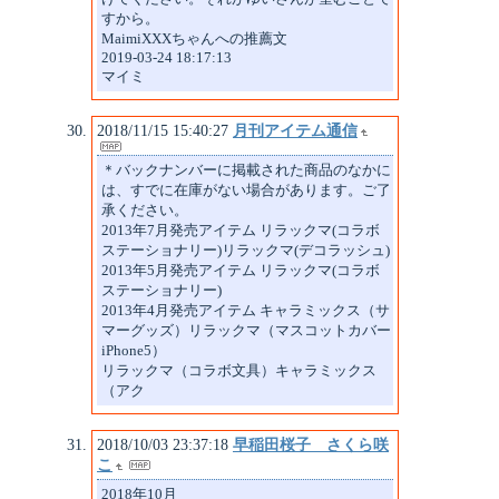
すから。
MaimiXXXちゃんへの推薦文
2019-03-24 18:17:13
マイミ
2018/11/15 15:40:27
月刊アイテム通信
＊バックナンバーに掲載された商品のなかに
は、すでに在庫がない場合があります。ご了
承ください。
2013年7月発売アイテム リラックマ(コラボ
ステーショナリー)リラックマ(デコラッシュ)
2013年5月発売アイテム リラックマ(コラボ
ステーショナリー)
2013年4月発売アイテム キャラミックス（サ
マーグッズ）リラックマ（マスコットカバー
iPhone5）
リラックマ（コラボ文具）キャラミックス
（アク
2018/10/03 23:37:18
早稲田桜子 さくら咲
こ
2018年10月