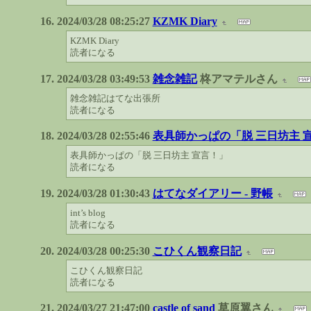
2024/03/28 08:25:27
KZMK Diary
KZMK Diary
読者になる
2024/03/28 03:49:53
雑念雑記
柊アマテルさん
雑念雑記はてな出張所
読者になる
2024/03/28 02:55:46
表具師かっぱの「脱 三日坊主 
表具師かっぱの「脱 三日坊主 宣言！」
読者になる
2024/03/28 01:30:43
はてなダイアリー - 野帳
int’s blog
読者になる
2024/03/28 00:25:30
こひくん観察日記
こひくん観察日記
読者になる
2024/03/27 21:47:00
castle of sand
草原翼さん