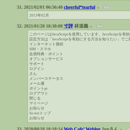
2021/02/01 06:56:40
cheerful*tearful
2013年02月
2021/01/28 18:38:08
寸評
林道義
このページはJavaScriptを使用しています。JavaScrip
設定方法は「JavaScriptを有効にする方法を知りたい」
インターネット接続
SIM・スマホ
会員特典・ポイント
オプションサービス
サポート
ログイン
さん
メンバーステータス
メール通
ポイントpt
ログアウト
閉じる
マイページ
お知らせ
So-netトップ
お知らせ
2020/08/18 18:18:14
Web Cafe’ Weblog
Junさん