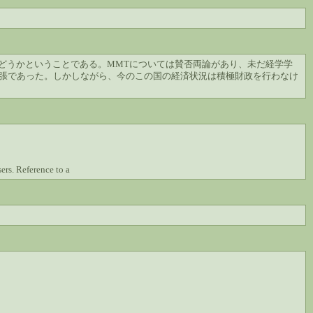
どうかということである。MMTについては賛否両論があり、未だ経学学
張であった。しかしながら、今のこの国の経済状況は積極財政を行わなけ
ers. Reference to a