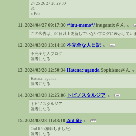
24 25 26 27 28 29 30
31
« Feb
2024/04/27 09:17:30
/*inu-memo*/
inugamixさん
この広告は、90日以上更新していないブログに表示してい
2024/03/28 13:14:18
不完全な人日記
不完全な人ブログ
読者になる
2024/03/28 12:50:34
Hatena::agenda
Sophismeさん
Hatena::agenda
読者になる
2024/03/28 12:25:06
トピノスタルジア
トピノスタルジア
読者になる
2024/03/28 11:48:10
2nd life
2nd life (移転しました)
読者になる