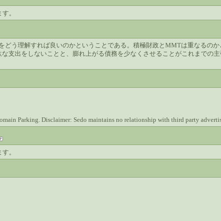
ます。
をどう理解すれば良いのかということである。積極財政とMMTは重なるのか
駄な支出をしないことと、膨れ上がる債務を少なくさせることがこれまでの主
in Parking. Disclaimer: Sedo maintains no relationship with third party advertis
ます。