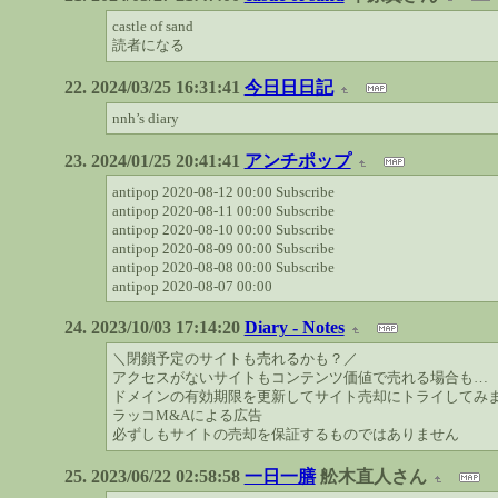
castle of sand
読者になる
2024/03/25 16:31:41
今日日日記
nnh’s diary
2024/01/25 20:41:41
アンチポップ
antipop 2020-08-12 00:00 Subscribe
antipop 2020-08-11 00:00 Subscribe
antipop 2020-08-10 00:00 Subscribe
antipop 2020-08-09 00:00 Subscribe
antipop 2020-08-08 00:00 Subscribe
antipop 2020-08-07 00:00
2023/10/03 17:14:20
Diary - Notes
＼閉鎖予定のサイトも売れるかも？／
アクセスがないサイトもコンテンツ価値で売れる場合も…
ドメインの有効期限を更新してサイト売却にトライしてみ
ラッコM&Aによる広告
必ずしもサイトの売却を保証するものではありません
2023/06/22 02:58:58
一日一膳
舩木直人さん