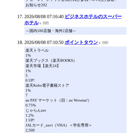
お知らせ202
2026/08/08 07:16:40
ビジネスホテルのスーパー
ホテル
～国内180店舗・海外2店舗～
2026/08/08 07:10:50
ポイントタウン
楽天トラベル
1%
楽天ブックス（楽天BOOKS）
楽天市場【楽天24】
1%
5
6 UP!
楽天Kobo電子書籍ストア
1%
7
au PAY マーケット（旧：au Wowma!）
0.75%
じゃらんnet
1.2%
1 UP!
JALカード_navi（VISA）＜学生専用＞
2,500