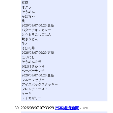
豆腐
オクラ
そうめん
かぼちゃ
桃
2026/08/07 00:20 更新
バターチキンカレー
とうもろこしごはん
焼きうどん
牛丼
そぼろ丼
2026/08/07 00:20 更新
ほりにし
そうめん弁当
おばけきゅうり
ペッパーランチ
2026/08/07 00:20 更新
フルーツゼリー
アイスボックスクッキー
フレンチトースト
ケーキ
スイカゼリー
2026/08/07 07:33:29
日本経済新聞