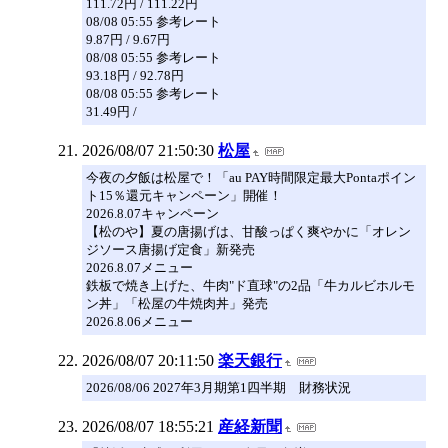
111.72円 / 111.22円
08/08 05:55 参考レート
9.87円 / 9.67円
08/08 05:55 参考レート
93.18円 / 92.78円
08/08 05:55 参考レート
31.49円 /
2026/08/07 21:50:30
松屋
今夜の夕飯は松屋で！「au PAY時間限定最大Pontaポイン
ト15％還元キャンペーン」開催！
2026.8.07キャンペーン
【松のや】夏の唐揚げは、甘酸っぱく爽やかに「オレン
ジソース唐揚げ定食」新発売
2026.8.07メニュー
鉄板で焼き上げた、牛肉"ド直球"の2品「牛カルビホルモ
ン丼」「松屋の牛焼肉丼」発売
2026.8.06メニュー
2026/08/07 20:11:50
楽天銀行
2026/08/06 2027年3月期第1四半期 財務状況
2026/08/07 18:55:21
産経新聞