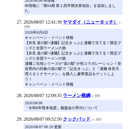
2026.08.06 IR情報
IR情報に『第64期 第１四半期決算短信』を追加しまし
た。
2026/08/07 12:41:39
ヤマダイ（ニュータッチ）
2026年8月6日
キャンペーン・イベント情報
【奈良 道の駅×凄麺】記念きっぷと凄麺で当てる！限定グ
ッズと全国ラーメンの旅
【奈良 道の駅×凄麺】記念きっぷと凄麺で当てる！限定グ
ッズと全国ラーメンの旅
凄麺ご当地シリーズが"道の駅"が初コラボレーション！奈
良県内の対象の道の駅で「記念きっぷ」と「凄麺 奈良天
理スタミナラーメン」を購入し豪華賞品をゲットしよ
う！
キャンペーン・イベント情報
2026/08/07 12:09:35
ラーメン横綱
2026.08.06
「令和8年熊本地震」義援金の寄付について
2026/08/07 09:52:50
クックパッド
2026/08/07 00:20 更新