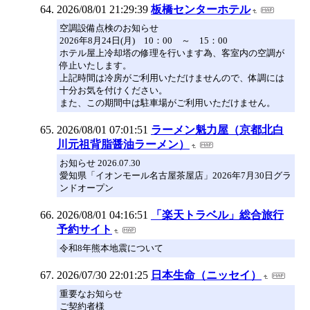
2026/08/01 21:29:39
板橋センターホテル
空調設備点検のお知らせ
2026年8月24日(月) 10：00 ～ 15：00
ホテル屋上冷却塔の修理を行います為、客室内の空調が
停止いたします。
上記時間は冷房がご利用いただけませんので、体調には
十分お気を付けください。
また、この期間中は駐車場がご利用いただけません。
2026/08/01 07:01:51
ラーメン魁力屋（京都北白
川元祖背脂醤油ラーメン）
お知らせ 2026.07.30
愛知県「イオンモール名古屋茶屋店」2026年7月30日グラ
ンドオープン
2026/08/01 04:16:51
「楽天トラベル」総合旅行
予約サイト
令和8年熊本地震について
2026/07/30 22:01:25
日本生命（ニッセイ）
重要なお知らせ
ご契約者様