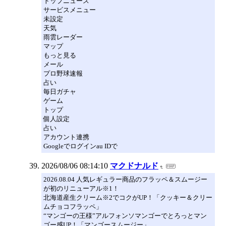
トップニュース
サービスメニュー
未設定
天気
雨雲レーダー
マップ
もっと見る
メール
プロ野球速報
占い
毎日ガチャ
ゲーム
トップ
個人設定
占い
アカウント連携
Googleでログインau IDで
2026/08/06 08:14:10
マクドナルド
2026.08.04 人気レギュラー商品のフラッペ＆スムージー
が初のリニューアル※1！
北海道産生クリーム※2でコクがUP！「クッキー＆クリー
ムチョコフラッペ」
“マンゴーの王様”アルフォンソマンゴーでとろっとマン
ゴー感UP！「マンゴースムージー」