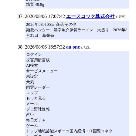
糖質 40.8g
2026/08/06 17:07:42
エースコック株式会社
2026年08月05日 商品 その他
麺欲ハンター 濃辛魚介豚骨ラーメン 大盛り 2026年8
月31日 新発売
2026/08/06 16:57:32
au one
ログイン
災害用伝言板
AI検索
サービスメニュー
未設定
天気
雨雲レーダー
マップ
もっと見る
メール
プロ野球速報
占い
毎日ガチャ
ゲーム
トップ地域芸能スポーツ国内経済・IT国際コネタ