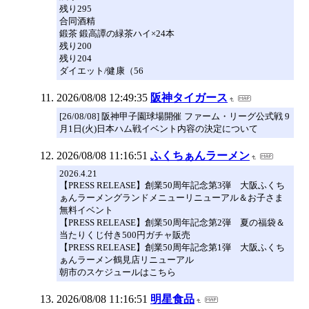
残り295
合同酒精
鍛茶 鍛高譚の緑茶ハイ×24本
残り200
残り204
ダイエット/健康（56
2026/08/08 12:49:35
阪神タイガース
[26/08/08] 阪神甲子園球場開催 ファーム・リーグ公式戦 9
月1日(火)日本ハム戦イベント内容の決定について
2026/08/08 11:16:51
ふくちぁんラーメン
2026.4.21
【PRESS RELEASE】創業50周年記念第3弾 大阪ふくち
ぁんラーメングランドメニューリニューアル＆お子さま
無料イベント
【PRESS RELEASE】創業50周年記念第2弾 夏の福袋＆
当たりくじ付き500円ガチャ販売
【PRESS RELEASE】創業50周年記念第1弾 大阪ふくち
ぁんラーメン鶴見店リニューアル
朝市のスケジュールはこちら
2026/08/08 11:16:51
明星食品