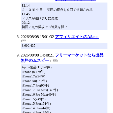
12:14
２－３ 対 中日 初回の得点を９回で逆転される
11:45
ドリスが逃げ切りに失敗
09:12
初回７点の猛攻で３連敗を阻止
2026/08/08 15:01:32
アフィリエイトのA8.net
3,699,435
2026/08/08 14:48:21
フリーマーケットなら出品
無料のムスビー
Apple製品(11,090件)
iPhone (8,479件)
iPhone17e(54件)
iPhone Air(152件)
iPhone17 Pro(97件)
iPhone17 Pro Max(149件)
iPhone16 Pro Max(49件)
iPhone15(249件)
iPhone15 Pro(151件)
iPhone14 Plus(44件)
iPhone14 Pro(167件)