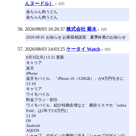
んヌードル）
金ちゃん肉うどん
金ちゃん肉うどん
2026/08/03 16:26:37
株式会社 菊水
2026.08.01 お知らせ お客様相談室 夏季休業のお知らせ
2026/08/03 14:03:25
ケータイ Watch
8月3日(月) 13:21 更新
キャリア
楽天
iPhone
楽天モバイル、「iPhone 16（128GB）」が4万円引きに
13:10
キャリア
ワイモバイル
料金プラン・割引
ワイモバイル、紹介特典倍増など 横折りスマホ「nubia
Fold」は2年で2.6万円に
11:59
OS
Android
AQUOS
シャープ、デザインの裏側に迫る「シャープデザインの