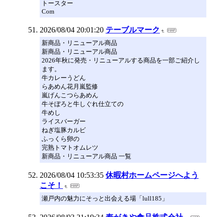
トースター
Com
2026/08/04 20:01:20
テーブルマーク
新商品・リニューアル商品
新商品・リニューアル商品
2026年秋に発売・リニューアルする商品を一部ご紹介し
ます。
牛カレーうどん
らあめん花月嵐監修
嵐げんこつらあめん
牛そぼろと牛しぐれ仕立ての
牛めし
ライスバーガー
ねぎ塩豚カルビ
ふっくら卵の
完熟トマトオムレツ
新商品・リニューアル商品 一覧
2026/08/04 10:53:35
休暇村ホームページへよう
こそ！
瀬戸内の魅力にそっと出会える場「lull185」