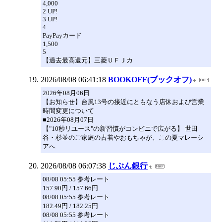
4,000
2 UP!
3 UP!
4
PayPayカード
1,500
5
【過去最高還元】三菱ＵＦＪカ
2026/08/08 06:41:18
BOOKOFF(ブックオフ)
2026年08月06日
【お知らせ】台風13号の接近にともなう店休および営業
時間変更について
■2026年08月07日
【"10秒リユース"の新習慣がコンビニで広がる】 世田
谷・杉並のご家庭の古着やおもちゃが、この夏マレーシ
アへ
2026/08/08 06:07:38
じぶん銀行
08/08 05:55 参考レート
157.90円 / 157.66円
08/08 05:55 参考レート
182.49円 / 182.25円
08/08 05:55 参考レート