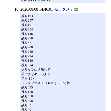
2026/08/08 14:46:01
モラタメ
残り193
残り297
残り101
残り354
残り146
残り278
残り57
残り200
残り220
残り294
残り140
残り374
クリップに追加して、
後でまとめてみよう！
ライオン
ルックプラス トイレのまるごと除…
残り435
残り128
残り458
残り408
残り83
残り40