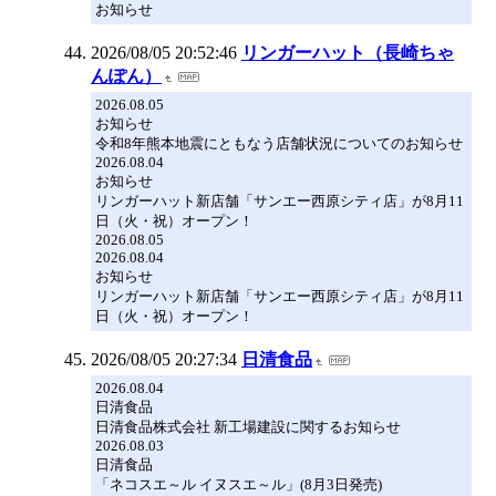
お知らせ
2026/08/05 20:52:46
リンガーハット（長崎ちゃ
んぽん）
2026.08.05
お知らせ
令和8年熊本地震にともなう店舗状況についてのお知らせ
2026.08.04
お知らせ
リンガーハット新店舗「サンエー西原シティ店」が8月11
日（火・祝）オープン！
2026.08.05
2026.08.04
お知らせ
リンガーハット新店舗「サンエー西原シティ店」が8月11
日（火・祝）オープン！
2026/08/05 20:27:34
日清食品
2026.08.04
日清食品
日清食品株式会社 新工場建設に関するお知らせ
2026.08.03
日清食品
「ネコスエ～ル イヌスエ～ル」(8月3日発売)