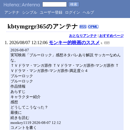
アンテナ
シンプル
ユーザー登録
ログイン
ヘルプ
kbtymgrgr365のアンテナ
おとなりアンテナ
|
おすすめページ
2026/08/07 12:12:06
モンキー的映画のススメ
2026-08-07
実写映画「ブルーロック」感想ネタバレあり解説 サッカーなめん
な。
ＴＶドラマ・マンガ原作 ＴＶドラマ・マンガ原作-マンガ原作 Ｔ
Ｖドラマ・マンガ原作-マンガ原作-満足度☆４
ブルーロック
ブルーロック
作品情報
あらすじ
キャラクター紹介
感想
どうしてこうなった？
最後に
続きを読む
monkey1119 2026-08-07 12:12
コメントを書く