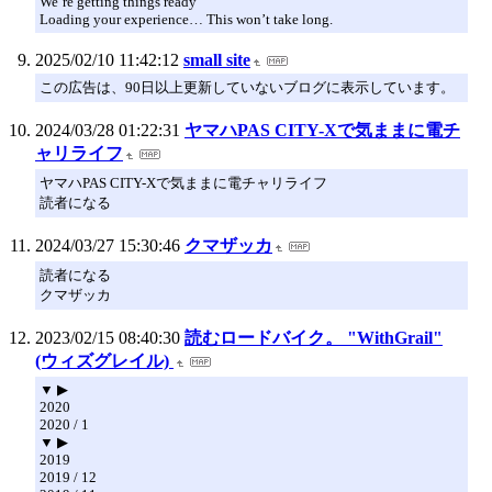
We’re getting things ready
Loading your experience… This won’t take long.
2025/02/10 11:42:12
small site
この広告は、90日以上更新していないブログに表示しています。
2024/03/28 01:22:31
ヤマハPAS CITY-Xで気ままに電チ
ャリライフ
ヤマハPAS CITY-Xで気ままに電チャリライフ
読者になる
2024/03/27 15:30:46
クマザッカ
読者になる
クマザッカ
2023/02/15 08:40:30
読むロードバイク。 "WithGrail"
(ウィズグレイル)
▼ ▶
2020
2020 / 1
▼ ▶
2019
2019 / 12