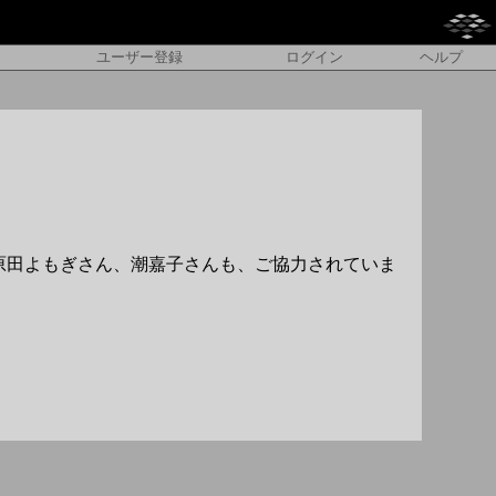
ユーザー登録
ログイン
ヘルプ
原田よもぎさん、潮嘉子さんも、ご協力されていま