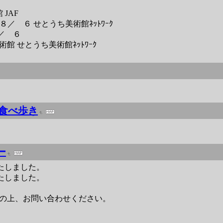
 JAF
ｱﾑ ８／ ６ せとうち美術館ﾈｯﾄﾜｰｸ
８／ ６
術館 せとうち美術館ﾈｯﾄﾜｰｸ
食べ歩き
ー
いたしました。
いたしました。
の上、お問い合わせください。