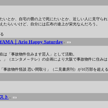
たいとか、自宅の畳の上で死にたいとか、近しい人に見守られ
えたらいいけど、自分には広布の途上が栄光なんだろう。
する
YAMA｜Ario Happy Saturday
在は「事故物件住みます芸人」として活動。
な。」（エンタメ～テレ）の企画により大阪で事故物件に住みは
書「事故物件怪談 恐い間取り」（二見書房刊）が10万部を超え
スト