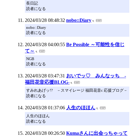
長日記
読者になる
2024/03/28 08:48:32
nobo::Diary
nobo::Diary
読者になる
2024/03/28 04:00:55
Be Possible ～可能性を信じ
て～
NGB
読者になる
2024/03/28 03:47:31
おいでッ♡ みんなッち -
福田花音応援BLOG-
すみれあげッ!? －スマイレージ 福田花音c 応援ブログ－
読者になる
2024/03/28 01:37:06
人生のほほん
人生のほほん
読者になる
2024/03/28 00:26:50
Kumaさんに出会っちゃって