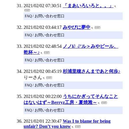
2021/02/02 07:30:51
「まあいろいろと。。」
FAQ / お問い合わせ窓口
2021/02/02 03:44:17
みやびに夢中
FAQ / お問い合わせ窓口
2021/02/02 02:48:54
ノノl∂_∂’ル＞みやビール、
乾杯～♪
FAQ / お問い合わせ窓口
2021/02/02 00:45:19
杉浦里穂さんまであと何歩♪
りーさん
FAQ / お問い合わせ窓口
2021/02/02 00:22:00
うちにかぎってそんなこと
はないはず～Berryz工房・夏焼雅～
FAQ / お問い合わせ窓口
2021/02/01 22:30:47
Was I to blame for being
unfair? Don’t you know