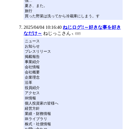
強…
夏さ、また。
旅行
買った野菜は洗ってから冷蔵庫にしまう。す
2025/04/04 10:16:40
ねじログ!!～好きな事を好き
なだけ～
ねじっこさん
ニュース
お知らせ
プレスリリース
掲載報告
事業紹介
会社情報
会社概要
企業理念
沿革
役員紹介
アクセス
IR情報
個人投資家の皆様へ
経営方針
業績・財務情報
IRライブラリ
株式・社債情報