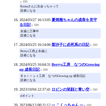
Kumaさんに出会っちゃって
読者になる
2024/03/27 16:13:05
夏焼雅ちゃんの成長を見守
る日記
永遠に工事中
読者になる
2024/03/25 16:14:06
梨沙子に必死系の日記
Berryz工房よ永遠に
読者になる
2024/03/25 16:04:31
Berryz工房 なつのGrowing
up 成長日記
Ｂｅｒｒｙｚ工房 なつのGrowing up 成長日記
読者になる
2023/10/04 22:37:41
ロビンの笑顔と青い空
dポイント
2023/06/13 00:21:12
::: こくっちゃん :::