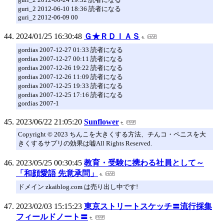
guri_2 2012-06-10 18:36 読者になる
guri_2 2012-06-09 00
2024/01/25 16:30:48
Ｇ★ＲＤＩＡＳ
gordias 2007-12-27 01:33 読者になる
gordias 2007-12-27 00:11 読者になる
gordias 2007-12-26 19:22 読者になる
gordias 2007-12-26 11:09 読者になる
gordias 2007-12-25 19:33 読者になる
gordias 2007-12-25 17:16 読者になる
gordias 2007-1
2023/06/22 21:05:20
Sunflower
Copyright © 2023 ちんこを大きくする方法、チんコ・ペニスを大
きくするサプリの効果は嘘All Rights Reserved.
2023/05/25 00:30:45
教育・受験に携わる社員として～
「和顔愛語 先意承問」
ドメイン zkaiblog.com は売り出し中です!
2023/02/03 15:15:23
東京ストリートスケッチ〓流行採集
フィールドノート〓