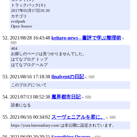
トラックバック( 0 )
2017年03月17日10:30
カテゴリ
evalpark
Open Source
2021/08/28 16:43:48
keitaro-news - 書評で学ぶ整理術
404
お探しのページは見つかりませんでした。
はてなブログ トップ
はてなブログ ヘルプ
2021/08/16 17:18:38
finalventの日記
このブログについて
2021/07/13 08:52:38
魔界都市日記
読者になる
2021/06/16 00:34:02
スーヴェニアルを君に。
https://yura.hatenadiary.com/ は非公開に設定されています。
2021/06/09 20:29:21
Something Orange