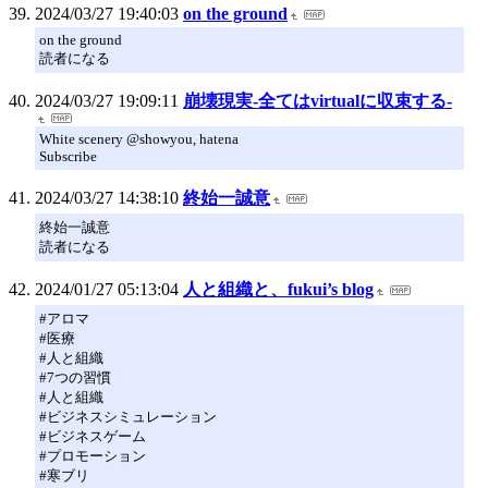
2024/03/27 19:40:03
on the ground
on the ground
読者になる
2024/03/27 19:09:11
崩壊現実-全てはvirtualに収束する-
White scenery @showyou, hatena
Subscribe
2024/03/27 14:38:10
終始一誠意
終始一誠意
読者になる
2024/01/27 05:13:04
人と組織と、fukui’s blog
#アロマ
#医療
#人と組織
#7つの習慣
#人と組織
#ビジネスシミュレーション
#ビジネスゲーム
#プロモーション
#寒ブリ