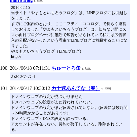
man’s Blog
2016.02.15
当サイト「やまもといちろうブログ」は、LINEブログにお引越し
をしました
すでにご案内のとおり、ここニフティ「ココログ」で長らく運営
しておりました「やまもといちろうブログ」は、知らない間にス
マホ向けブログページに無断で広告が貼られていて私には広告収
入の分配がなかったという理由でLINEブログに移籍することにな
りました。
やまもといちろうブログ（LINEブログ）
http://
2014/06/18 07:11:31
ちゅーとろ缶
わお おたより
2014/06/17 10:30:12
カナ速あんてな（春）
ドメインウェブの設定が見つかりません
ドメインウェブの設定がまだ行われていない。
ドメインウェブの設定がまだ反映されていない。(反映には数時間
～24時間かかることがあります)
ドメインウェブ・DNSの設定が誤っている。
アカウントが存在しない、契約が終了している、削除されてい
る。