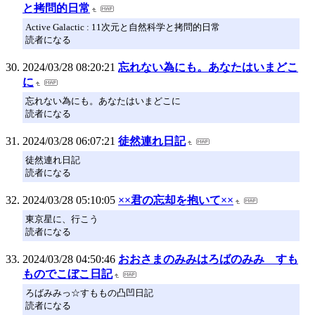
と拷問的日常
Active Galactic : 11次元と自然科学と拷問的日常
読者になる
2024/03/28 08:20:21
忘れない為にも。あなたはいまどこ
に
忘れない為にも。あなたはいまどこに
読者になる
2024/03/28 06:07:21
徒然連れ日記
徒然連れ日記
読者になる
2024/03/28 05:10:05
××君の忘却を抱いて××
東京星に、行こう
読者になる
2024/03/28 04:50:46
おおさまのみみはろばのみみ すも
ものでこぼこ日記
ろばみみっ☆すももの凸凹日記
読者になる