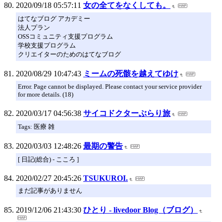
2020/09/18 05:57:11
女の全てをなくしても。
はてなブログ アカデミー
法人プラン
OSSコミュニティ支援プログラム
学校支援プログラム
クリエイターのためのはてなブログ
2020/08/29 10:47:43
ミームの死骸を越えてゆけ
Error. Page cannot be displayed. Please contact your service provider
for more details. (18)
2020/03/17 04:56:38
サイコドクターぶらり旅
Tags: 医療 雑
2020/03/03 12:48:26
最期の警告
[ 日記(総合) - こころ ]
2020/02/27 20:45:26
TSUKUROI.
まだ記事がありません
2019/12/06 21:43:30
ひとり - livedoor Blog（ブログ）