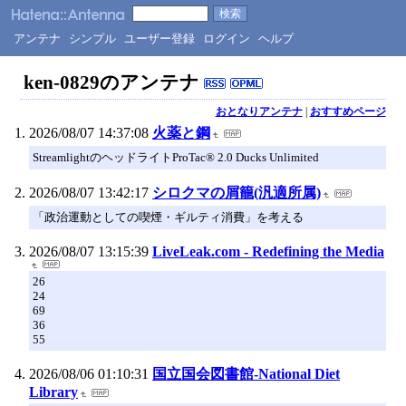
アンテナ
シンプル
ユーザー登録
ログイン
ヘルプ
ken-0829のアンテナ
おとなりアンテナ
|
おすすめページ
2026/08/07 14:37:08
火薬と鋼
StreamlightのヘッドライトProTac® 2.0 Ducks Unlimited
2026/08/07 13:42:17
シロクマの屑籠(汎適所属)
「政治運動としての喫煙・ギルティ消費」を考える
2026/08/07 13:15:39
LiveLeak.com - Redefining the Media
26
24
69
36
55
2026/08/06 01:10:31
国立国会図書館-National Diet
Library