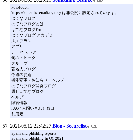
Forbidden
https://kaien.hatenadiary.org/ は非公開に設定されています。
はてなブログ
はてなブログとは
はてなブログPro
はてなブログ アカデミー
法人プラン
アプリ
テーマ ストア
旬のトピック
グループ
著名人ブログ
今週のお題
機能変更・お知らせ・ヘルプ
はてなブログ開発ブログ
週刊はてなブログ
ヘルプ
障害情報
FAQ / お問い合わせ窓口
利用規
2021/05/12 22:42:27
Blog - Securelist
Spam and phishing reports
Spam and phishing in Q1 2021