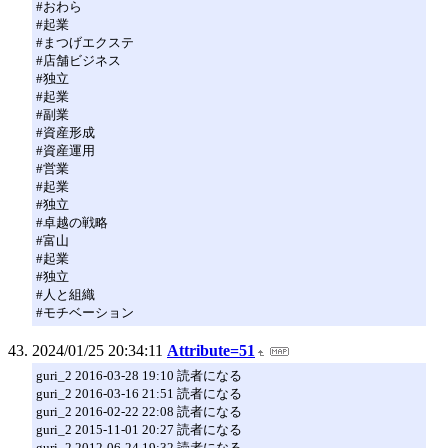
#おわら
#起業
#まつげエクステ
#店舗ビジネス
#独立
#起業
#副業
#資産形成
#資産運用
#営業
#起業
#独立
#卓越の戦略
#富山
#起業
#独立
#人と組織
#モチベーション
2024/01/25 20:34:11
Attribute=51
guri_2 2016-03-28 19:10 読者になる
guri_2 2016-03-16 21:51 読者になる
guri_2 2016-02-22 22:08 読者になる
guri_2 2015-11-01 20:27 読者になる
guri_2 2012-06-24 19:32 読者になる