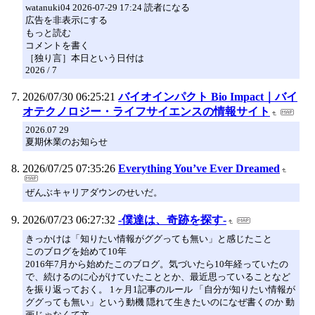
watanuki04 2026-07-29 17:24 読者になる
広告を非表示にする
もっと読む
コメントを書く
［独り言］本日という日付は
2026 / 7
2026/07/30 06:25:21
バイオインパクト Bio Impact｜バイ
オテクノロジー・ライフサイエンスの情報サイト
2026.07 29
夏期休業のお知らせ
2026/07/25 07:35:26
Everything You’ve Ever Dreamed
ぜんぶキャリアダウンのせいだ。
2026/07/23 06:27:32
-僕達は、奇跡を探す-
きっかけは「知りたい情報がググっても無い」と感じたこと
このブログを始めて10年
2016年7月から始めたこのブログ。気づいたら10年経っていたの
で、続けるのに心がけていたこととか、最近思っていることなど
を振り返っておく。 1ヶ月1記事のルール 「自分が知りたい情報が
ググっても無い」という動機 隠れて生きたいのになぜ書くのか 動
画じゃなくて文…