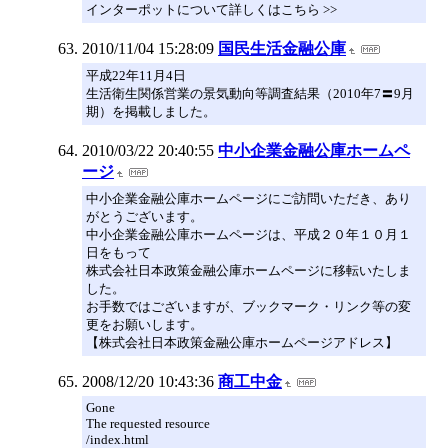
インターポットについて詳しくはこちら >>
2010/11/04 15:28:09
国民生活金融公庫
平成22年11月4日
生活衛生関係営業の景気動向等調査結果（2010年7〓9月
期）を掲載しました。
2010/03/22 20:40:55
中小企業金融公庫ホームペ
ージ
中小企業金融公庫ホームページにご訪問いただき、あり
がとうございます。
中小企業金融公庫ホームページは、平成２０年１０月１
日をもって
株式会社日本政策金融公庫ホームページに移転いたしま
した。
お手数ではございますが、ブックマーク・リンク等の変
更をお願いします。
【株式会社日本政策金融公庫ホームページアドレス】
2008/12/20 10:43:36
商工中金
Gone
The requested resource
/index.html