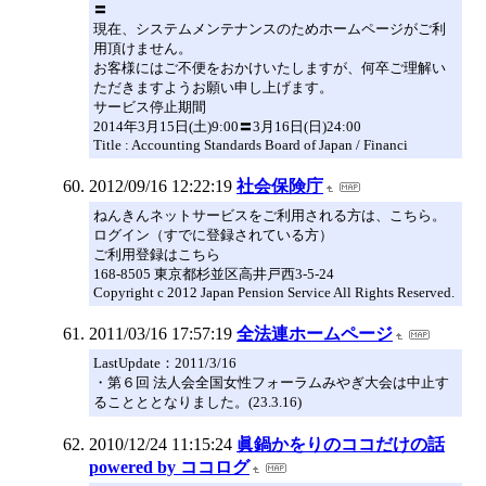
〓
現在、システムメンテナンスのためホームページがご利
用頂けません。
お客様にはご不便をおかけいたしますが、何卒ご理解い
ただきますようお願い申し上げます。
サービス停止期間
2014年3月15日(土)9:00〓3月16日(日)24:00
Title : Accounting Standards Board of Japan / Financi
2012/09/16 12:22:19
社会保険庁
ねんきんネットサービスをご利用される方は、こちら。
ログイン（すでに登録されている方）
ご利用登録はこちら
168-8505 東京都杉並区高井戸西3-5-24
Copyright c 2012 Japan Pension Service All Rights Reserved.
2011/03/16 17:57:19
全法連ホームページ
LastUpdate：2011/3/16
・第６回 法人会全国女性フォーラムみやぎ大会は中止す
ることととなりました。(23.3.16)
2010/12/24 11:15:24
眞鍋かをりのココだけの話
powered by ココログ