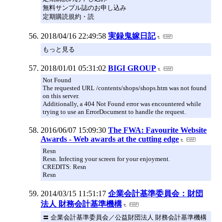
無料サンプル誌のお申し込み
定期購読規約・読
2018/04/16 22:49:58
実録鬼嫁日記
もっと見る
2018/01/01 05:31:02
BIGI GROUP
Not Found
The requested URL /contents/shops/shops.htm was not found
on this server.
Additionally, a 404 Not Found error was encountered while
trying to use an ErrorDocument to handle the request.
2016/06/07 15:09:30
The FWA: Favourite Website
Awards - Web awards at the cutting edge
Resn
Resn. Infecting your screen for your enjoyment.
CREDITS: Resn
Resn
2014/03/15 11:51:17
企業会計基準委員会：財団
法人 財務会計基準機構
〓 企業会計基準委員会／公益財団法人 財務会計基準機構