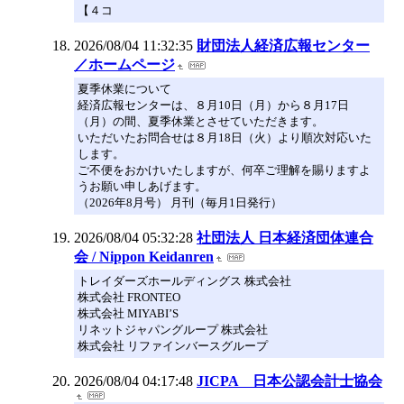
【４コ
2026/08/04 11:32:35
財団法人経済広報センター
／ホームページ
夏季休業について
経済広報センターは、８月10日（月）から８月17日
（月）の間、夏季休業とさせていただきます。
いただいたお問合せは８月18日（火）より順次対応いた
します。
ご不便をおかけいたしますが、何卒ご理解を賜りますよ
うお願い申しあげます。
（2026年8月号） 月刊（毎月1日発行）
2026/08/04 05:32:28
社団法人 日本経済団体連合
会 / Nippon Keidanren
トレイダーズホールディングス 株式会社
株式会社 FRONTEO
株式会社 MIYABI’S
リネットジャパングループ 株式会社
株式会社 リファインバースグループ
2026/08/04 04:17:48
JICPA 日本公認会計士協会