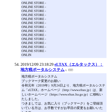
ONLINE STORE -
ONLINE STORE -
ONLINE STORE -
ONLINE STORE -
ONLINE STORE -
ONLINE STORE -
ONLINE STORE -
ONLINE STORE -
ONLINE STORE -
ONLINE STORE -
ONLINE STORE -
ONLINE STORE -
ONLINE STORE -
ONLIN
2019/12/09 23:18:29
eLTAX（エルタックス）：
地方税ポータルシステム
地方税ポータルシステム
ブックマーク変更のお願い
令和元年（2019年）9月24日より、地方税ポータルシステ
ム「eLTAX」ホームページ（http://www.eltax.jp）は、新
しいホームページ（https://www.eltax.lta.go.jp）に移転い
たしました。
つきましては、お気に入り（ブックマーク）をご登録頂
いている方は、お手数ですがお早目の変更をお願いいた