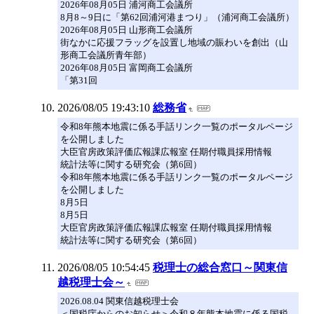
2026年08月05日 浦河商工会議所
8月8～9日に「第62回浦河港まつり」（浦河商工会議所）
2026年08月05日 山形商工会議所
街なかに応援フラッグを設置し地域の賑わいを創出（山
形商工会議所青年部）
2026年08月05日 富岡商工会議所
「第31回
2026/08/05 19:43:10
総務省
令和8年熊本地震に係る手話リンク一覧のポータルページ
を公開しました
大臣官房政策評価広報課広報室 任期付職員採用情報
統計法等に関する研究会（第6回）
令和8年熊本地震に係る手話リンク一覧のポータルページ
を公開しました
8月5日
8月5日
大臣官房政策評価広報課広報室 任期付職員採用情報
統計法等に関する研究会（第6回）
2026/08/05 10:54:45
税理士の総合窓口～関東信
越税理士会～
2026.08.04 関東信越税理士会
＜国税庁からのお知らせ＞令和８年熊本地震に係る国税