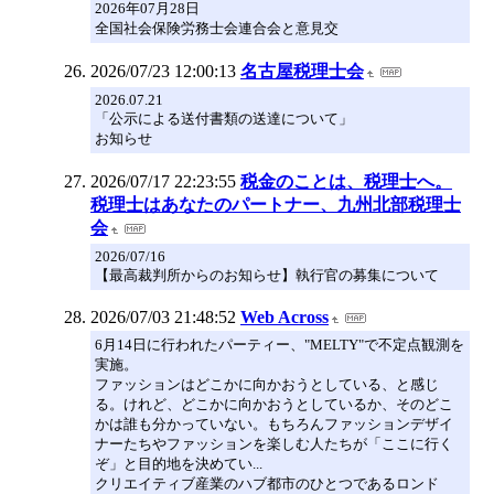
2026年07月28日
全国社会保険労務士会連合会と意見交
2026/07/23 12:00:13
名古屋税理士会
2026.07.21
「公示による送付書類の送達について」
お知らせ
2026/07/17 22:23:55
税金のことは、税理士へ。
税理士はあなたのパートナー、九州北部税理士
会
2026/07/16
【最高裁判所からのお知らせ】執行官の募集について
2026/07/03 21:48:52
Web Across
6月14日に行われたパーティー、"MELTY"で不定点観測を
実施。
ファッションはどこかに向かおうとしている、と感じ
る。けれど、どこかに向かおうとしているか、そのどこ
かは誰も分かっていない。もちろんファッションデザイ
ナーたちやファッションを楽しむ人たちが「ここに行く
ぞ」と目的地を決めてい...
クリエイティブ産業のハブ都市のひとつであるロンド