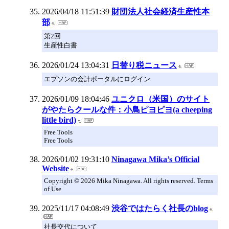
2026/04/18 11:51:39
財団法人社会経済生産性本
部
第2回
生産性白書
2026/01/24 13:04:31
日替り税ニュース
エプソンの会計ポータルにログイン
2026/01/09 18:04:46
ユニクロ（米国）のサイト
がやたらクールな件：小鳥ピヨピヨ(a cheeping
little bird)
Free Tools
Free Tools
2026/01/02 19:31:10
Ninagawa Mika’s Official
Website
Copyright © 2026 Mika Ninagawa. All rights reserved. Terms
of Use
2025/11/17 04:08:49
渋谷ではたらく社長のblog
社長交代について