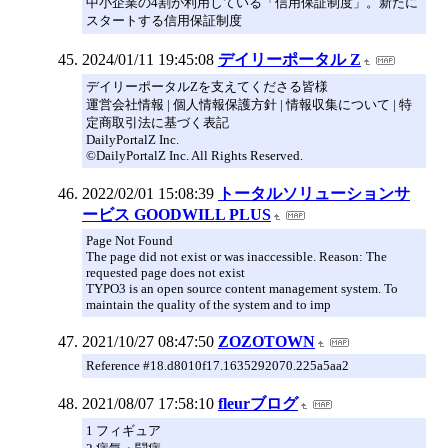
中小企業の4割が利用している「信用保証制度」。新たに
スタートする信用保証制度
2024/01/11 19:45:08
デイリーポータル Z
デイリーポータルZを支えてくださる皆様
運営会社情報 | 個人情報保護方針 | 情報収集について | 特
定商取引法に基づく表記
DailyPortalZ Inc.
©DailyPortalZ Inc. All Rights Reserved.
2022/02/01 15:08:39
トータルソリューションサ
ービス GOODWILL PLUS
Page Not Found
The page did not exist or was inaccessible. Reason: The
requested page does not exist
TYPO3 is an open source content management system. To
maintain the quality of the system and to imp
2021/10/27 08:47:50
ZOZOTOWN
Reference #18.d8010f17.1635292070.225a5aa2
2021/08/07 17:58:10
fleurブログ
1 フィギュア