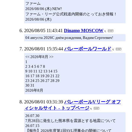
ファーム
2026/08/06 (木) NEW!
ファーム・リーグ公式戦道内開催のとっておき情報！
2026/08/06 (木)
2026/08/05 11:43:41
Dinamo MOSCOW
04 августа 2026С днём рождения, Вадим Сергеевич!
2026/08/01 15:35:44
バレーボールワールド
<< 2026年8月 >>
1
2 3 4 5 6 7 8
9 10 11 12 13 14 15
16 17 18 19 20 21 22
23 24 25 26 27 28 29
30 31
2026年8月
2026/08/01 03:31:39
バレーボールVリーグ オフ
ィシャルサイト - トップページ
26.07.30
7月28日に発生した熊本県を震源とする地震について
26.07.15
【報告】2026年度第1回SVL理事会の開催について