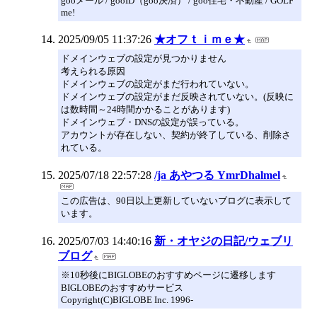
gooメール / gooID（goo決済） / goo住宅・不動産 / GOLF
me!
2025/09/05 11:37:26
★オフｔｉｍｅ★
ドメインウェブの設定が見つかりません
考えられる原因
ドメインウェブの設定がまだ行われていない。
ドメインウェブの設定がまだ反映されていない。(反映に
は数時間～24時間かかることがあります)
ドメインウェブ・DNSの設定が誤っている。
アカウントが存在しない、契約が終了している、削除さ
れている。
2025/07/18 22:57:28
/ja あやつる YmrDhalmel
この広告は、90日以上更新していないブログに表示して
います。
2025/07/03 14:40:16
新・オヤジの日記/ウェブリ
ブログ
※10秒後にBIGLOBEのおすすめページに遷移します
BIGLOBEのおすすめサービス
Copyright(C)BIGLOBE Inc. 1996-