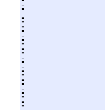
〓
〓
〓
〓
〓
〓
〓
〓
〓
〓
〓
〓
〓
〓
〓
〓
〓
〓
〓
〓
〓
〓
〓
〓
〓