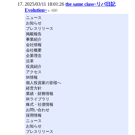
2025/03/11 18:01:26
the same class~リバ日記
Evolution~
ニュース
お知らせ
プレスリリース
掲載報告
事業紹介
会社情報
会社概要
企業理念
沿革
役員紹介
アクセス
IR情報
個人投資家の皆様へ
経営方針
業績・財務情報
IRライブラリ
株式・社債情報
お問い合わせ
採用情報
ニュース
お知らせ
プレスリリース