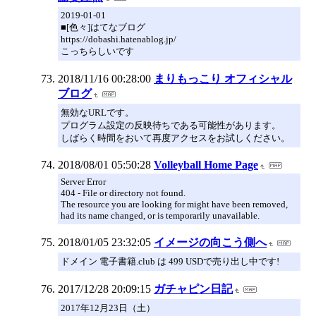
2019-01-01
■[色々]はてなブログ
https://dobashi.hatenablog.jp/
こっちらしいです
2018/11/16 00:28:00
まりもっこり オフィシャル
ブログ
無効なURLです。
プログラム設定の反映待ちである可能性があります。
しばらく時間をおいて再度アクセスをお試しください。
2018/08/01 05:50:28
Volleyball Home Page
Server Error
404 - File or directory not found.
The resource you are looking for might have been removed,
had its name changed, or is temporarily unavailable.
2018/01/05 23:32:05
イメージの向こう側へ
ドメイン 電子書籍.club は 499 USDで売り出し中です!
2017/12/28 20:09:15
ガチャピン日記
2017年12月23日（土）