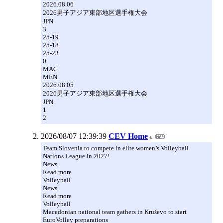
2026.08.06
2026男子アジア東部地区選手権大会
JPN
3
25-19
25-18
25-23
0
MAC
MEN
2026.08.05
2026男子アジア東部地区選手権大会
JPN
1
2
2026/08/07 12:39:39
CEV Home
Team Slovenia to compete in elite women’s Volleyball
Nations League in 2027!
News
Read more
Volleyball
News
Read more
Volleyball
Macedonian national team gathers in Kruševo to start
EuroVolley preparations