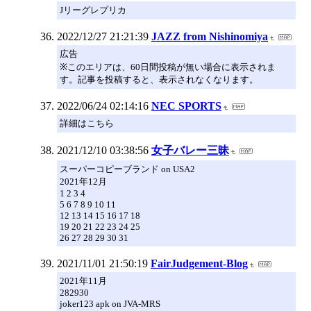
Jリーグレプリカ
2022/12/27 21:21:39
JAZZ from Nishinomiya
広告
※このエリアは、60日間投稿が無い場合に表示されま
す。記事を投稿すると、表示されなくなります。
2022/06/24 02:14:16
NEC SPORTS
詳細はこちら
2021/12/10 03:38:56
女子バレー三昧
スーパーコピーブランド on USA2
2021年12月
1 2 3 4
5 6 7 8 9 10 11
12 13 14 15 16 17 18
19 20 21 22 23 24 25
26 27 28 29 30 31
2021/11/01 21:50:19
FairJudgement-Blog
2021年11月
282930
joker123 apk on JVA-MRS