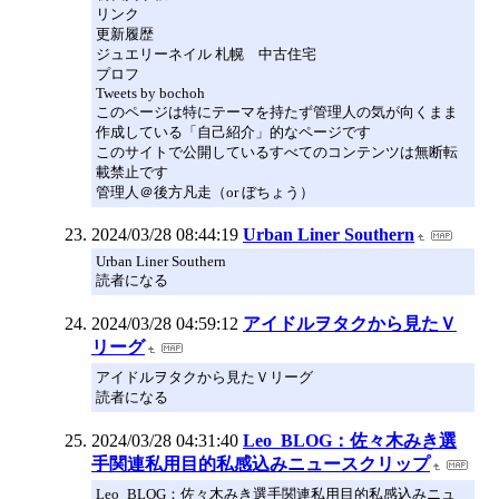
リンク
更新履歴
ジュエリーネイル 札幌 中古住宅
プロフ
Tweets by bochoh
このページは特にテーマを持たず管理人の気が向くまま
作成している「自己紹介」的なページです
このサイトで公開しているすべてのコンテンツは無断転
載禁止です
管理人＠後方凡走（or ぼちょう）
2024/03/28 08:44:19
Urban Liner Southern
Urban Liner Southern
読者になる
2024/03/28 04:59:12
アイドルヲタクから見たＶ
リーグ
アイドルヲタクから見たＶリーグ
読者になる
2024/03/28 04:31:40
Leo_BLOG：佐々木みき選
手関連私用目的私感込みニュースクリップ
Leo_BLOG：佐々木みき選手関連私用目的私感込みニュ