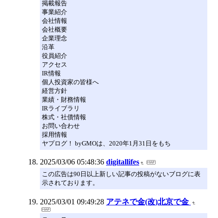
掲載報告
事業紹介
会社情報
会社概要
企業理念
沿革
役員紹介
アクセス
IR情報
個人投資家の皆様へ
経営方針
業績・財務情報
IRライブラリ
株式・社債情報
お問い合わせ
採用情報
ヤプログ！ byGMOは、2020年1月31日をもち
2025/03/06 05:48:36
digitallifes
この広告は90日以上新しい記事の投稿がないブログに表
示されております。
2025/03/01 09:49:28
アテネで金(改)北京で金