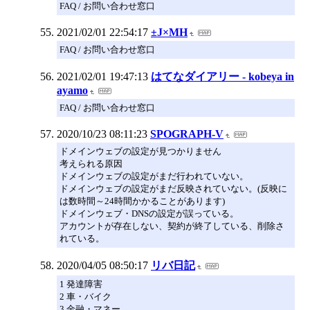
FAQ / お問い合わせ窓口
2021/02/01 22:54:17
±J×MH
FAQ / お問い合わせ窓口
2021/02/01 19:47:13
はてなダイアリー - kobeya in
ayamo
FAQ / お問い合わせ窓口
2020/10/23 08:11:23
SPOGRAPH-V
ドメインウェブの設定が見つかりません
考えられる原因
ドメインウェブの設定がまだ行われていない。
ドメインウェブの設定がまだ反映されていない。(反映に
は数時間～24時間かかることがあります)
ドメインウェブ・DNSの設定が誤っている。
アカウントが存在しない、契約が終了している、削除さ
れている。
2020/04/05 08:50:17
リバ日記
1 発達障害
2 車・バイク
3 金融・マネー