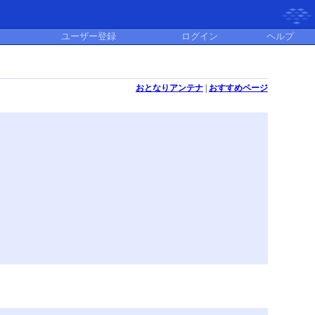
ユーザー登録
ログイン
ヘルプ
おとなりアンテナ
|
おすすめページ