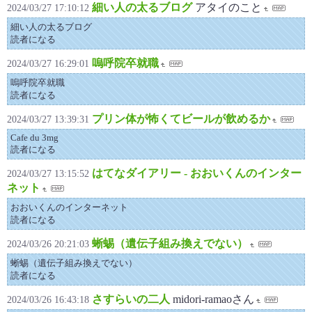
細い人の太るブログ
アタイのこと
2024/03/27 17:10:12
細い人の太るブログ
読者になる
嗚呼院卒就職
2024/03/27 16:29:01
嗚呼院卒就職
読者になる
プリン体が怖くてビールが飲めるか
2024/03/27 13:39:31
Cafe du 3mg
読者になる
はてなダイアリー - おおいくんのインター
2024/03/27 13:15:52
ネット
おおいくんのインターネット
読者になる
蜥蜴（遺伝子組み換えでない）
2024/03/26 20:21:03
蜥蜴（遺伝子組み換えでない）
読者になる
さすらいの二人
midori-ramaoさん
2024/03/26 16:43:18