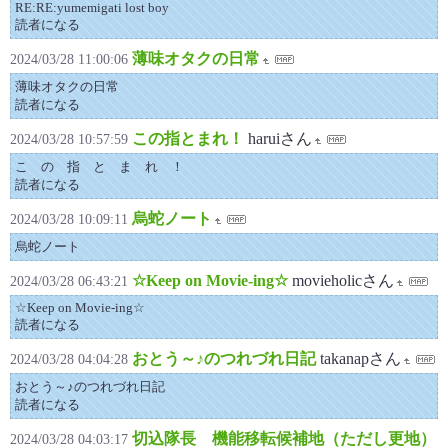
RE:RE:yumemigati lost boy
読者になる
薄味オタクの日常
2024/03/28 11:00:06
薄味オタクの日常
読者になる
この指とまれ！
haruiさん
2024/03/28 10:57:59
こ の 指 と ま れ ！
読者になる
烏蛇ノート
2024/03/28 10:09:11
烏蛇ノート
☆Keep on Movie-ing☆
movieholicさん
2024/03/28 06:43:21
☆Keep on Movie-ing☆
読者になる
おとう～♪のつれづれ日記
takanapさん
2024/03/28 04:04:28
おとう～♪のつれづれ日記
読者になる
切込隊長 機能移転候補地（ただし更地）
2024/03/28 04:03:17