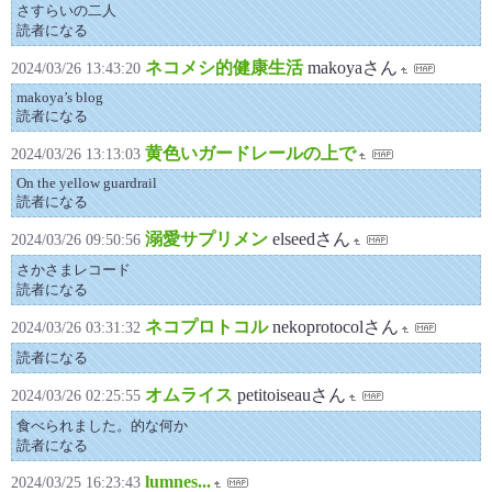
さすらいの二人
読者になる
ネコメシ的健康生活
makoyaさん
2024/03/26 13:43:20
makoya’s blog
読者になる
黄色いガードレールの上で
2024/03/26 13:13:03
On the yellow guardrail
読者になる
溺愛サプリメン
elseedさん
2024/03/26 09:50:56
さかさまレコード
読者になる
ネコプロトコル
nekoprotocolさん
2024/03/26 03:31:32
読者になる
オムライス
petitoiseauさん
2024/03/26 02:25:55
食べられました。的な何か
読者になる
lumnes...
2024/03/25 16:23:43