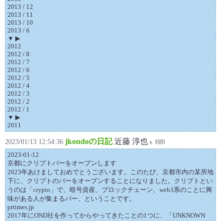
2013 / 12
2013 / 11
2013 / 10
2013 / 6
▼ ▶
2012
2012 / 8
2012 / 7
2012 / 6
2012 / 5
2012 / 4
2012 / 3
2012 / 2
2012 / 1
▼ ▶
2011
jkondoの日記
近藤 淳也
2023/01/13 12:54:36
2023-01-12
京都にクリプトバーをオープンします
2023年あけましておめでとうございます。このたび、京都市内の某所地
下に、クリプトのバーをオープンすることになりました。クリプトとい
うのは「crypto」で、暗号資産、ブロックチェーン、web3系のことに興
味がある人が集まるバー、ということです。
prtimes.jp
2017年にOND社を作ってからやってきたことの1つに、「UNKNOWN