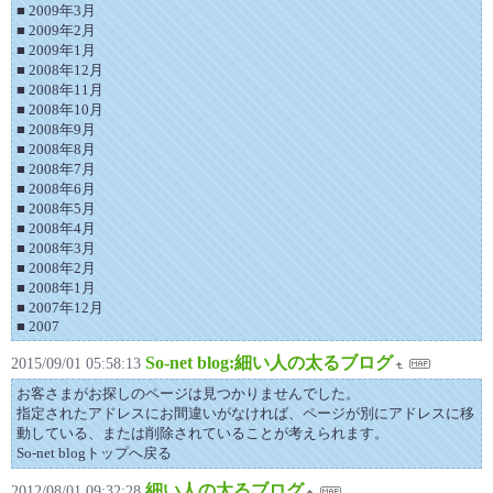
■ 2009年3月
■ 2009年2月
■ 2009年1月
■ 2008年12月
■ 2008年11月
■ 2008年10月
■ 2008年9月
■ 2008年8月
■ 2008年7月
■ 2008年6月
■ 2008年5月
■ 2008年4月
■ 2008年3月
■ 2008年2月
■ 2008年1月
■ 2007年12月
■ 2007
So-net blog:細い人の太るブログ
2015/09/01 05:58:13
お客さまがお探しのページは見つかりませんでした。
指定されたアドレスにお間違いがなければ、ページが別にアドレスに移
動している、または削除されていることが考えられます。
So-net blogトップへ戻る
細い人の太るブログ
2012/08/01 09:32:28