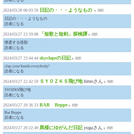
日記の・・・ようなもの
2024/03/28 00:03:59
日記の・・・ようなもの
読者になる
「短歌と短剣」探検譚
2024/03/27 23:59:08
懐柔する怪獣
読者になる
skyclapsの日記
2024/03/27 23:44:44
clap your hands everybody!
読者になる
ＳＹＯＺＫＳ飛び地
himoさん
2024/03/27 22:42:59
SYOZKS飛び地
読者になる
BAR Beppe
2024/03/27 20:36:33
Bar Beppe
読者になる
異様にゆがんだ日記
yugaさん
2024/03/27 20:22:49