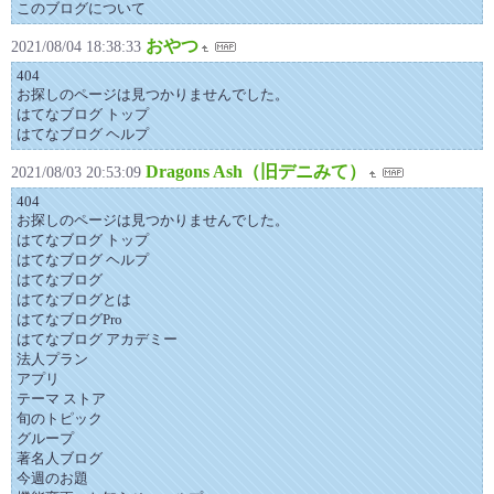
このブログについて
おやつ
2021/08/04 18:38:33
404
お探しのページは見つかりませんでした。
はてなブログ トップ
はてなブログ ヘルプ
Dragons Ash（旧デニみて）
2021/08/03 20:53:09
404
お探しのページは見つかりませんでした。
はてなブログ トップ
はてなブログ ヘルプ
はてなブログ
はてなブログとは
はてなブログPro
はてなブログ アカデミー
法人プラン
アプリ
テーマ ストア
旬のトピック
グループ
著名人ブログ
今週のお題