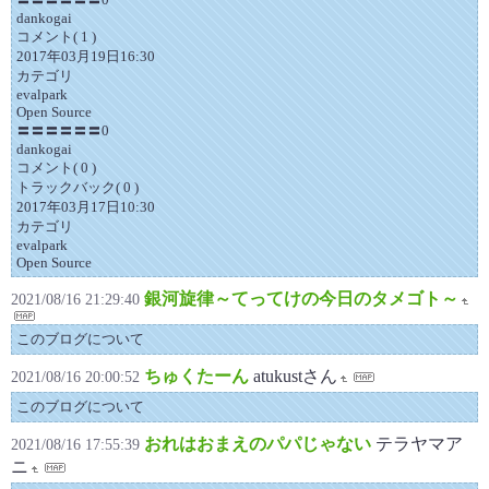
dankogai
コメント( 1 )
2017年03月19日16:30
カテゴリ
evalpark
Open Source
〓〓〓〓〓〓0
dankogai
コメント( 0 )
トラックバック( 0 )
2017年03月17日10:30
カテゴリ
evalpark
Open Source
銀河旋律～てってけの今日のタメゴト～
2021/08/16 21:29:40
このブログについて
ちゅくたーん
atukustさん
2021/08/16 20:00:52
このブログについて
おれはおまえのパパじゃない
テラヤマア
2021/08/16 17:55:39
ニ