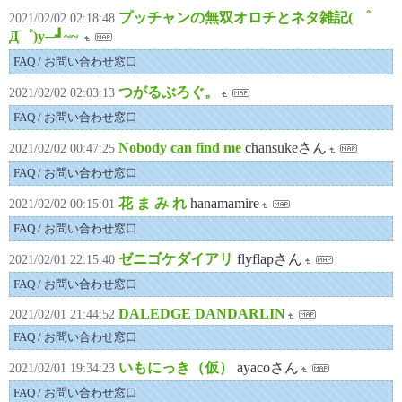
プッチャンの無双オロチとネタ雑記( ゜
2021/02/02 02:18:48
Д゜)y─┛~~
FAQ / お問い合わせ窓口
つがるぶろぐ。
2021/02/02 02:03:13
FAQ / お問い合わせ窓口
Nobody can find me
chansukeさん
2021/02/02 00:47:25
FAQ / お問い合わせ窓口
花 ま み れ
hanamamire
2021/02/02 00:15:01
FAQ / お問い合わせ窓口
ゼニゴケダイアリ
flyflapさん
2021/02/01 22:15:40
FAQ / お問い合わせ窓口
DALEDGE DANDARLIN
2021/02/01 21:44:52
FAQ / お問い合わせ窓口
いもにっき（仮）
ayacoさん
2021/02/01 19:34:23
FAQ / お問い合わせ窓口