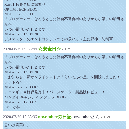
Rust 1.46を早めに深掘り
OPTiM TECH BLOG
2020-08-28 08:00:11
「プロゲーマーになろうとした社会不適合者のありがちな話」の増田さ
んへ
いつか電池がきれるまで
2020-08-28 14:04:20
デスマスターのエンドコンテンツでの扱い方（主に邪神・防衛軍
☆安全日☆
2020/08/29 09:35:44
「プロゲーマーになろうとした社会不適合者のありがちな話」の増田さ
んへ
いつか電池がきれるまで
2020-08-28 14:04:20
【お知らせ】新オンラインストア「らいてふ小屋」を開設しました！
フォトる？
2020-08-29 07:00:07
アニマギア４好評発売中！バースゲーター製品版レビュー！
バンダイ キャンディ スタッフ BLOG
2020-08-28 19:00:21
EVILが神
novemberの日記
novemberさん
2020/03/26 15:35:36
思いは言葉に。