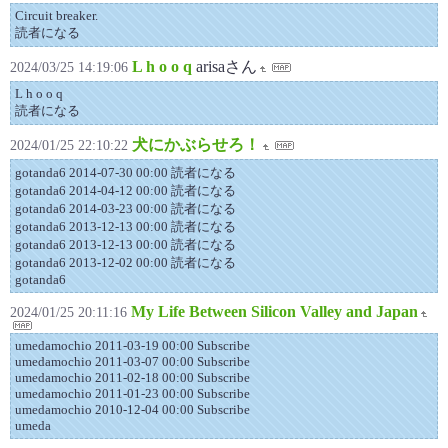
Circuit breaker.
読者になる
L h o o q
arisaさん
2024/03/25 14:19:06
L h o o q
読者になる
犬にかぶらせろ！
2024/01/25 22:10:22
gotanda6 2014-07-30 00:00 読者になる
gotanda6 2014-04-12 00:00 読者になる
gotanda6 2014-03-23 00:00 読者になる
gotanda6 2013-12-13 00:00 読者になる
gotanda6 2013-12-13 00:00 読者になる
gotanda6 2013-12-02 00:00 読者になる
gotanda6
My Life Between Silicon Valley and Japan
2024/01/25 20:11:16
umedamochio 2011-03-19 00:00 Subscribe
umedamochio 2011-03-07 00:00 Subscribe
umedamochio 2011-02-18 00:00 Subscribe
umedamochio 2011-01-23 00:00 Subscribe
umedamochio 2010-12-04 00:00 Subscribe
umeda