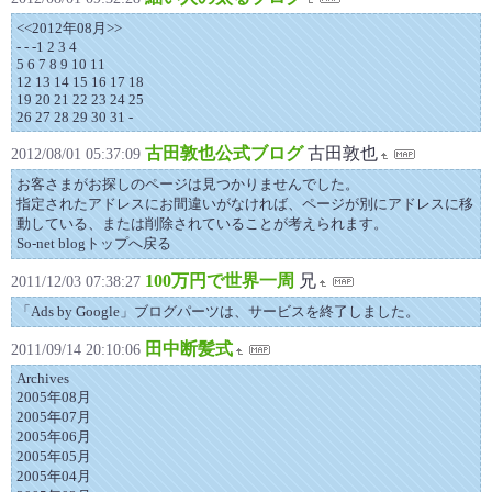
<<2012年08月>>
- - -1 2 3 4
5 6 7 8 9 10 11
12 13 14 15 16 17 18
19 20 21 22 23 24 25
26 27 28 29 30 31 -
古田敦也公式ブログ
古田敦也
2012/08/01 05:37:09
お客さまがお探しのページは見つかりませんでした。
指定されたアドレスにお間違いがなければ、ページが別にアドレスに移
動している、または削除されていることが考えられます。
So-net blogトップへ戻る
100万円で世界一周
兄
2011/12/03 07:38:27
「Ads by Google」ブログパーツは、サービスを終了しました。
田中断髪式
2011/09/14 20:10:06
Archives
2005年08月
2005年07月
2005年06月
2005年05月
2005年04月