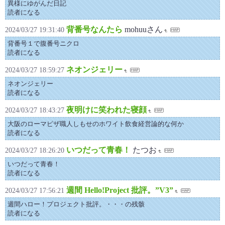
異様にゆがんだ日記
読者になる
背番号なんたら
mohuuさん
2024/03/27 19:31:40
背番号１で腹番号ニクロ
読者になる
ネオンジェリー
2024/03/27 18:59:27
ネオンジェリー
読者になる
夜明けに笑われた寝顔
2024/03/27 18:43:27
大阪のローマピザ職人しもせのホワイト飲食経営論的な何か
読者になる
いつだって青春！
たつお
2024/03/27 18:26:20
いつだって青春！
読者になる
週間 Hello!Project 批評。”V3”
2024/03/27 17:56:21
週間ハロー！プロジェクト批評。・・・の残骸
読者になる