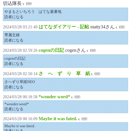
切込隊長
やまもといちろう はてな避暑地
読者になる
はてなダイアリー - 記帖
matty34さん
2024/03/28 03:21:49
専属主婦
読者になる
cogenの日記
cogenさん
2024/03/28 02:59:26
cogenの日記
読者になる
さ へ ず り 草 紙
2024/03/28 02:50:14
さへずり草紙NEO
読者になる
*wonder word*
2024/03/28 00:18:58
*wonder word*
読者になる
Maybe it was fated.
2024/03/28 00:16:09
Maybe it was fated.
読者になる