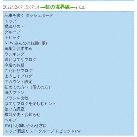
―虹の境界線―
2022/12/07 15:07:14
記事を書く ダッシュボード
トップ
購読リスト
グループ
トピック
NEW みんなのお題(β版)
編集部おすすめ
ランキング
週刊はてなブログ
今週のお題
こだわりブログ
ようこそブログ
アカウント設定
初めての方へ（個人の方）
法人プラン
プランを比較
はてなブログを楽しむヒント
使い方講座
機能変更・お知らせ
ヘルプ
FAQ / お問い合わせ窓口
トップ 購読リスト グループ トピック NEW