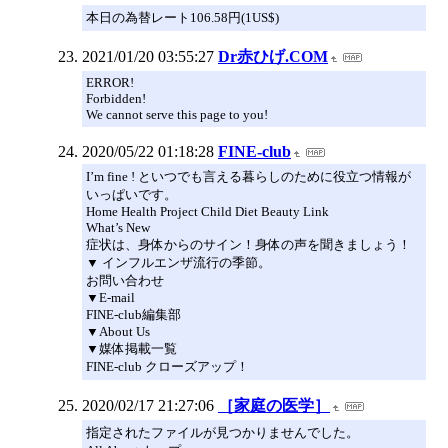
本日の為替レート106.58円(1US$)
2021/01/20 03:55:27
Dr赤ひげ.COM
ERROR!
Forbidden!
We cannot serve this page to you!
2020/05/22 01:18:28
FINE-club
I’m fine ! といつでも言える暮らしのために役立つ情報が
いっぱいです。
Home Health Project Child Diet Beauty Link
What’s New
症状は、身体からのサイン！身体の声を聞きましょう！
▼ インフルエンザ流行の季節。
お問い合わせ
▼E-mail
FINE-club編集部
▼About Us
▼媒体掲載一覧
FINE-club クローズアップ！
2020/02/17 21:27:06
［家庭の医学］
指定されたファイルが見つかりませんでした。