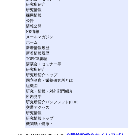
研究所紹介
研究情報
採用情報
公告
情報公開
NR情報
メールマガジン
ホーム
新着情報履歴
新着情報履歴
TOPICS履歴
講演会・セミナー等
研究所紹介
研究所紹介トップ
国立健康・栄養研究所とは
組織図
研究・情報・対外部門紹介
所内見学
研究所紹介パンフレット(PDF)
交通アクセス
研究情報
研究情報トップ
機関紙：健康・