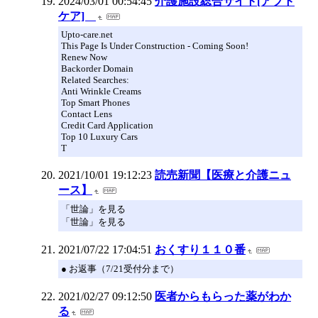
2024/03/01 00:54:45
介護施設総合サイト[アプト
ケア]
Upto-care.net
This Page Is Under Construction - Coming Soon!
Renew Now
Backorder Domain
Related Searches:
Anti Wrinkle Creams
Top Smart Phones
Contact Lens
Credit Card Application
Top 10 Luxury Cars
T
2021/10/01 19:12:23
読売新聞【医療と介護ニュ
ース】
「世論」を見る
「世論」を見る
2021/07/22 17:04:51
おくすり１１０番
● お返事（7/21受付分まで）
2021/02/27 09:12:50
医者からもらった薬がわか
る