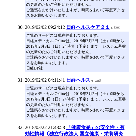
の更新のためご利用いただけません。
ご迷惑をおかけいたしますが、時間をおいて再度アクセ
スをお願いいたします。
2019/02/02 09:24:12
日経ヘルスケア２１
ご覧のサービスは現在停止しております。
日経メディカル Onlineは、2019年2月2日（土）0時から
2019年2月3日（日）24時頃（予定）まで、システム基盤
の更新のためご利用いただけません。
ご迷惑をおかけいたしますが、時間をおいて再度アクセ
スをお願いいたします。
日経BP社
2019/02/02 04:11:41
日経ヘルス
ご覧のサービスは現在停止しております。
日経メディカル Onlineは、2019年2月2日（土）0時から
2019年2月3日（日）24時頃（予定）まで、システム基盤
の更新のためご利用いただけません。
ご迷惑をおかけいたしますが、時間をおいて再度アクセ
スをお願いいたします。
2018/03/22 21:48:58
「健康食品」の安全性・有
効性情報〔独立行政法人 国立健康・栄養研究