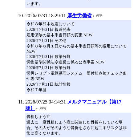
います。
2026/07/31 18:29:11
厚生労働省
令和８年熊本地震について
2026年7月31日 報道発表
雇用保険の基本手当日額の変更 NEW
2026年7月31日 その他
令和８年８月１日からの基本手当日額等の適用について
NEW
2026年7月31日 政策分野
労働基準関係法令違反に係る公表事案 NEW
2026年7月31日 政策分野
労災レセプト電算処理システム 受付前点検チェック条
件表 NEW
2026年7月31日 統計情報
令和７年度
2026/07/25 04:14:31
メルクマニュアル【第17
版】
骨粗しょう症
過去に一度骨粗しょう症に関連した骨折をしている場
合、その人がそのような骨折をさらに起こすリスクは非
常に高くなります。