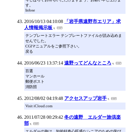
す。
Infose
2016/10/13 04:10:08
「岩手県遠野市エリア」求
人情報掲示板
テンプレートエラー テンプレートファイルが読み込めま
せんでした。
CGIマニュアルをご参照下さい。
戻る
2016/06/23 13:37:14
遠野ってどんなところ
百選
マンホール
郵便ポスト
消防団
2012/08/02 04:19:48
アクセスアップ岩手
Visit iCloud.com
2011/07/28 00:29:42
冬の遠野 エルダー旅倶楽
部
エルダーの旅は、知的好奇心旺盛なシニアのための学び