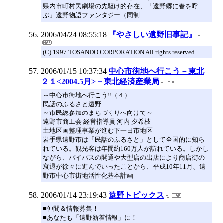
県内市町村民劇場の先駆け的存在、「遠野郷に春を呼
ぶ」遠野物語ファンタジー（同制
2006/04/24 08:55:18
『やさしい遠野旧事記』
(C) 1997 TOSANDO CORPORATION All rights reserved.
2006/01/15 10:37:34
中心市街地へ行こう－東北
２１<2004.5月>－東北経済産業局
～中心市街地へ行こう!!（４）
民話のふるさと遠野
～市民総参加のまちづくりへ向けて～
遠野市商工会 経営指導員 河内 夕希枝
土地区画整理事業が進む下一日市地区
岩手県遠野市は「民話のふるさと」として全国的に知ら
れている。観光客は年間約160万人が訪れている。しかし
ながら、バイパスの開通や大型店の出店により商店街の
衰退が徐々に進んでいったことから、平成10年11月、遠
野市中心市街地活性化基本計画
2006/01/14 23:19:43
遠野トピックス
■仲間＆情報募集！
■あなたも「遠野新着情報」に！