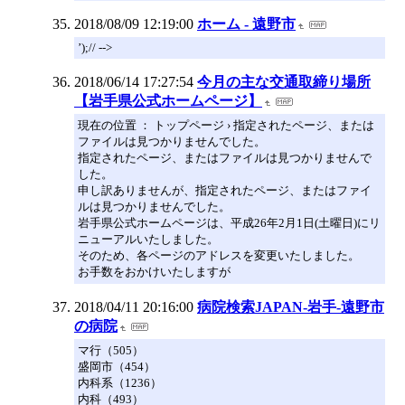
2018/08/09 12:19:00
ホーム - 遠野市
’);// -->
2018/06/14 17:27:54
今月の主な交通取締り場所
【岩手県公式ホームページ】
現在の位置 ： トップページ › 指定されたページ、または
ファイルは見つかりませんでした。
指定されたページ、またはファイルは見つかりませんで
した。
申し訳ありませんが、指定されたページ、またはファイ
ルは見つかりませんでした。
岩手県公式ホームページは、平成26年2月1日(土曜日)にリ
ニューアルいたしました。
そのため、各ページのアドレスを変更いたしました。
お手数をおかけいたしますが
2018/04/11 20:16:00
病院検索JAPAN-岩手-遠野市
の病院
マ行（505）
盛岡市（454）
内科系（1236）
内科（493）