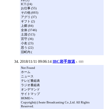
FB (1)
ICT (24)
お仕事 (55)
その他 (693)
アグリ (37)
ギフト (2)
上郷 (84)
全体 (3746)
土淵 (515)
宮守 (36)
小友 (23)
思う (22)
旧町内 (
2018/11/11 09:06:14
IBC岩手放送
Not Found
ホーム
ニュース
テレビ番組表
ラジオ番組表
オンデマンド
サイトマップ
HOMEへ
Copyright(c) Iwate Broadcasting Co.,Ltd. All Rights
Reserved.