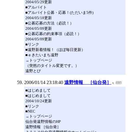
2004/05/29更新
■アルバイト
■アルバイト公募・応募！(ただいま5件)
2004/05/18更新
■公募応募の方法（必読！）
2004/05/09更新
■公募応募の約束事項（必読！）
2004/05/09更新
■リンク
■遠野新着情報！（ほぼ毎日更新）
■ｅきたいまち遠野
→トップページ
（突然のタイトル変更です。）
遠野とぴ
2006/01/14 23:18:40
遠野情報 ［仙台発］
■はじめまして
■はじめまして
2004/10/24更新
■リンク
■NEC
→トップページ
仙台発遠野情報のHP
遠野情報 ［仙台発］