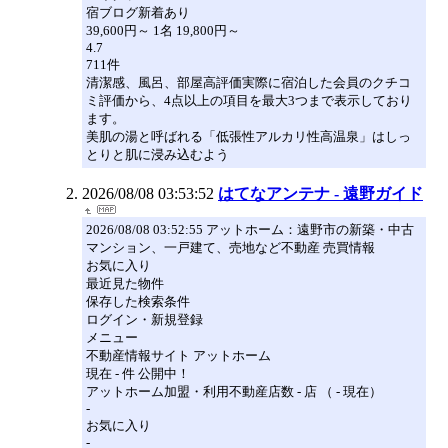
宿ブログ新着あり
39,600円～ 1名 19,800円～
4.7
711件
清潔感、風呂、部屋高評価実際に宿泊した会員のクチコ
ミ評価から、4点以上の項目を最大3つまで表示しており
ます。
美肌の湯と呼ばれる「低張性アルカリ性高温泉」はしっ
とりと肌に浸み込むよう
2026/08/08 03:53:52
はてなアンテナ - 遠野ガイド
2026/08/08 03:52:55 アットホーム：遠野市の新築・中古
マンション、一戸建て、売地など不動産 売買情報
お気に入り
最近見た物件
保存した検索条件
ログイン・新規登録
メニュー
不動産情報サイト アットホーム
現在 - 件 公開中！
アットホーム加盟・利用不動産店数 - 店 （ - 現在）
-
お気に入り
-