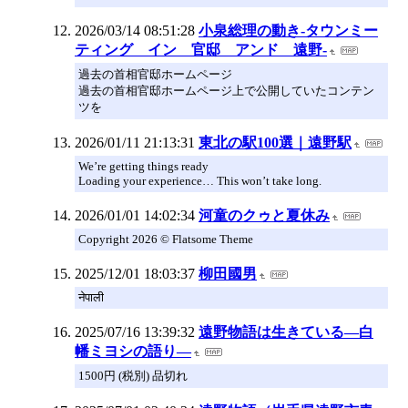
2026/03/14 08:51:28
小泉総理の動き-タウンミー
ティング イン 官邸 アンド 遠野-
過去の首相官邸ホームページ
過去の首相官邸ホームページ上で公開していたコンテン
ツを
2026/01/11 21:13:31
東北の駅100選｜遠野駅
We’re getting things ready
Loading your experience… This won’t take long.
2026/01/01 14:02:34
河童のクゥと夏休み
Copyright 2026 © Flatsome Theme
2025/12/01 18:03:37
柳田國男
नेपाली
2025/07/16 13:39:32
遠野物語は生きている―白
幡ミヨシの語り―
1500円 (税別) 品切れ