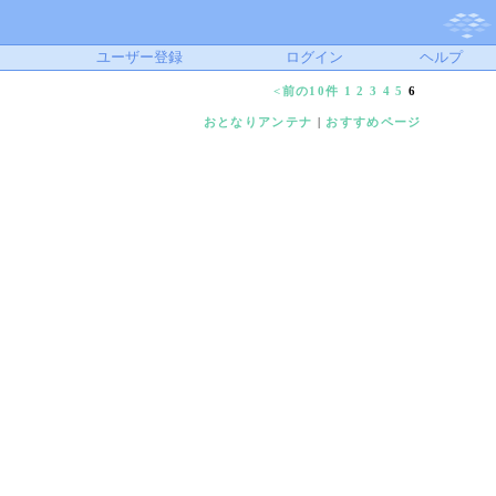
ユーザー登録
ログイン
ヘルプ
<前の10件
1
2
3
4
5
6
おとなりアンテナ
|
おすすめページ